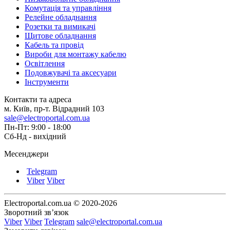
Комутація та управління
Релейне обладнання
Розетки та вимикачі
Щитове обладнання
Кабель та провід
Вироби для монтажу кабелю
Освітлення
Подовжувачі та аксесуари
Інструменти
Контакти та адреса
м. Київ, пр-т. Відрадний 103
sale@electroportal.com.ua
Пн-Пт: 9:00 - 18:00
Сб-Нд - вихідний
Месенджери
Telegram
Viber
Viber
Electroportal.com.ua © 2020-2026
Зворотний зв’язок
Viber
Viber
Telegram
sale@electroportal.com.ua