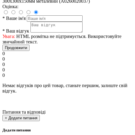
300х300х150мм металевий (A0260020037)
Оцінка:
*
Ваше ім'я
*
Ваш відгук
Увага:
HTML розмітка не підтримується. Використовуйте
звичайний текст.
Продовжити
0
0
0
0
0
Немає відгуків про цей товар, станьте першим, залиште свій
відгук.
Питання та відповіді
+ Додати питання
Додати питання