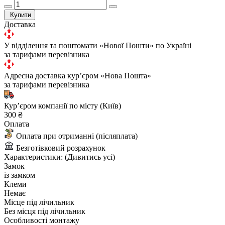
Купити
Доставка
У відділення та поштомати «Нової Пошти» по Україні
за тарифами перевізника
Адресна доставка курʼєром «Нова Пошта»
за тарифами перевізника
Курʼєром компанії по місту (Київ)
300 ₴
Оплата
Оплата при отриманні (післяплата)
Безготівковий розрахунок
Характеристики:
(Дивитись усі)
Замок
із замком
Клеми
Немає
Місце під лічильник
Без місця під лічильник
Особливості монтажу