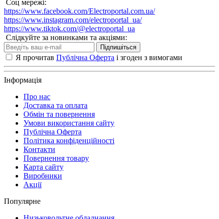
Соц мережі:
https://www.facebook.com/Electroportal.com.ua/
https://www.instagram.com/electroportal_ua/
https://www.tiktok.com/@electroportal_ua
Слідкуйте за новинками та акціями:
Підпишіться
Я прочитав
Публічна Оферта
і згоден з вимогами
Інформація
Про нас
Доставка та оплата
Обмін та повернення
Умови використання сайту
Публічна Оферта
Політика конфіденційності
Контакти
Повернення товару
Карта сайту
Виробники
Акції
Популярне
Низьковольтне обладнання