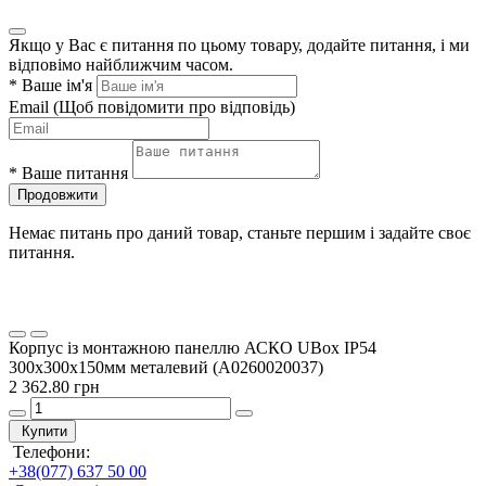
Якщо у Вас є питання по цьому товару, додайте питання, і ми
відповімо найближчим часом.
*
Ваше ім'я
Email
(Щоб повідомити про відповідь)
*
Ваше питання
Продовжити
Немає питань про даний товар, станьте першим і задайте своє
питання.
Корпус із монтажною панеллю АСКО UBox IP54
300х300х150мм металевий (A0260020037)
2 362.80 грн
Купити
Телефони:
+38(077) 637 50 00