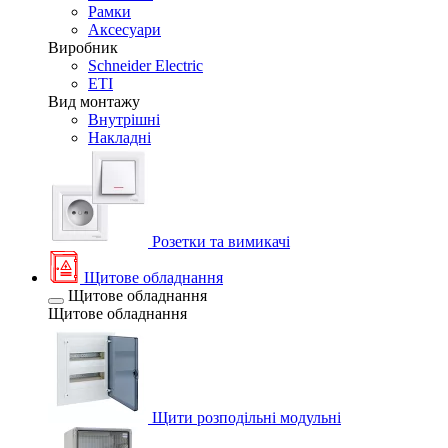
Рамки
Аксесуари
Виробник
Schneider Electric
ETI
Вид монтажу
Внутрішні
Накладні
Розетки та вимикачі
Щитове обладнання
Щитове обладнання
Щитове обладнання
Щити розподільні модульні