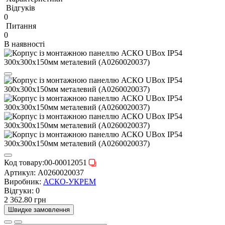
Відгуків
0
Питання
0
В наявності
Код товару:
00-00012051
Артикул:
A0260020037
Виробник:
АСКО-УКРЕМ
Відгуки:
0
2 362.80 грн
Швидке замовлення