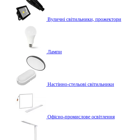
Вуличні світильники, прожектори
Лампи
Настінно-стельові світильники
Офісно-промислове освітлення