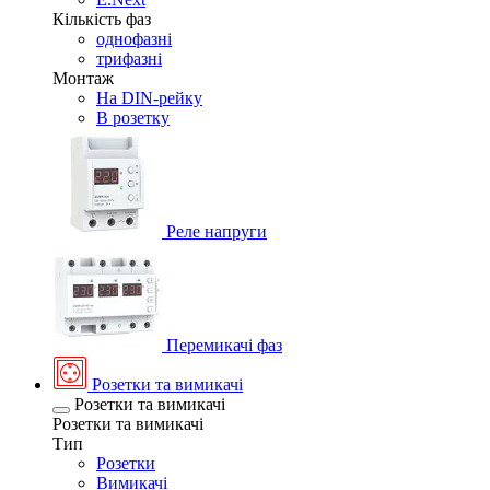
Кількість фаз
однофазні
трифазні
Монтаж
На DIN-рейку
В розетку
Реле напруги
Перемикачі фаз
Розетки та вимикачі
Розетки та вимикачі
Розетки та вимикачі
Тип
Розетки
Вимикачі