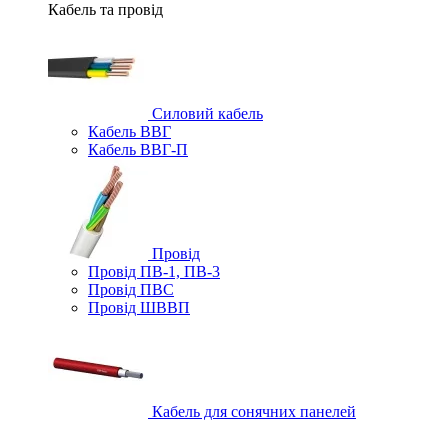
Кабель та провід
Силовий кабель
Кабель ВВГ
Кабель ВВГ-П
Провід
Провід ПВ-1, ПВ-3
Провід ПВС
Провід ШВВП
Кабель для сонячних панелей