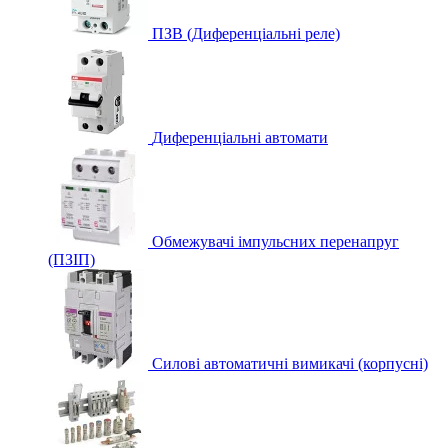
ПЗВ (Диференціальні реле)
Диференціальні автомати
Обмежувачі імпульсних перенапруг
(ПЗІП)
Силові автоматичні вимикачі (корпусні)