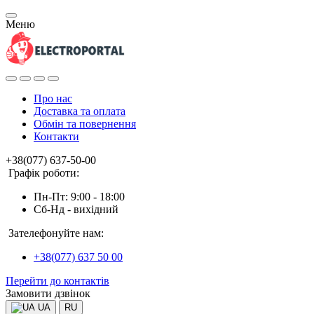
Меню
Про нас
Доставка та оплата
Обмін та повернення
Контакти
+38(077) 637-50-00
Графік роботи:
Пн-Пт: 9:00 - 18:00
Сб-Нд - вихідний
Зателефонуйте нам:
+38(077) 637 50 00
Перейти до контактів
Замовити дзвінок
UA
RU