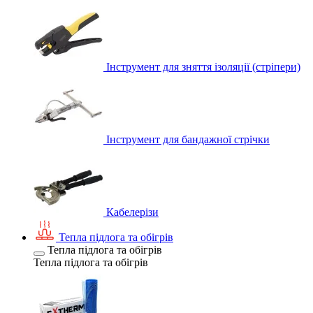
Інструмент для зняття ізоляції (стріпери)
Інструмент для бандажної стрічки
Кабелерізи
Тепла підлога та обігрів
Тепла підлога та обігрів
Тепла підлога та обігрів