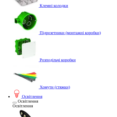
Клемні колодки
Підрозетники (монтажні коробки)
Розподільчі коробки
Хомути (стяжки)
Освітлення
Освітлення
Освітлення