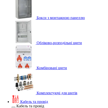
Бокси з монтажною панеллю
Обліково-розподільні щити
Комбіновані щити
Комплектуючі для щитів
Кабель та провід
Кабель та провід