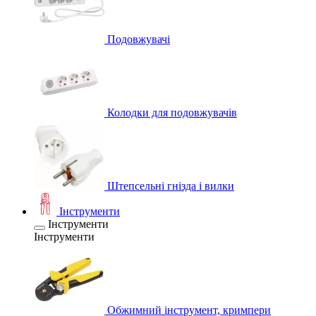
Подовжувачі
Колодки для подовжувачів
Штепсельні гнізда і вилки
Інструменти
Інструменти
Інструменти
Обжимний інструмент, кримпери