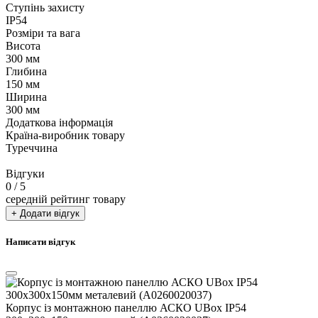
Ступінь захисту
IP54
Розміри та вага
Висота
300 мм
Глибина
150 мм
Ширина
300 мм
Додаткова інформація
Країна-виробник товару
Туреччина
Відгуки
0
/ 5
середній рейтинг товару
+ Додати відгук
Написати відгук
Корпус із монтажною панеллю АСКО UBox IP54