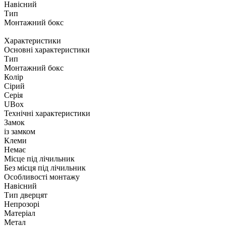
Навісний
Тип
Монтажний бокс
Характеристики
Основні характеристики
Тип
Монтажний бокс
Колір
Сірий
Серія
UBox
Технічні характеристики
Замок
із замком
Клеми
Немає
Місце під лічильник
Без місця під лічильник
Особливості монтажу
Навісний
Тип дверцят
Непрозорі
Матеріал
Метал