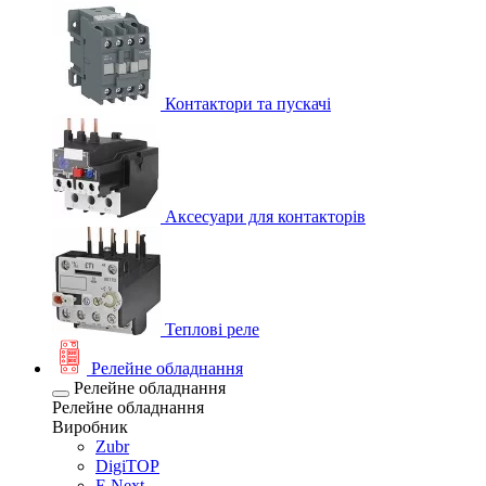
Контактори та пускачі
Аксесуари для контакторів
Теплові реле
Релейне обладнання
Релейне обладнання
Релейне обладнання
Виробник
Zubr
DigiTOP
E.Next