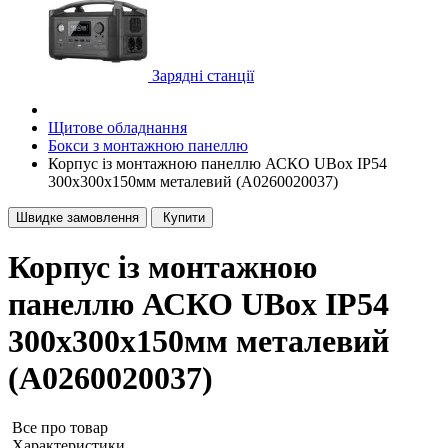
Зарядні станції
Щитове обладнання
Бокси з монтажною панеллю
Корпус із монтажною панеллю АСКО UBox IP54
300х300х150мм металевий (A0260020037)
Швидке замовлення
Купити
Корпус із монтажною
панеллю АСКО UBox IP54
300х300х150мм металевий
(A0260020037)
Все про товар
Характеристики