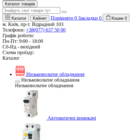
Каталог товарів
Порівняти
0
Закладки
0
Каталог
Кабінет
Кошик
0
м. Київ, пр-т. Відрадний 103
Телефони:
+38(077) 637 50 00
Графік роботи:
Пн-Пт: 9:00 - 18:00
Сб-Нд - вихідний
Схема проїзду:
Каталог
Низьковольтне обладнання
Низьковольтне обладнання
Низьковольтне обладнання
Автоматичні вимикачі