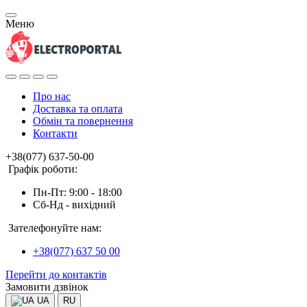
Меню
Про нас
Доставка та оплата
Обмін та повернення
Контакти
+38(077) 637-50-00
Графік роботи:
Пн-Пт: 9:00 - 18:00
Сб-Нд - вихідний
Зателефонуйте нам:
+38(077) 637 50 00
Перейти до контактів
Замовити дзвінок
UA
RU