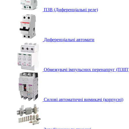
ПЗВ (Диференціальні реле)
Диференціальні автомати
Обмежувачі імпульсних перенапруг (ПЗІП
Силові автоматичні вимикачі (корпусні)