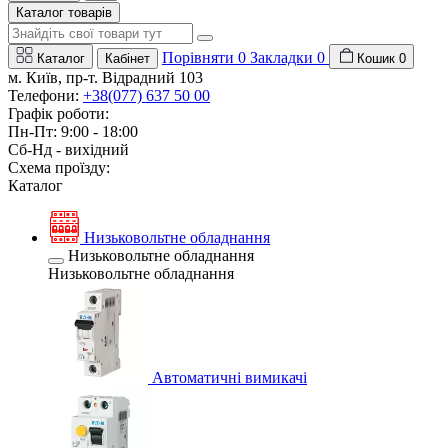
Каталог товарів
Порівняти
0
Закладки
0
Каталог
Кабінет
Кошик
0
м. Київ, пр-т. Відрадний 103
Телефони:
+38(077) 637 50 00
Графік роботи:
Пн-Пт: 9:00 - 18:00
Сб-Нд - вихідний
Схема проїзду:
Каталог
Низьковольтне обладнання
Низьковольтне обладнання
Низьковольтне обладнання
Автоматичні вимикачі