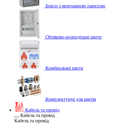
Бокси з монтажною панеллю
Обліково-розподільні щити
Комбіновані щити
Комплектуючі для щитів
Кабель та провід
Кабель та провід
Кабель та провід