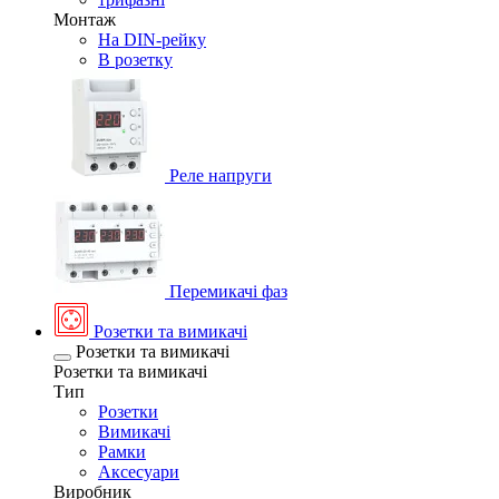
Монтаж
На DIN-рейку
В розетку
Реле напруги
Перемикачі фаз
Розетки та вимикачі
Розетки та вимикачі
Розетки та вимикачі
Тип
Розетки
Вимикачі
Рамки
Аксесуари
Виробник