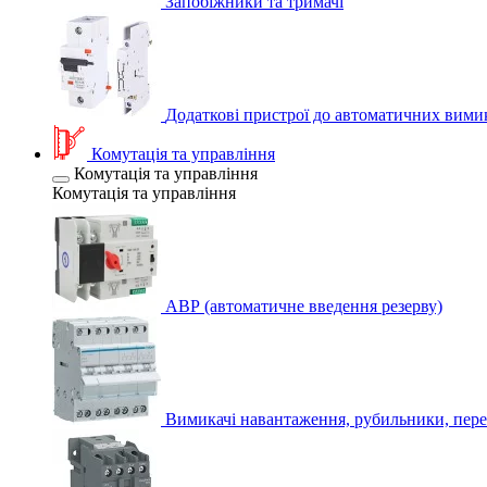
Запобіжники та тримачі
Додаткові пристрої до автоматичних вими
Комутація та управління
Комутація та управління
Комутація та управління
АВР (автоматичне введення резерву)
Вимикачі навантаження, рубильники, пере