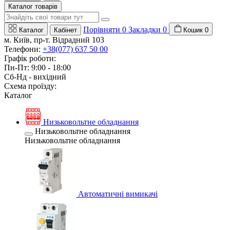
Каталог товарів
Порівняти
0
Закладки
0
Каталог
Кабінет
Кошик
0
м. Київ, пр-т. Відрадний 103
Телефони:
+38(077) 637 50 00
Графік роботи:
Пн-Пт: 9:00 - 18:00
Сб-Нд - вихідний
Схема проїзду:
Каталог
Низьковольтне обладнання
Низьковольтне обладнання
Низьковольтне обладнання
Автоматичні вимикачі