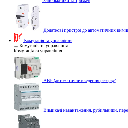
Запобіжники та тримачі
Додаткові пристрої до автоматичних вими
Комутація та управління
Комутація та управління
Комутація та управління
АВР (автоматичне введення резерву)
Вимикачі навантаження, рубильники, пере