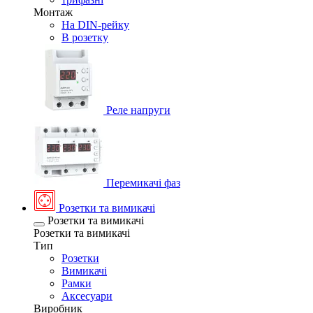
Монтаж
На DIN-рейку
В розетку
Реле напруги
Перемикачі фаз
Розетки та вимикачі
Розетки та вимикачі
Розетки та вимикачі
Тип
Розетки
Вимикачі
Рамки
Аксесуари
Виробник