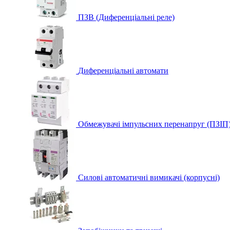
ПЗВ (Диференціальні реле)
Диференціальні автомати
Обмежувачі імпульсних перенапруг (ПЗІП
Силові автоматичні вимикачі (корпусні)