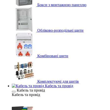
Бокси з монтажною панеллю
Обліково-розподільні щити
Комбіновані щити
Комплектуючі для щитів
Кабель та провід
Кабель та провід
Кабель та провід