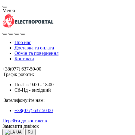
Меню
Про нас
Доставка та оплата
Обмін та повернення
Контакти
+38(077) 637-50-00
Графік роботи:
Пн-Пт: 9:00 - 18:00
Сб-Нд - вихідний
Зателефонуйте нам:
+38(077) 637 50 00
Перейти до контактів
Замовити дзвінок
UA
RU