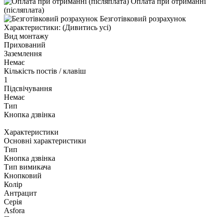
Оплата при отриманні
(післяплата)
Безготівковий розрахунок
Характеристики:
(Дивитись усі)
Вид монтажу
Прихований
Заземлення
Немає
Кількість постів / клавіш
1
Підсвічування
Немає
Тип
Кнопка дзвінка
Характеристики
Основні характеристики
Тип
Кнопка дзвінка
Тип вимикача
Кнопковий
Колір
Антрацит
Серія
Asfora