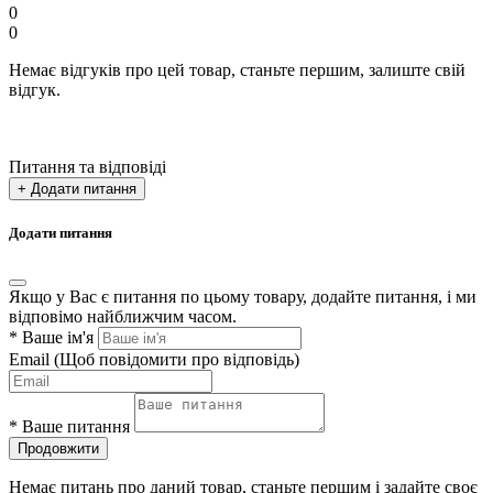
0
0
Немає відгуків про цей товар, станьте першим, залиште свій
відгук.
Питання та відповіді
+ Додати питання
Додати питання
Якщо у Вас є питання по цьому товару, додайте питання, і ми
відповімо найближчим часом.
*
Ваше ім'я
Email
(Щоб повідомити про відповідь)
*
Ваше питання
Продовжити
Немає питань про даний товар, станьте першим і задайте своє