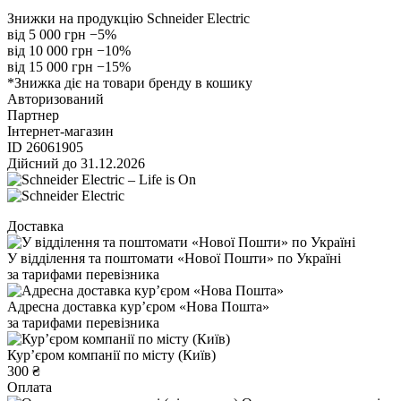
Знижки на продукцію Schneider Electric
від 5 000 грн
−5%
від 10 000 грн
−10%
від 15 000 грн
−15%
*Знижка діє на товари бренду в кошику
Авторизований
Партнер
Інтернет-магазин
ID 26061905
Дійсний до 31.12.2026
Доставка
У відділення та поштомати «Нової Пошти» по Україні
за тарифами перевізника
Адресна доставка курʼєром «Нова Пошта»
за тарифами перевізника
Курʼєром компанії по місту (Київ)
300 ₴
Оплата