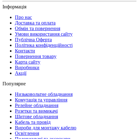
Інформація
Про нас
Доставка та оплата
Обмін та повернення
Умови використання сайту
Публічна Оферта
Політика конфіденційності
Контакти
Повернення товару
Карта сайту
Виробники
Акції
Популярне
Низьковольтне обладнання
Комутація та управління
Релейне обладнання
Розетки та вимикачі
Щитове обладнання
Кабель та провід
Вироби для монтажу кабелю
Освітлення
Подовжувачі та аксесуари