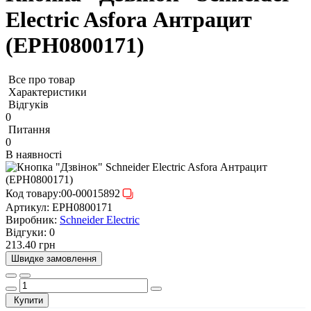
Electric Asfora Антрацит
(EPH0800171)
Все про товар
Характеристики
Відгуків
0
Питання
0
В наявності
Код товару:
00-00015892
Артикул:
EPH0800171
Виробник:
Schneider Electric
Відгуки:
0
213.40 грн
Швидке замовлення
Купити