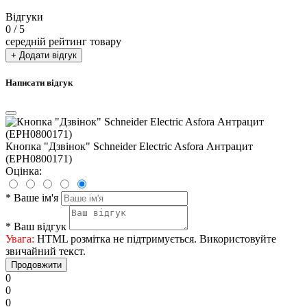
Відгуки
0
/ 5
середній рейтинг товару
+ Додати відгук
Написати відгук
Кнопка "Дзвінок" Schneider Electric Asfora Антрацит
(EPH0800171)
Оцінка:
*
Ваше ім'я
*
Ваш відгук
Увага:
HTML розмітка не підтримується. Використовуйте
звичайний текст.
Продовжити
0
0
0