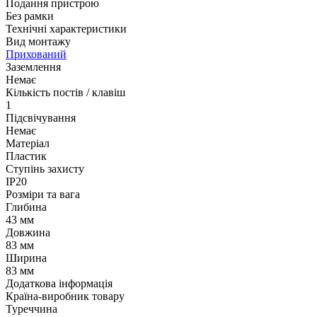
Подання пристрою
Без рамки
Технічні характеристики
Вид монтажу
Прихований
Заземлення
Немає
Кількість постів / клавіш
1
Підсвічування
Немає
Матеріал
Пластик
Ступінь захисту
IP20
Розміри та вага
Глибина
43 мм
Довжина
83 мм
Ширина
83 мм
Додаткова інформація
Країна-виробник товару
Туреччина