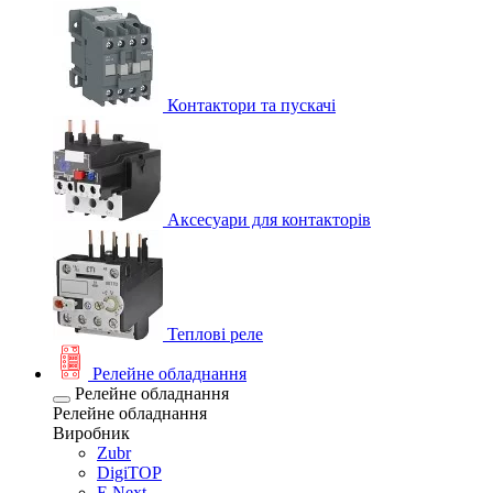
Контактори та пускачі
Аксесуари для контакторів
Теплові реле
Релейне обладнання
Релейне обладнання
Релейне обладнання
Виробник
Zubr
DigiTOP
E.Next