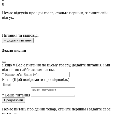
0
Немає відгуків про цей товар, станьте першим, залиште свій
відгук.
Питання та відповіді
+ Додати питання
Додати питання
Якщо у Вас є питання по цьому товару, додайте питання, і ми
відповімо найближчим часом.
*
Ваше ім'я
Email
(Щоб повідомити про відповідь)
*
Ваше питання
Продовжити
Немає питань про даний товар, станьте першим і задайте своє
питання.