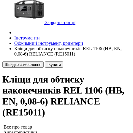
Зарядні станції
Інструменти
Обжимний інструмент, кримпери
Кліщи для обтиску наконечників REL 1106 (HB, EN,
0,08-6) RELIANCE (RE15011)
Швидке замовлення
Купити
Кліщи для обтиску
наконечників REL 1106 (HB,
EN, 0,08-6) RELIANCE
(RE15011)
Все про товар
Характеристики