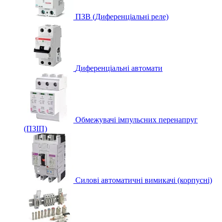
ПЗВ (Диференціальні реле)
Диференціальні автомати
Обмежувачі імпульсних перенапруг
(ПЗІП)
Силові автоматичні вимикачі (корпусні)