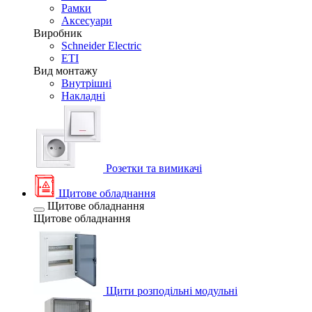
Рамки
Аксесуари
Виробник
Schneider Electric
ETI
Вид монтажу
Внутрішні
Накладні
Розетки та вимикачі
Щитове обладнання
Щитове обладнання
Щитове обладнання
Щити розподільні модульні