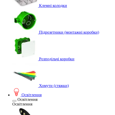
Клемні колодки
Підрозетники (монтажні коробки)
Розподільчі коробки
Хомути (стяжки)
Освітлення
Освітлення
Освітлення