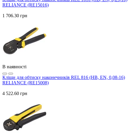
RELIANCE (RE15016)
1 706.30 грн
В наявності
Кліщи для обтиску наконечників REL 816 (HB, EN, 0,08-16)
RELIANCE (RE15008)
4 522.60 грн