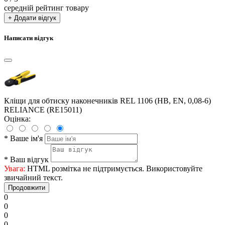
середній рейтинг товару
+ Додати відгук
Написати відгук
Кліщи для обтиску наконечників REL 1106 (HB, EN, 0,08-6)
RELIANCE (RE15011)
Оцінка:
*
Ваше ім'я
*
Ваш відгук
Увага:
HTML розмітка не підтримується. Використовуйте
звичайний текст.
Продовжити
0
0
0
0