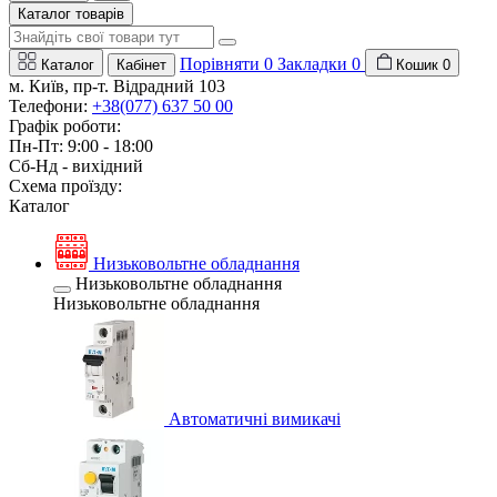
Каталог товарів
Порівняти
0
Закладки
0
Каталог
Кабінет
Кошик
0
м. Київ, пр-т. Відрадний 103
Телефони:
+38(077) 637 50 00
Графік роботи:
Пн-Пт: 9:00 - 18:00
Сб-Нд - вихідний
Схема проїзду:
Каталог
Низьковольтне обладнання
Низьковольтне обладнання
Низьковольтне обладнання
Автоматичні вимикачі