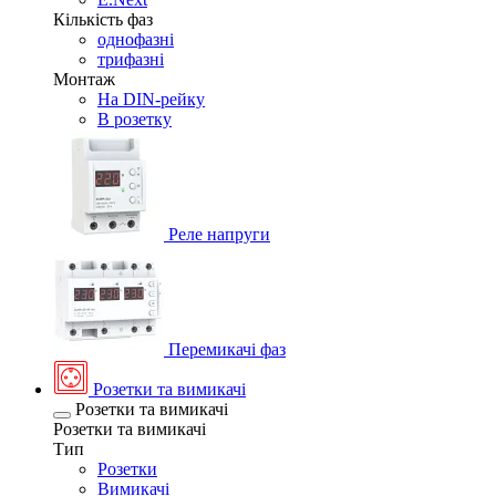
Кількість фаз
однофазні
трифазні
Монтаж
На DIN-рейку
В розетку
Реле напруги
Перемикачі фаз
Розетки та вимикачі
Розетки та вимикачі
Розетки та вимикачі
Тип
Розетки
Вимикачі