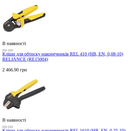
В наявності
Кліщи для обтиску наконечників REL 410 (HB, EN, 0,08-10)
RELIANCE (RE15004)
2 466.90 грн
В наявності
Кліщи для обтиску наконечників REL 1610 (HB, EN, 0,25-10)