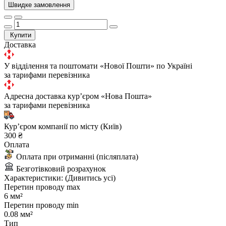
Швидке замовлення
Купити
Доставка
У відділення та поштомати «Нової Пошти» по Україні
за тарифами перевізника
Адресна доставка курʼєром «Нова Пошта»
за тарифами перевізника
Курʼєром компанії по місту (Київ)
300 ₴
Оплата
Оплата при отриманні (післяплата)
Безготівковий розрахунок
Характеристики:
(Дивитись усі)
Перетин проводу max
6 мм²
Перетин проводу min
0.08 мм²
Тип