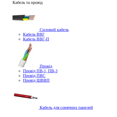
Кабель та провід
Силовий кабель
Кабель ВВГ
Кабель ВВГ-П
Провід
Провід ПВ-1, ПВ-3
Провід ПВС
Провід ШВВП
Кабель для сонячних панелей