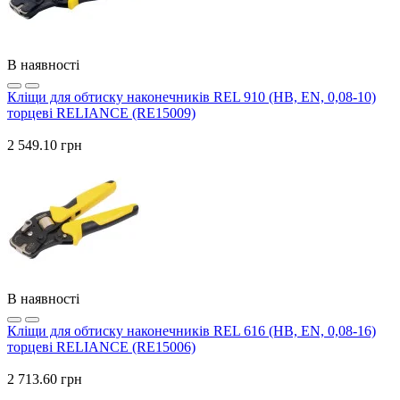
В наявності
Кліщи для обтиску наконечників REL 910 (HB, EN, 0,08-10)
торцеві RELIANCE (RE15009)
2 549.10 грн
В наявності
Кліщи для обтиску наконечників REL 616 (HB, EN, 0,08-16)
торцеві RELIANCE (RE15006)
2 713.60 грн