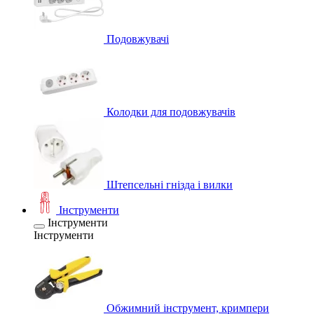
Подовжувачі
Колодки для подовжувачів
Штепсельні гнізда і вилки
Інструменти
Інструменти
Інструменти
Обжимний інструмент, кримпери