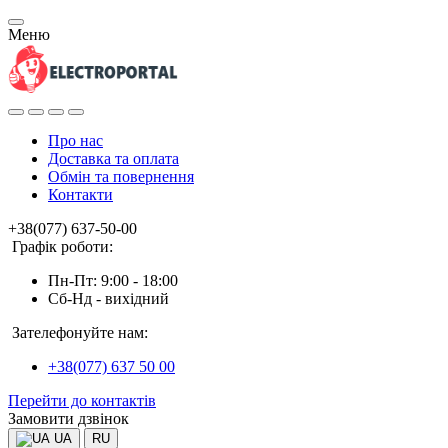
Меню
Про нас
Доставка та оплата
Обмін та повернення
Контакти
+38(077) 637-50-00
Графік роботи:
Пн-Пт: 9:00 - 18:00
Сб-Нд - вихідний
Зателефонуйте нам:
+38(077) 637 50 00
Перейти до контактів
Замовити дзвінок
UA
RU