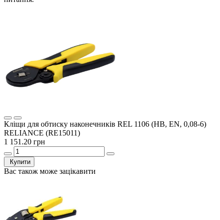
Кліщи для обтиску наконечників REL 1106 (HB, EN, 0,08-6)
RELIANCE (RE15011)
1 151.20 грн
Купити
Вас також може зацікавити