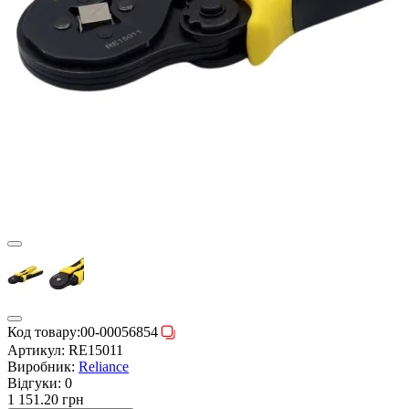
Код товару:
00-00056854
Артикул:
RE15011
Виробник:
Reliance
Відгуки:
0
1 151.20 грн