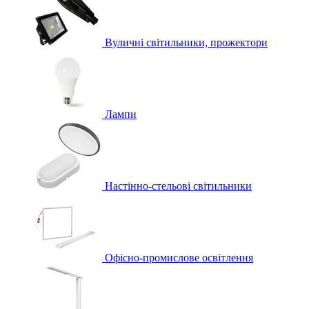
Вуличні світильники, прожектори
Лампи
Настінно-стельові світильники
Офісно-промислове освітлення