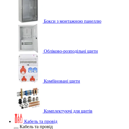
Бокси з монтажною панеллю
Обліково-розподільні щити
Комбіновані щити
Комплектуючі для щитів
Кабель та провід
Кабель та провід