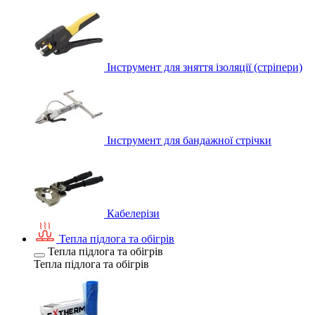
Інструмент для зняття ізоляції (стріпери)
Інструмент для бандажної стрічки
Кабелерізи
Тепла підлога та обігрів
Тепла підлога та обігрів
Тепла підлога та обігрів