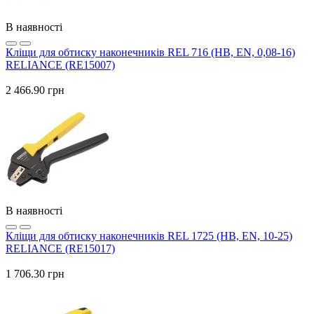
В наявності
Кліщи для обтиску наконечників REL 716 (HB, EN, 0,08-16)
RELIANCE (RE15007)
2 466.90 грн
В наявності
Кліщи для обтиску наконечників REL 1725 (HB, EN, 10-25)
RELIANCE (RE15017)
1 706.30 грн