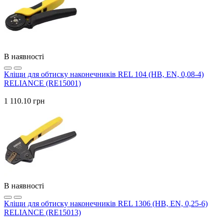
В наявності
Кліщи для обтиску наконечників REL 104 (HB, EN, 0,08-4)
RELIANCE (RE15001)
1 110.10 грн
В наявності
Кліщи для обтиску наконечників REL 1306 (HB, EN, 0,25-6)
RELIANCE (RE15013)