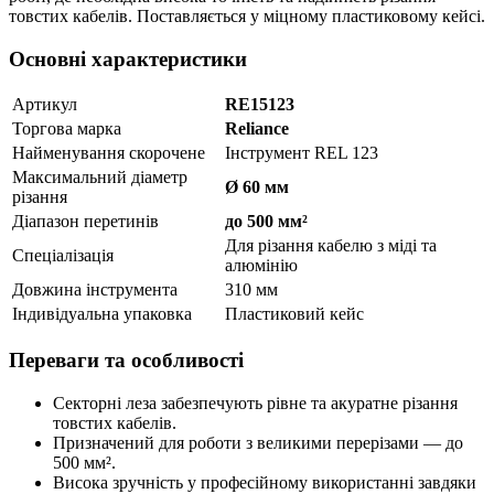
товстих кабелів. Поставляється у міцному пластиковому кейсі.
Основні характеристики
Артикул
RE15123
Торгова марка
Reliance
Найменування скорочене
Інструмент REL 123
Максимальний діаметр
Ø 60 мм
різання
Діапазон перетинів
до 500 мм²
Для різання кабелю з міді та
Спеціалізація
алюмінію
Довжина інструмента
310 мм
Індивідуальна упаковка
Пластиковий кейс
Переваги та особливості
Секторні леза забезпечують рівне та акуратне різання
товстих кабелів.
Призначений для роботи з великими перерізами — до
500 мм².
Висока зручність у професійному використанні завдяки