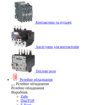
Контактори та пускачі
Аксесуари для контакторів
Теплові реле
Релейне обладнання
Релейне обладнання
Релейне обладнання
Виробник
Zubr
DigiTOP
E.Next