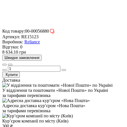
Код товару:
00-00056880
Артикул:
RE15123
Виробник:
Reliance
Відгуки:
0
8 634.10 грн
Швидке замовлення
Купити
Доставка
У відділення та поштомати «Нової Пошти» по Україні
за тарифами перевізника
Адресна доставка курʼєром «Нова Пошта»
за тарифами перевізника
Курʼєром компанії по місту (Київ)
300 ₴