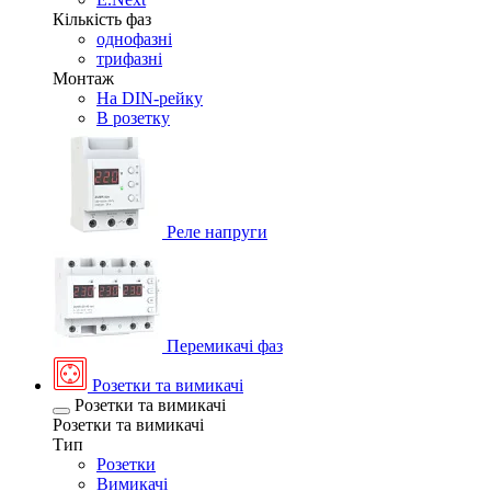
Кількість фаз
однофазні
трифазні
Монтаж
На DIN-рейку
В розетку
Реле напруги
Перемикачі фаз
Розетки та вимикачі
Розетки та вимикачі
Розетки та вимикачі
Тип
Розетки
Вимикачі