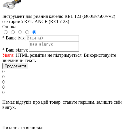
Інструмент для різання кабелю REL 123 (Ø60мм/500мм2)
секторний RELIANCE (RE15123)
Оцінка:
*
Ваше ім'я
*
Ваш відгук
Увага:
HTML розмітка не підтримується. Використовуйте
звичайний текст.
Продовжити
0
0
0
0
0
Немає відгуків про цей товар, станьте першим, залиште свій
відгук.
Питання та відповіді