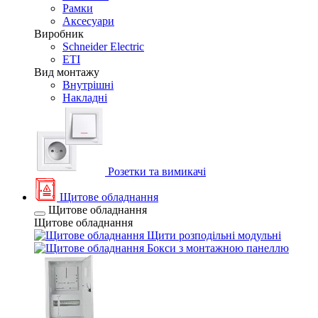
Рамки
Аксесуари
Виробник
Schneider Electric
ETI
Вид монтажу
Внутрішні
Накладні
Розетки та вимикачі
Щитове обладнання
Щитове обладнання
Щитове обладнання
Щити розподільні модульні
Бокси з монтажною панеллю