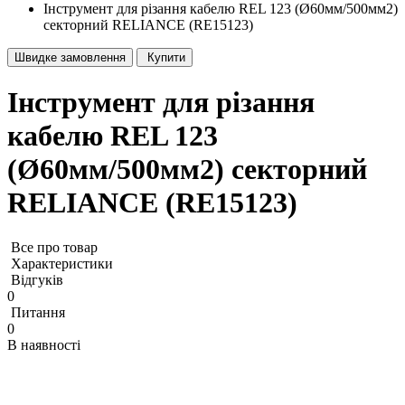
Інструмент для різання кабелю REL 123 (Ø60мм/500мм2)
секторний RELIANCE (RE15123)
Швидке замовлення
Купити
Інструмент для різання
кабелю REL 123
(Ø60мм/500мм2) секторний
RELIANCE (RE15123)
Все про товар
Характеристики
Відгуків
0
Питання
0
В наявності