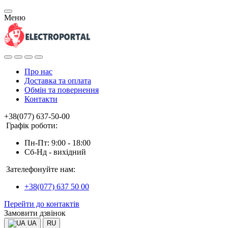
Меню
Про нас
Доставка та оплата
Обмін та повернення
Контакти
+38(077) 637-50-00
Графік роботи:
Пн-Пт: 9:00 - 18:00
Сб-Нд - вихідний
Зателефонуйте нам:
+38(077) 637 50 00
Перейти до контактів
Замовити дзвінок
UA
RU