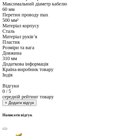
Максимальний діаметр кабелю
60 мм
Перетин проводу max
500 мм²
Матеріал корпусу
Сталь
Матеріал руківʼя
Пластик
Розміри та вага
Довжина
310 мм
Додаткова інформація
Країна-виробник товару
Індія
Відгуки
0
/ 5
середній рейтинг товару
+ Додати відгук
Написати відгук