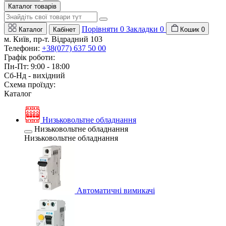
Каталог товарів
Порівняти
0
Закладки
0
Каталог
Кабінет
Кошик
0
м. Київ, пр-т. Відрадний 103
Телефони:
+38(077) 637 50 00
Графік роботи:
Пн-Пт: 9:00 - 18:00
Сб-Нд - вихідний
Схема проїзду:
Каталог
Низьковольтне обладнання
Низьковольтне обладнання
Низьковольтне обладнання
Автоматичні вимикачі