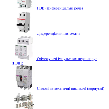
ПЗВ (Диференціальні реле)
Диференціальні автомати
Обмежувачі імпульсних перенапруг
(ПЗІП)
Силові автоматичні вимикачі (корпусні)