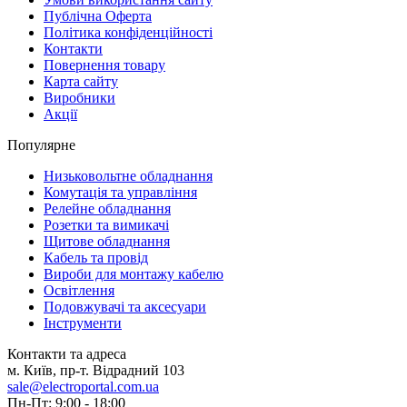
Публічна Оферта
Політика конфіденційності
Контакти
Повернення товару
Карта сайту
Виробники
Акції
Популярне
Низьковольтне обладнання
Комутація та управління
Релейне обладнання
Розетки та вимикачі
Щитове обладнання
Кабель та провід
Вироби для монтажу кабелю
Освітлення
Подовжувачі та аксесуари
Інструменти
Контакти та адреса
м. Київ, пр-т. Відрадний 103
sale@electroportal.com.ua
Пн-Пт: 9:00 - 18:00