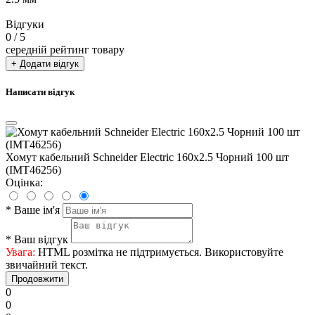
Відгуки
0
/ 5
середній рейтинг товару
+ Додати відгук
Написати відгук
Хомут кабельний Schneider Electric 160х2.5 Чорний 100 шт
(IMT46256)
Оцінка:
*
Ваше ім'я
*
Ваш відгук
Увага:
HTML розмітка не підтримується. Використовуйте
звичайний текст.
Продовжити
0
0