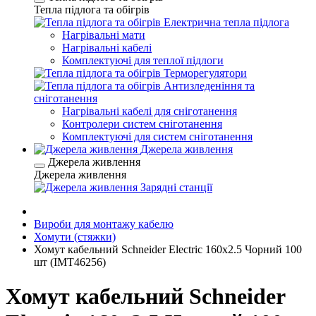
Тепла підлога та обігрів
Електрична тепла підлога
Нагрівальні мати
Нагрівальні кабелі
Комплектуючі для теплої підлоги
Терморегулятори
Антизледеніння та
сніготанення
Нагрівальні кабелі для сніготанення
Контролери систем сніготанення
Комплектуючі для систем сніготанення
Джерела живлення
Джерела живлення
Джерела живлення
Зарядні станції
Вироби для монтажу кабелю
Хомути (стяжки)
Хомут кабельний Schneider Electric 160х2.5 Чорний 100
шт (IMT46256)
Хомут кабельний Schneider