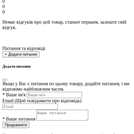
0
0
0
Немає відгуків про цей товар, станьте першим, залиште свій
відгук.
Питання та відповіді
+ Додати питання
Додати питання
Якщо у Вас є питання по цьому товару, додайте питання, і ми
відповімо найближчим часом.
*
Ваше ім'я
Email
(Щоб повідомити про відповідь)
*
Ваше питання
Продовжити