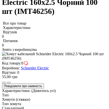
Electric 160х2.5 Чорний 100
шт (IMT46256)
Все про товар
Характеристики
Відгуків
0
Питання
0
Знято з виробництва
Код товару:
0
Виробник:
Schneider Electric
Відгуки:
0
55.00 грн
Повідомити про наявність
Характеристики:
(Дивитись усі)
Тип
Хомути (стяжки)
Тип хомута
Стандартний