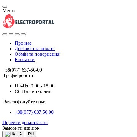
Меню
Про нас
Доставка та оплата
Обмін та повернення
Контакти
+38(077) 637-50-00
Графік роботи:
Пн-Пт: 9:00 - 18:00
Сб-Нд - вихідний
Зателефонуйте нам:
+38(077) 637 50 00
Перейти до контактів
Замовити дзвінок
UA
RU