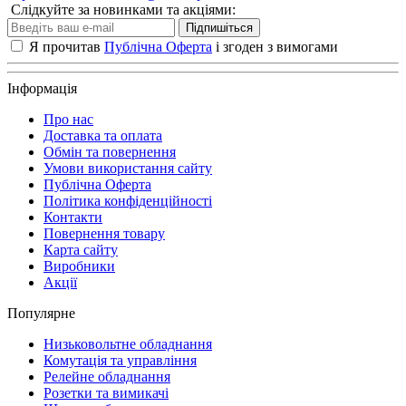
Слідкуйте за новинками та акціями:
Підпишіться
Я прочитав
Публічна Оферта
і згоден з вимогами
Інформація
Про нас
Доставка та оплата
Обмін та повернення
Умови використання сайту
Публічна Оферта
Політика конфіденційності
Контакти
Повернення товару
Карта сайту
Виробники
Акції
Популярне
Низьковольтне обладнання
Комутація та управління
Релейне обладнання
Розетки та вимикачі