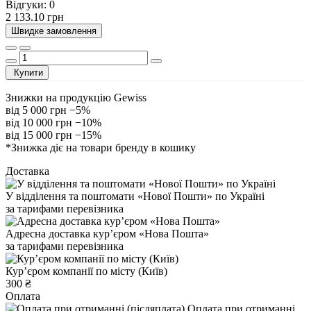
Відгуки:
0
2 133.10 грн
Швидке замовлення
Купити
Знижки на продукцію Gewiss
від 5 000 грн
−5%
від 10 000 грн
−10%
від 15 000 грн
−15%
*Знижка діє на товари бренду в кошику
Доставка
У відділення та поштомати «Нової Пошти» по Україні
за тарифами перевізника
Адресна доставка курʼєром «Нова Пошта»
за тарифами перевізника
Курʼєром компанії по місту (Київ)
300 ₴
Оплата
Оплата при отриманні