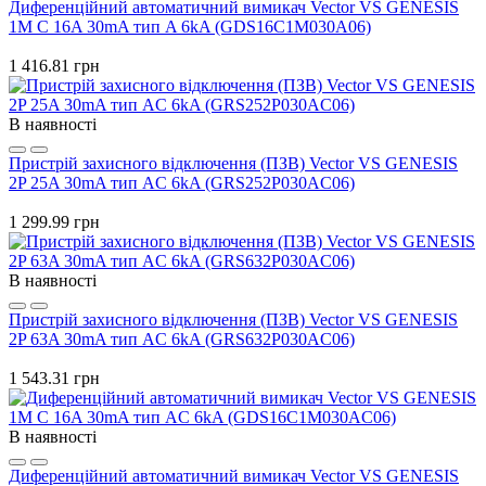
Диференційний автоматичний вимикач Vector VS GENESIS
1M C 16A 30mA тип A 6kA (GDS16C1M030A06)
1 416.81 грн
В наявності
Пристрій захисного відключення (ПЗВ) Vector VS GENESIS
2P 25A 30mA тип AC 6kA (GRS252P030AC06)
1 299.99 грн
В наявності
Пристрій захисного відключення (ПЗВ) Vector VS GENESIS
2P 63A 30mA тип AC 6kA (GRS632P030AC06)
1 543.31 грн
В наявності
Диференційний автоматичний вимикач Vector VS GENESIS