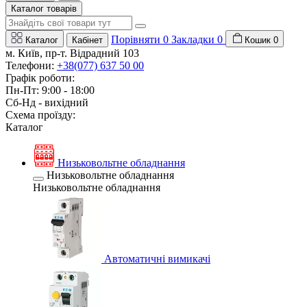
Каталог товарів
Порівняти
0
Закладки
0
Каталог
Кабінет
Кошик
0
м. Київ, пр-т. Відрадний 103
Телефони:
+38(077) 637 50 00
Графік роботи:
Пн-Пт: 9:00 - 18:00
Сб-Нд - вихідний
Схема проїзду:
Каталог
Низьковольтне обладнання
Низьковольтне обладнання
Низьковольтне обладнання
Автоматичні вимикачі