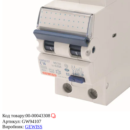
Код товару:
00-00043308
Артикул:
GW94107
Виробник:
GEWISS