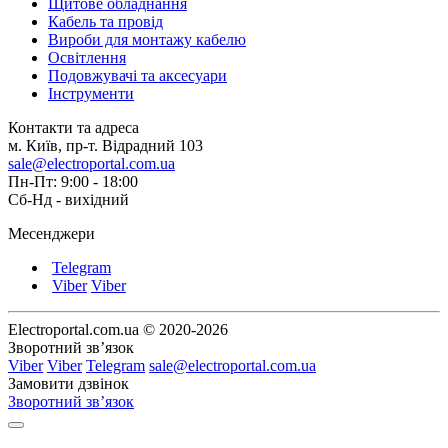
Щитове обладнання
Кабель та провід
Вироби для монтажу кабелю
Освітлення
Подовжувачі та аксесуари
Інструменти
Контакти та адреса
м. Київ, пр-т. Відрадний 103
sale@electroportal.com.ua
Пн-Пт: 9:00 - 18:00
Сб-Нд - вихідний
Месенджери
Telegram
Viber
Viber
Electroportal.com.ua © 2020-2026
Зворотний зв’язок
Viber
Viber
Telegram
sale@electroportal.com.ua
Замовити дзвінок
Зворотний зв’язок