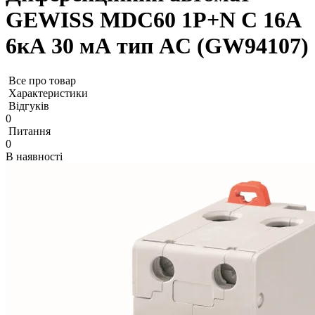
GEWISS MDC60 1P+N C 16А
6кА 30 мА тип AC (GW94107)
Все про товар
Характеристики
Відгуків
0
Питання
0
В наявності