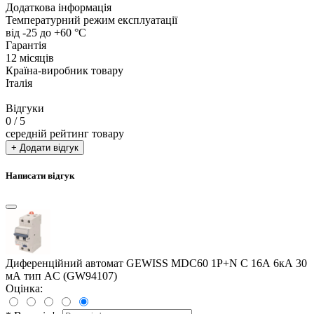
Додаткова інформація
Температурний режим експлуатації
від -25 до +60 °С
Гарантія
12 місяців
Країна-виробник товару
Італія
Відгуки
0
/ 5
середній рейтинг товару
+ Додати відгук
Написати відгук
Диференційний автомат GEWISS MDC60 1P+N C 16А 6кА 30
мА тип AC (GW94107)
Оцінка: