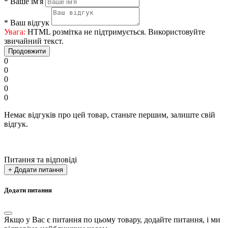
*
Ваше ім'я
*
Ваш відгук
Увага:
HTML розмітка не підтримується. Використовуйте
звичайний текст.
Продовжити
0
0
0
0
0
Немає відгуків про цей товар, станьте першим, залиште свій
відгук.
Питання та відповіді
+ Додати питання
Додати питання
Якщо у Вас є питання по цьому товару, додайте питання, і ми