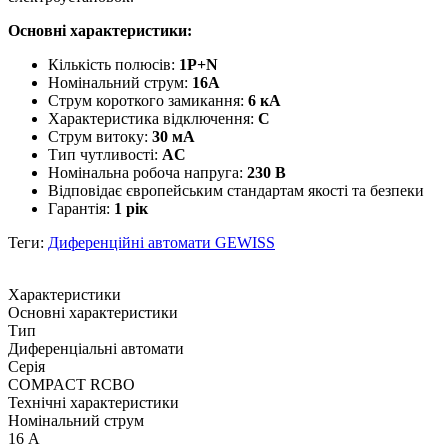
Основні характеристики:
Кількість полюсів:
1P+N
Номінальний струм:
16А
Струм короткого замикання:
6 кА
Характеристика відключення:
С
Струм витоку:
30 мА
Тип чутливості:
AC
Номінальна робоча напруга:
230 В
Відповідає європейським стандартам якості та безпеки
Гарантія:
1 рік
Теги:
Диференційні автомати GEWISS
Характеристики
Основні характеристики
Тип
Диференціальні автомати
Серія
COMPACT RCBO
Технічні характеристики
Номінальний струм
16 А