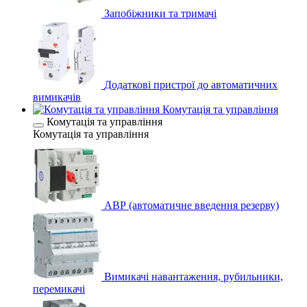
Запобіжники та тримачі
Додаткові пристрої до автоматичних
вимикачів
Комутація та управління
Комутація та управління
Комутація та управління
АВР (автоматичне введення резерву)
Вимикачі навантаження, рубильники,
перемикачі