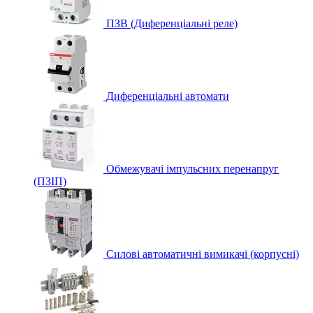
ПЗВ (Диференціальні реле)
Диференціальні автомати
Обмежувачі імпульсних перенапруг
(ПЗІП)
Силові автоматичні вимикачі (корпусні)