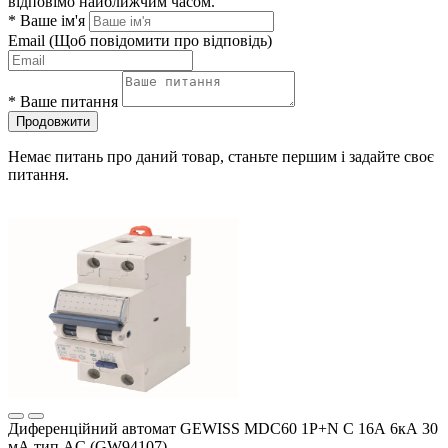
відповімо найближчим часом.
*
Ваше ім'я
Email
(Щоб повідомити про відповідь)
*
Ваше питання
Продовжити
Немає питань про даний товар, станьте першим і задайте своє
питання.
Диференційний автомат GEWISS MDC60 1P+N C 16А 6кА 30
мА тип AC (GW94107)