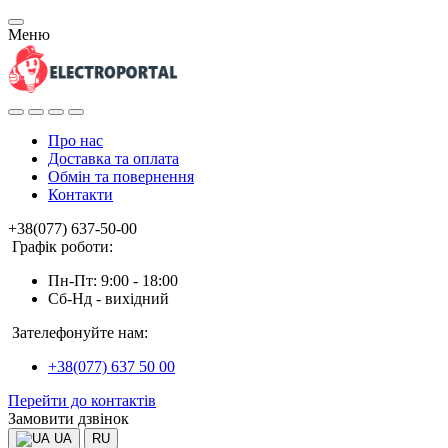
Меню
Про нас
Доставка та оплата
Обмін та повернення
Контакти
+38(077) 637-50-00
Графік роботи:
Пн-Пт: 9:00 - 18:00
Сб-Нд - вихідний
Зателефонуйте нам:
+38(077) 637 50 00
Перейти до контактів
Замовити дзвінок
UA
RU