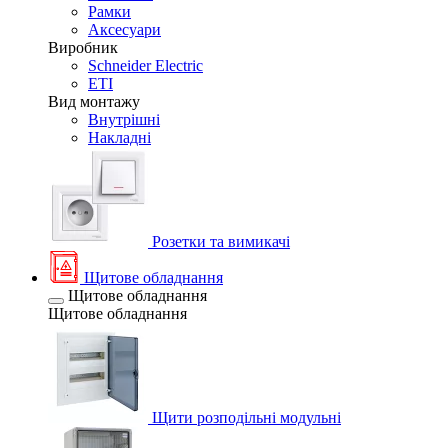
Рамки
Аксесуари
Виробник
Schneider Electric
ETI
Вид монтажу
Внутрішні
Накладні
Розетки та вимикачі
Щитове обладнання
Щитове обладнання
Щитове обладнання
Щити розподільні модульні