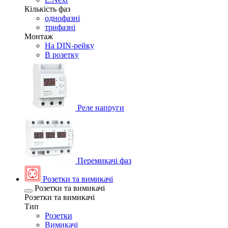
Кількість фаз
однофазні
трифазні
Монтаж
На DIN-рейку
В розетку
Реле напруги
Перемикачі фаз
Розетки та вимикачі
Розетки та вимикачі
Розетки та вимикачі
Тип
Розетки
Вимикачі