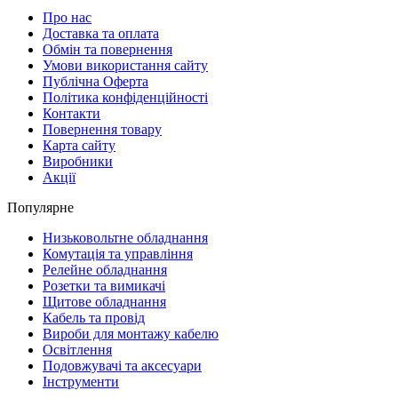
Про нас
Доставка та оплата
Обмін та повернення
Умови використання сайту
Публічна Оферта
Політика конфіденційності
Контакти
Повернення товару
Карта сайту
Виробники
Акції
Популярне
Низьковольтне обладнання
Комутація та управління
Релейне обладнання
Розетки та вимикачі
Щитове обладнання
Кабель та провід
Вироби для монтажу кабелю
Освітлення
Подовжувачі та аксесуари
Інструменти