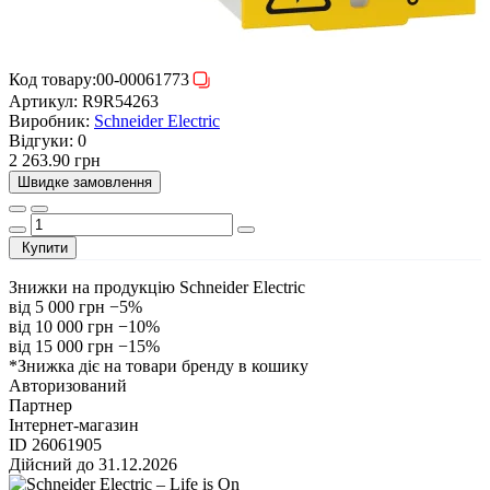
Код товару:
00-00061773
Артикул:
R9R54263
Виробник:
Schneider Electric
Відгуки:
0
2 263.90 грн
Швидке замовлення
Купити
Знижки на продукцію Schneider Electric
від 5 000 грн
−5%
від 10 000 грн
−10%
від 15 000 грн
−15%
*Знижка діє на товари бренду в кошику
Авторизований
Партнер
Інтернет-магазин
ID 26061905
Дійсний до 31.12.2026