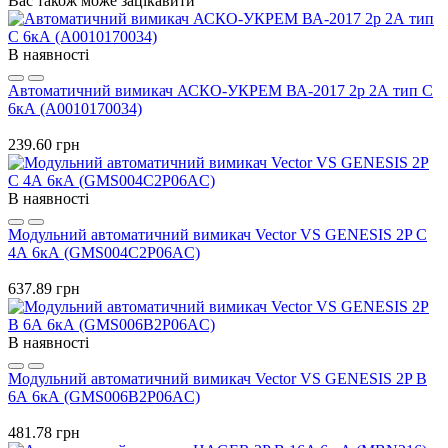
Вас також може зацікавити
В наявності
Автоматичний вимикач АСКО-УКРЕМ ВА-2017 2p 2А тип C
6кА (A0010170034)
239.60 грн
В наявності
Модульний автоматичний вимикач Vector VS GENESIS 2P C
4А 6кА (GMS004C2P06AC)
637.89 грн
В наявності
Модульний автоматичний вимикач Vector VS GENESIS 2P B
6А 6кА (GMS006B2P06AC)
481.78 грн