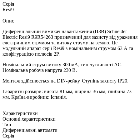
Серія
Resi9
Опис
Диференціальний вимикач навантаження (ПЗВ) Schneider
Electric Resi9 R9R54263 призначений для захисту від ураження
електричним струмом та витоку струму на землю. Це
модульний апарат серії Resi9 з номінальним струмом 63 А та
конфігурацією полюсів 2P.
Номінальний струм витоку 300 мА, тип чутливості AC.
Номінальна робоча напруга 230 В.
Монтаж здійснюється на DIN-рейку. Ступінь захисту IP20.
Габаритні розміри: висота 81 мм, ширина 36 мм, глибина 73
мм. Країна-виробник: Іспанія.
Характеристики
Основні характеристики
Тип
Диференціальні автомати
Серія