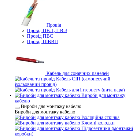
Провід
Провід ПВ-1, ПВ-3
Провід ПВС
Провід ШВВП
Кабель для сонячних панелей
Кабель СІП (самонесучий
ізольований провід)
Кабель для інтернету (вита пара)
Вироби для монтажу
кабелю
Вироби для монтажу кабелю
Вироби для монтажу кабелю
Ізоляційна стрічка
Клемні колодки
Підрозетники (монтажні
коробки)