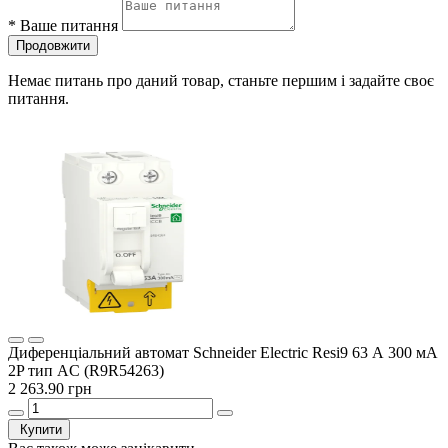
*
Ваше питання
Продовжити
Немає питань про даний товар, станьте першим і задайте своє
питання.
Диференціальний автомат Schneider Electric Resi9 63 А 300 мА
2P тип AC (R9R54263)
2 263.90 грн
Купити