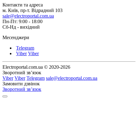
Контакти та адреса
м. Київ, пр-т. Відрадний 103
sale@electroportal.com.ua
Пн-Пт: 9:00 - 18:00
Сб-Нд - вихідний
Месенджери
Telegram
Viber
Viber
Electroportal.com.ua © 2020-2026
Зворотний зв’язок
Viber
Viber
Telegram
sale@electroportal.com.ua
Замовити дзвінок
Зворотний зв’язок