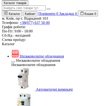
Каталог товарів
Порівняти
0
Закладки
0
Каталог
Кабінет
Кошик
0
м. Київ, пр-т. Відрадний 103
Телефони:
+38(077) 637 50 00
Графік роботи:
Пн-Пт: 9:00 - 18:00
Сб-Нд - вихідний
Схема проїзду:
Каталог
Низьковольтне обладнання
Низьковольтне обладнання
Низьковольтне обладнання
Автоматичні вимикачі