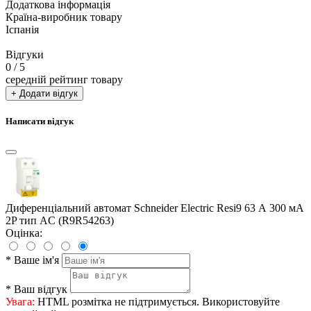
Додаткова інформація
Країна-виробник товару
Іспанія
Відгуки
0
/ 5
середній рейтинг товару
+ Додати відгук
Написати відгук
Диференціальний автомат Schneider Electric Resi9 63 А 300 мА
2P тип AC (R9R54263)
Оцінка:
*
Ваше ім'я
*
Ваш відгук
Увага:
HTML розмітка не підтримується. Використовуйте