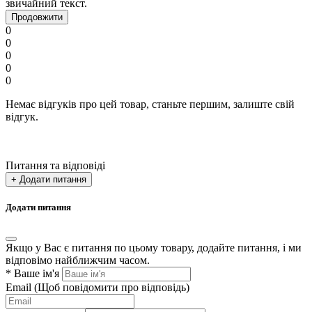
звичайний текст.
Продовжити
0
0
0
0
0
Немає відгуків про цей товар, станьте першим, залиште свій
відгук.
Питання та відповіді
+ Додати питання
Додати питання
Якщо у Вас є питання по цьому товару, додайте питання, і ми
відповімо найближчим часом.
*
Ваше ім'я
Email
(Щоб повідомити про відповідь)