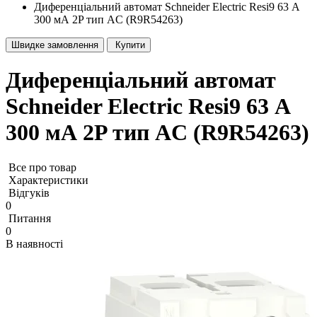
Диференціальний автомат Schneider Electric Resi9 63 А
300 мА 2P тип AC (R9R54263)
Швидке замовлення
Купити
Диференціальний автомат
Schneider Electric Resi9 63 А
300 мА 2P тип AC (R9R54263)
Все про товар
Характеристики
Відгуків
0
Питання
0
В наявності