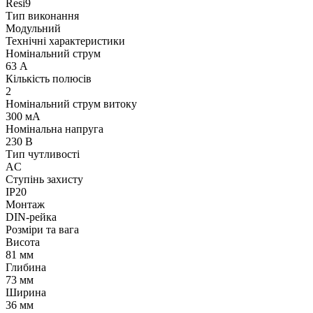
Resi9
Тип виконання
Модульний
Технічні характеристики
Номінальний струм
63 А
Кількість полюсів
2
Номінальний струм витоку
300 мА
Номінальна напруга
230 В
Тип чутливості
AC
Ступінь захисту
IP20
Монтаж
DIN-рейка
Розміри та вага
Висота
81 мм
Глибина
73 мм
Ширина
36 мм