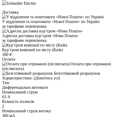
Доставка
У відділення та поштомати «Нової Пошти» по Україні
за тарифами перевізника
Адресна доставка курʼєром «Нова Пошта»
за тарифами перевізника
Курʼєром компанії по місту (Київ)
300 ₴
Оплата
Оплата при отриманні
(післяплата)
Безготівковий розрахунок
Характеристики:
(Дивитись усі)
Тип
Диференціальні автомати
Номінальний струм
63 А
Кількість полюсів
2
Номінальний струм витоку
300 мА