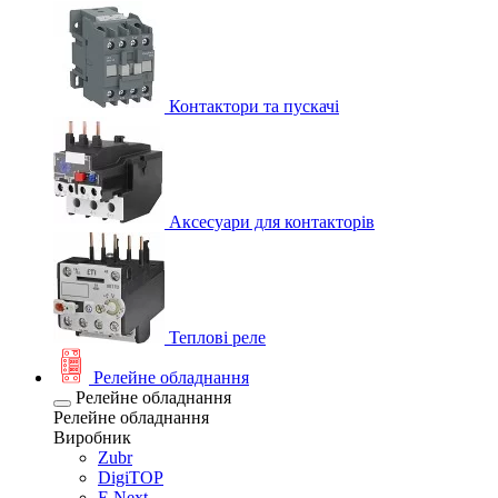
Контактори та пускачі
Аксесуари для контакторів
Теплові реле
Релейне обладнання
Релейне обладнання
Релейне обладнання
Виробник
Zubr
DigiTOP
E.Next