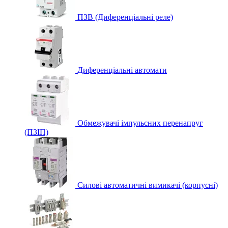
ПЗВ (Диференціальні реле)
Диференціальні автомати
Обмежувачі імпульсних перенапруг
(ПЗІП)
Силові автоматичні вимикачі (корпусні)