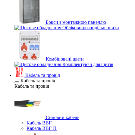
Бокси з монтажною панеллю
Обліково-розподільні щити
Комбіновані щити
Комплектуючі для щитів
Кабель та провід
Кабель та провід
Кабель та провід
Силовий кабель
Кабель ВВГ
Кабель ВВГ-П