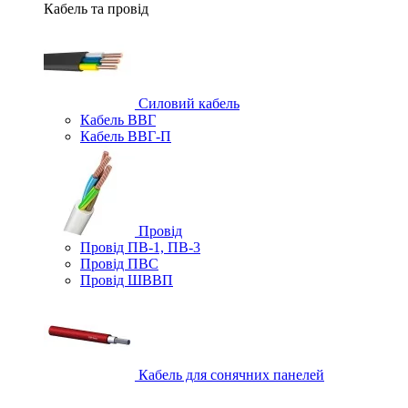
Кабель та провід
Силовий кабель
Кабель ВВГ
Кабель ВВГ-П
Провід
Провід ПВ-1, ПВ-3
Провід ПВС
Провід ШВВП
Кабель для сонячних панелей