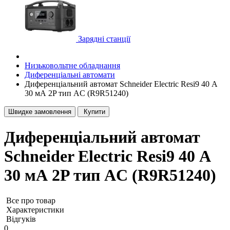
Зарядні станції
Низьковольтне обладнання
Диференціальні автомати
Диференціальний автомат Schneider Electric Resi9 40 А
30 мА 2P тип AC (R9R51240)
Швидке замовлення
Купити
Диференціальний автомат
Schneider Electric Resi9 40 А
30 мА 2P тип AC (R9R51240)
Все про товар
Характеристики
Відгуків
0