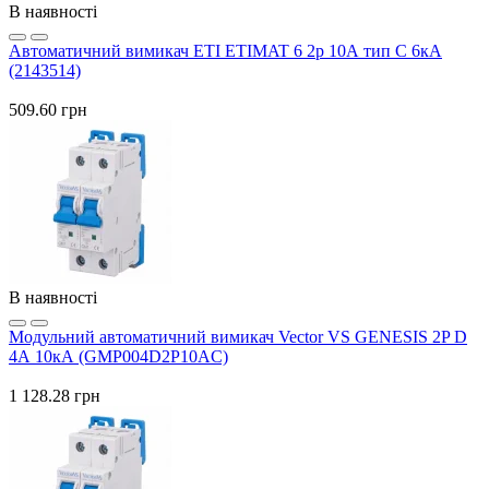
В наявності
Автоматичний вимикач ETI ETIMAT 6 2p 10А тип C 6кА
(2143514)
509.60 грн
В наявності
Модульний автоматичний вимикач Vector VS GENESIS 2P D
4А 10кА (GMP004D2P10AC)
1 128.28 грн