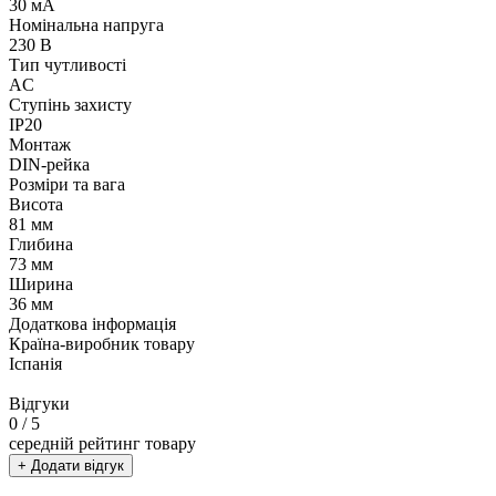
30 мА
Номінальна напруга
230 В
Тип чутливості
AC
Ступінь захисту
IP20
Монтаж
DIN-рейка
Розміри та вага
Висота
81 мм
Глибина
73 мм
Ширина
36 мм
Додаткова інформація
Країна-виробник товару
Іспанія
Відгуки
0
/ 5
середній рейтинг товару
+ Додати відгук