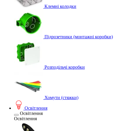
Клемні колодки
Підрозетники (монтажні коробки)
Розподільчі коробки
Хомути (стяжки)
Освітлення
Освітлення
Освітлення