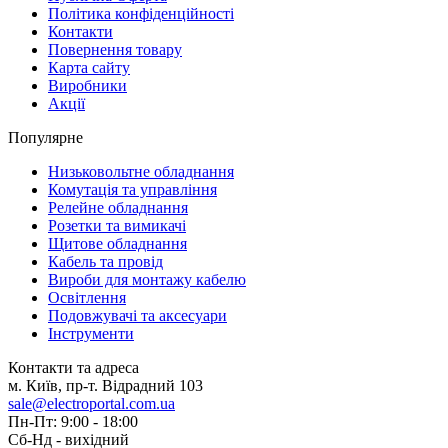
Політика конфіденційності
Контакти
Повернення товару
Карта сайту
Виробники
Акції
Популярне
Низьковольтне обладнання
Комутація та управління
Релейне обладнання
Розетки та вимикачі
Щитове обладнання
Кабель та провід
Вироби для монтажу кабелю
Освітлення
Подовжувачі та аксесуари
Інструменти
Контакти та адреса
м. Київ, пр-т. Відрадний 103
sale@electroportal.com.ua
Пн-Пт: 9:00 - 18:00
Сб-Нд - вихідний