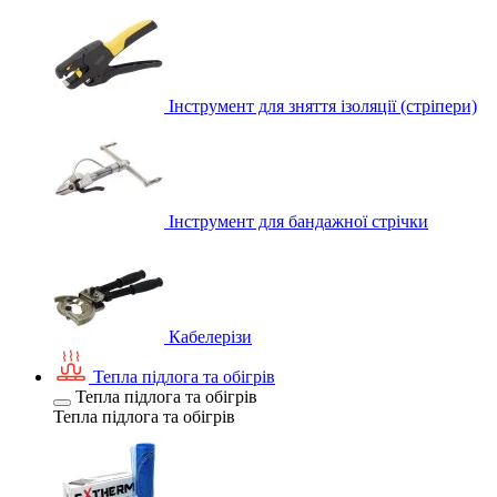
Інструмент для зняття ізоляції (стріпери)
Інструмент для бандажної стрічки
Кабелерізи
Тепла підлога та обігрів
Тепла підлога та обігрів
Тепла підлога та обігрів