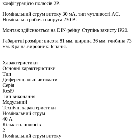
конфігурацією полюсів 2P.
Номінальний струм витоку 30 мА, тип чутливості AC.
Номінальна робоча напруга 230 В.
Монтаж здійснюється на DIN-рейку. Ступінь захисту IP20.
Габаритні розміри: висота 81 мм, ширина 36 мм, глибина 73
мм. Країна-виробник: Іспанія.
Характеристики
Основні характеристики
Тип
Диференціальні автомати
Серія
Resi9
Тип виконання
Модульний
Технічні характеристики
Номінальний струм
40 А
Кількість полюсів
2
Номінальний струм витоку