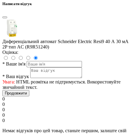
Написати відгук
Диференціальний автомат Schneider Electric Resi9 40 А 30 мА
2P тип AC (R9R51240)
Оцінка:
*
Ваше ім'я
*
Ваш відгук
Увага:
HTML розмітка не підтримується. Використовуйте
звичайний текст.
Продовжити
0
0
0
0
0
Немає відгуків про цей товар, станьте першим, залиште свій