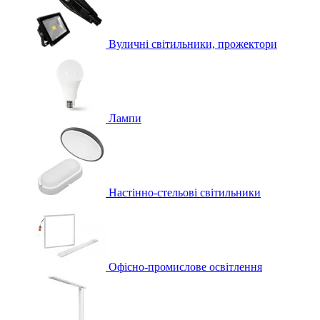
Вуличні світильники, прожектори
Лампи
Настінно-стельові світильники
Офісно-промислове освітлення