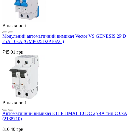
В наявності
Модульний автоматичний вимикач Vector VS GENESIS 2P D
25А 10кА (GMP025D2P10AC)
745.01 грн
В наявності
Автоматичний вимикач ETI ETIMAT 10 DC 2p 4А тип C 6кА
(2138710)
816.40 грн