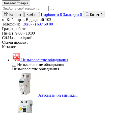
Каталог товарів
Порівняти
0
Закладки
0
Каталог
Кабінет
Кошик
0
м. Київ, пр-т. Відрадний 103
Телефони:
+38(077) 637 50 00
Графік роботи:
Пн-Пт: 9:00 - 18:00
Сб-Нд - вихідний
Схема проїзду:
Каталог
Низьковольтне обладнання
Низьковольтне обладнання
Низьковольтне обладнання
Автоматичні вимикачі