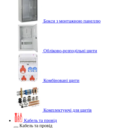
Бокси з монтажною панеллю
Обліково-розподільні щити
Комбіновані щити
Комплектуючі для щитів
Кабель та провід
Кабель та провід