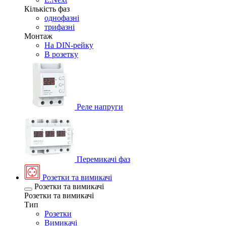
Кількість фаз
однофазні
трифазні
Монтаж
На DIN-рейку
В розетку
Реле напруги
Перемикачі фаз
Розетки та вимикачі
Розетки та вимикачі
Розетки та вимикачі
Тип
Розетки
Вимикачі