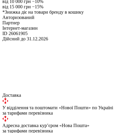
від 10 000 грн
−10%
від 15 000 грн
−15%
*Знижка діє на товари бренду в кошику
Авторизований
Партнер
Інтернет-магазин
ID 26061905
Дійсний до 31.12.2026
Доставка
У відділення та поштомати «Нової Пошти» по Україні
за тарифами перевізника
Адресна доставка курʼєром «Нова Пошта»
за тарифами перевізника