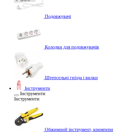
Подовжувачі
Колодки для подовжувачів
Штепсельні гнізда і вилки
Інструменти
Інструменти
Інструменти
Обжимний інструмент, кримпери