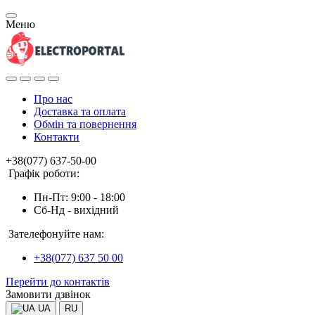
Меню
Про нас
Доставка та оплата
Обмін та повернення
Контакти
+38(077) 637-50-00
Графік роботи:
Пн-Пт: 9:00 - 18:00
Сб-Нд - вихідний
Зателефонуйте нам:
+38(077) 637 50 00
Перейти до контактів
Замовити дзвінок
UA
RU