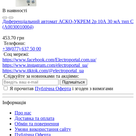
В наявності
Диференціальний автомат АСКО-УКРЕМ 2p 10А 30 мА тип С
(A0030010004)
453.70 грн
Телефони:
+38(077) 637 50 00
Соц мережі:
https://www.facebook.com/Electroportal.com.ua/
https://www.instagram.com/electroportal_ua/
https://www.tiktok.com/@electroportal_ua
Слідкуйте за новинками та акціями:
Підпишіться
Я прочитав
Публічна Оферта
і згоден з вимогами
Інформація
Про нас
Доставка та оплата
Обмін та повернення
Умови використання сайту
Публічна Оферта