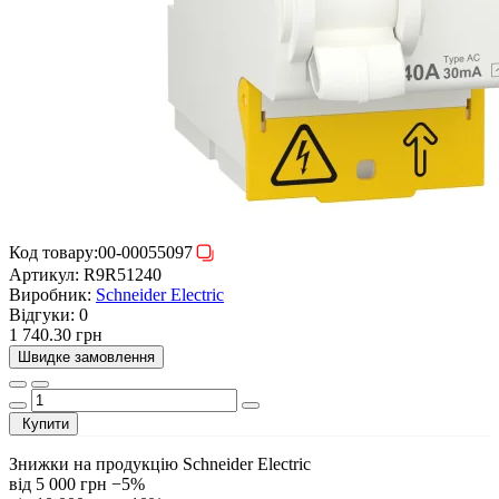
Код товару:
00-00055097
Артикул:
R9R51240
Виробник:
Schneider Electric
Відгуки:
0
1 740.30 грн
Швидке замовлення
Купити
Знижки на продукцію Schneider Electric
від 5 000 грн
−5%