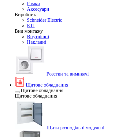
Рамки
Аксесуари
Виробник
Schneider Electric
ETI
Вид монтажу
Внутрішні
Накладні
Розетки та вимикачі
Щитове обладнання
Щитове обладнання
Щитове обладнання
Щити розподільні модульні