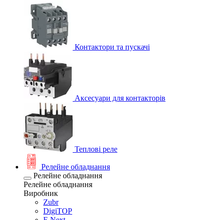
Контактори та пускачі
Аксесуари для контакторів
Теплові реле
Релейне обладнання
Релейне обладнання
Релейне обладнання
Виробник
Zubr
DigiTOP
E.Next