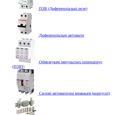
ПЗВ (Диференціальні реле)
Диференціальні автомати
Обмежувачі імпульсних перенапруг
(ПЗІП)
Силові автоматичні вимикачі (корпусні)