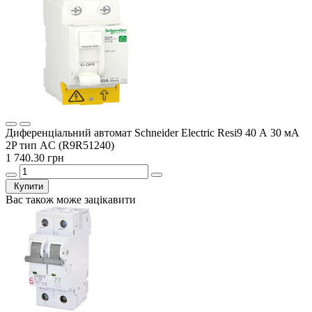
Диференціальний автомат Schneider Electric Resi9 40 А 30 мА
2P тип AC (R9R51240)
1 740.30 грн
Купити
Вас також може зацікавити