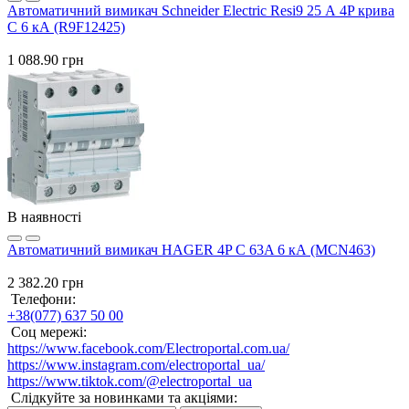
Автоматичний вимикач Schneider Electric Resi9 25 А 4P крива
C 6 кА (R9F12425)
1 088.90 грн
В наявності
Автоматичний вимикач HAGER 4P C 63A 6 кА (MCN463)
2 382.20 грн
Телефони:
+38(077) 637 50 00
Соц мережі:
https://www.facebook.com/Electroportal.com.ua/
https://www.instagram.com/electroportal_ua/
https://www.tiktok.com/@electroportal_ua
Слідкуйте за новинками та акціями: