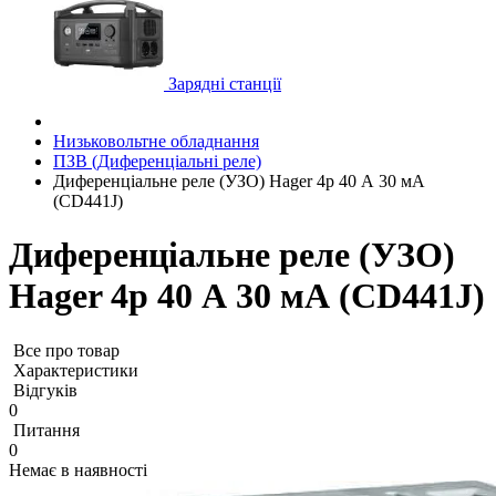
Зарядні станції
Низьковольтне обладнання
ПЗВ (Диференціальні реле)
Диференціальне реле (УЗО) Hager 4p 40 А 30 мА
(CD441J)
Диференціальне реле (УЗО)
Hager 4p 40 А 30 мА (CD441J)
Все про товар
Характеристики
Відгуків
0
Питання
0
Немає в наявності