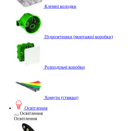
Клемні колодки
Підрозетники (монтажні коробки)
Розподільчі коробки
Хомути (стяжки)
Освітлення
Освітлення
Освітлення