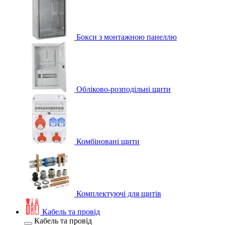
Бокси з монтажною панеллю
Обліково-розподільні щити
Комбіновані щити
Комплектуючі для щитів
Кабель та провід
Кабель та провід