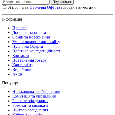
Підпишіться
Я прочитав
Публічна Оферта
і згоден з вимогами
Інформація
Про нас
Доставка та оплата
Обмін та повернення
Умови використання сайту
Публічна Оферта
Політика конфіденційності
Контакти
Повернення товару
Карта сайту
Виробники
Акції
Популярне
Низьковольтне обладнання
Комутація та управління
Релейне обладнання
Розетки та вимикачі
Щитове обладнання
Кабель та провід