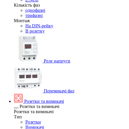
Кількість фаз
однофазні
трифазні
Монтаж
На DIN-рейку
В розетку
Реле напруги
Перемикачі фаз
Розетки та вимикачі
Розетки та вимикачі
Розетки та вимикачі
Тип
Розетки
Вимикачі