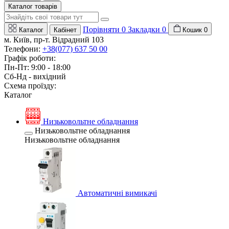
Каталог товарів
Порівняти
0
Закладки
0
Каталог
Кабінет
Кошик
0
м. Київ, пр-т. Відрадний 103
Телефони:
+38(077) 637 50 00
Графік роботи:
Пн-Пт: 9:00 - 18:00
Сб-Нд - вихідний
Схема проїзду:
Каталог
Низьковольтне обладнання
Низьковольтне обладнання
Низьковольтне обладнання
Автоматичні вимикачі