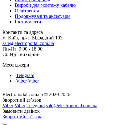
Вироби для монтажу кабелю
Освітлення
Подовжувачі та аксесуари
Інструменти
Контакти та адреса
м. Київ, пр-т. Відрадний 103
sale@electroportal.com.ua
Пн-Пт: 9:00 - 18:00
Сб-Нд - вихідний
Месенджери
Telegram
Viber
Viber
Electroportal.com.ua © 2020-2026
Зворотний зв’язок
Viber
Viber
Telegram
sale@electroportal.com.ua
Замовити дзвінок
Зворотний зв’язок