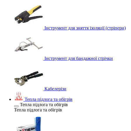
Інструмент для зняття ізоляції (стріпери)
Інструмент для бандажної стрічки
Кабелерізи
Тепла підлога та обігрів
Тепла підлога та обігрів
Тепла підлога та обігрів