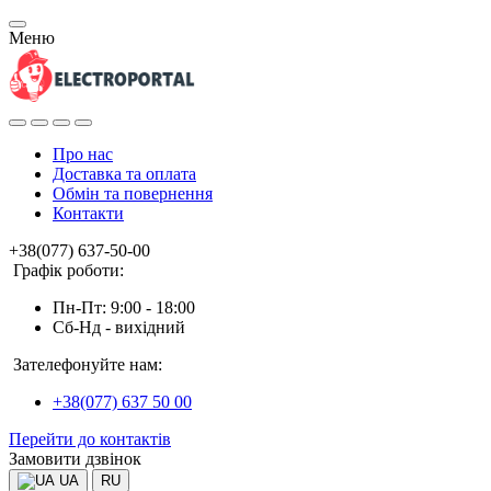
Меню
Про нас
Доставка та оплата
Обмін та повернення
Контакти
+38(077) 637-50-00
Графік роботи:
Пн-Пт: 9:00 - 18:00
Сб-Нд - вихідний
Зателефонуйте нам:
+38(077) 637 50 00
Перейти до контактів
Замовити дзвінок
UA
RU