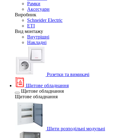
Рамки
Аксесуари
Виробник
Schneider Electric
ETI
Вид монтажу
Внутрішні
Накладні
Розетки та вимикачі
Щитове обладнання
Щитове обладнання
Щитове обладнання
Щити розподільні модульні