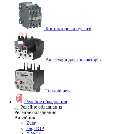
Контактори та пускачі
Аксесуари для контакторів
Теплові реле
Релейне обладнання
Релейне обладнання
Релейне обладнання
Виробник
Zubr
DigiTOP
E.Next