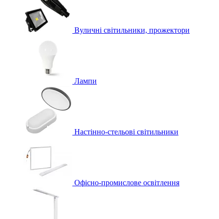
Вуличні світильники, прожектори
Лампи
Настінно-стельові світильники
Офісно-промислове освітлення