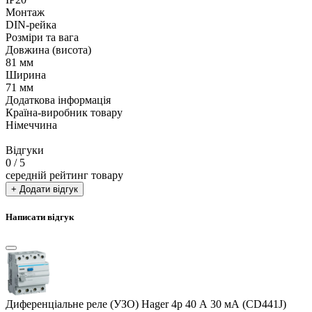
Монтаж
DIN-рейка
Розміри та вага
Довжина (висота)
81 мм
Ширина
71 мм
Додаткова інформація
Країна-виробник товару
Німеччина
Відгуки
0
/ 5
середній рейтинг товару
+ Додати відгук
Написати відгук
Диференціальне реле (УЗО) Hager 4p 40 А 30 мА (CD441J)