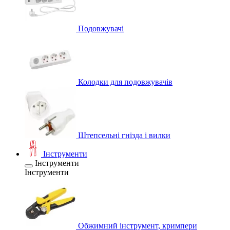
Подовжувачі
Колодки для подовжувачів
Штепсельні гнізда і вилки
Інструменти
Інструменти
Інструменти
Обжимний інструмент, кримпери