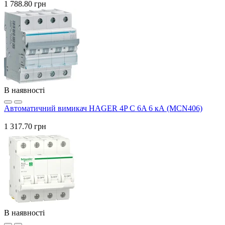
1 788.80 грн
В наявності
Автоматичний вимикач HAGER 4P C 6A 6 кА (MCN406)
1 317.70 грн
В наявності