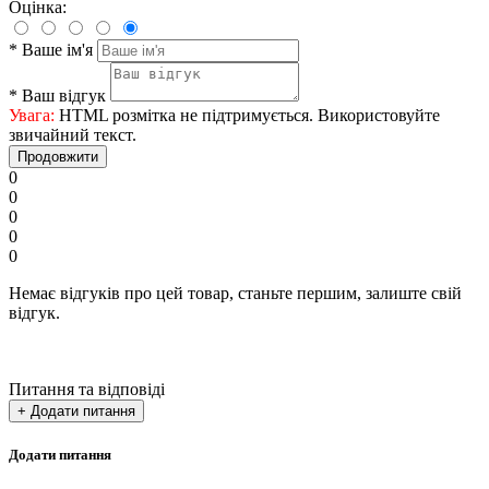
Оцінка:
*
Ваше ім'я
*
Ваш відгук
Увага:
HTML розмітка не підтримується. Використовуйте
звичайний текст.
Продовжити
0
0
0
0
0
Немає відгуків про цей товар, станьте першим, залиште свій
відгук.
Питання та відповіді
+ Додати питання
Додати питання