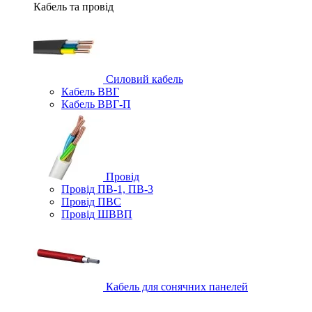
Кабель та провід
Силовий кабель
Кабель ВВГ
Кабель ВВГ-П
Провід
Провід ПВ-1, ПВ-3
Провід ПВС
Провід ШВВП
Кабель для сонячних панелей