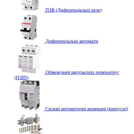
ПЗВ (Диференціальні реле)
Диференціальні автомати
Обмежувачі імпульсних перенапруг
(ПЗІП)
Силові автоматичні вимикачі (корпусні)