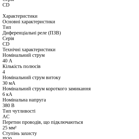
CD
Характеристики
Основні характеристики
Тип
Диференціальні реле (ПЗВ)
Серія
CD
Технічні характеристики
Номінальний струм
40 А
Кількість полюсів
4
Номінальний струм витоку
30 мА
Номінальний струм короткого замикання
6 кА
Номінальна напруга
380 В
Тип чутливості
AC
Перетин проводів, що підключаються
25 мм²
Ступінь захисту
IP20