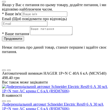
Якщо у Вас є питання по цьому товару, додайте питання, і ми
відповімо найближчим часом.
*
Ваше ім'я
Email
(Щоб повідомити про відповідь)
*
Ваше питання
Продовжити
Немає питань про даний товар, станьте першим і задайте своє
питання.
Автоматичний вимикач HAGER 1P+N C 40A 6 кА (MCN540)
498.40 грн
Вас також може зацікавити
В наявності
Диференціальний автомат Schneider Electric Resi9 6 А 30 мА
1P+N тип AC крива C 6 кА (R9D87606)