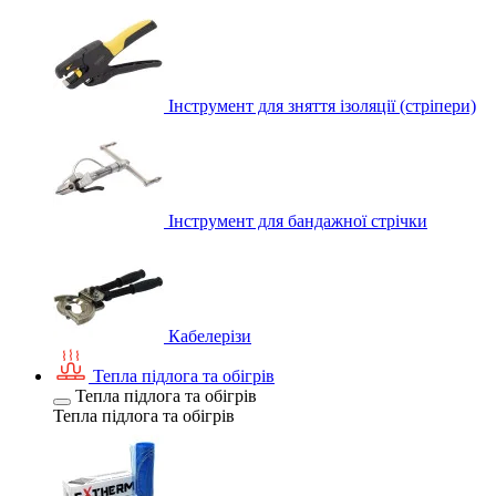
Інструмент для зняття ізоляції (стріпери)
Інструмент для бандажної стрічки
Кабелерізи
Тепла підлога та обігрів
Тепла підлога та обігрів
Тепла підлога та обігрів