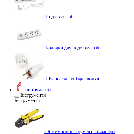
Подовжувачі
Колодки для подовжувачів
Штепсельні гнізда і вилки
Інструменти
Інструменти
Інструменти
Обжимний інструмент, кримпери