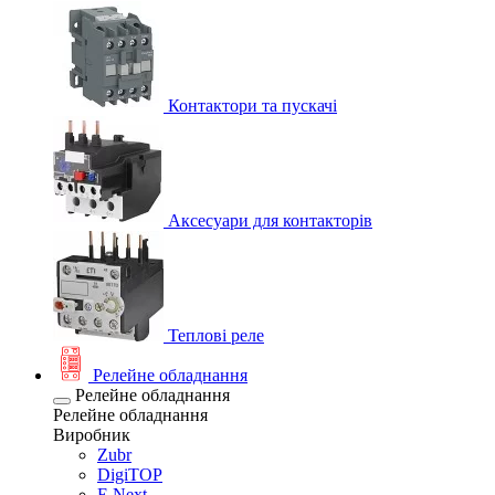
Контактори та пускачі
Аксесуари для контакторів
Теплові реле
Релейне обладнання
Релейне обладнання
Релейне обладнання
Виробник
Zubr
DigiTOP
E.Next