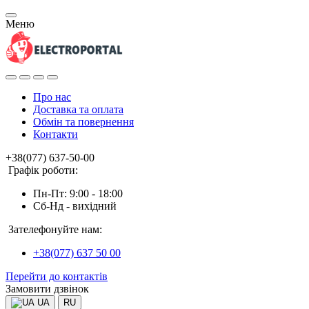
Меню
Про нас
Доставка та оплата
Обмін та повернення
Контакти
+38(077) 637-50-00
Графік роботи:
Пн-Пт: 9:00 - 18:00
Сб-Нд - вихідний
Зателефонуйте нам:
+38(077) 637 50 00
Перейти до контактів
Замовити дзвінок
UA
RU