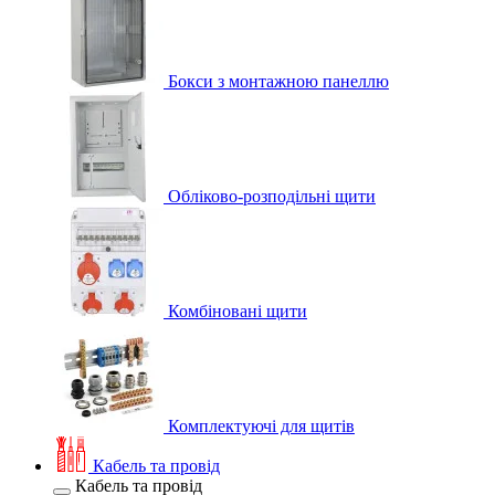
Бокси з монтажною панеллю
Обліково-розподільні щити
Комбіновані щити
Комплектуючі для щитів
Кабель та провід
Кабель та провід