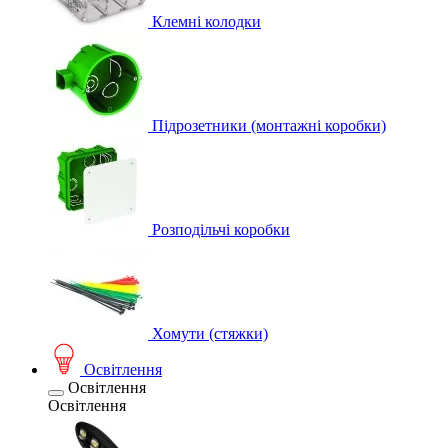
Клемні колодки
Підрозетники (монтажні коробки)
Розподільчі коробки
Хомути (стяжки)
Освітлення
Освітлення
Освітлення