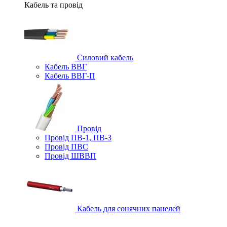
Кабель та провід
Силовий кабель
Кабель ВВГ
Кабель ВВГ-П
Провід
Провід ПВ-1, ПВ-3
Провід ПВС
Провід ШВВП
Кабель для сонячних панелей