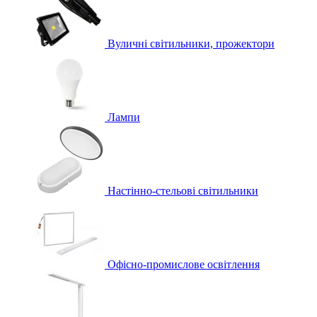
Вуличні світильники, прожектори
Лампи
Настінно-стельові світильники
Офісно-промислове освітлення