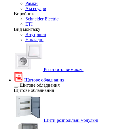
Рамки
Аксесуари
Виробник
Schneider Electric
ETI
Вид монтажу
Внутрішні
Накладні
Розетки та вимикачі
Щитове обладнання
Щитове обладнання
Щитове обладнання
Щити розподільні модульні