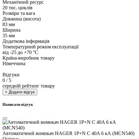
Механічний ресурс
20 тис. циклів
Розміри та вага
Довжина (висота)
83 мм
Ширина
35 мм
Додаткова інформація
Температурний режим експлуатації
від -25 до +70 °С
Країна-виробник товару
Німеччина
Відгуки
0
/ 5
середній рейтинг товару
+ Додати відгук
Написати відгук
Автоматичний вимикач HAGER 1P+N C 40A 6 кА (MCN540)
Оцінка: