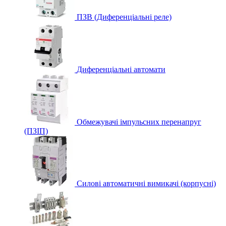
ПЗВ (Диференціальні реле)
Диференціальні автомати
Обмежувачі імпульсних перенапруг
(ПЗІП)
Силові автоматичні вимикачі (корпусні)