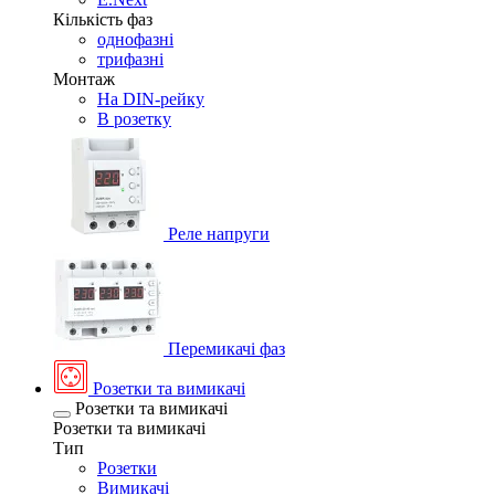
Кількість фаз
однофазні
трифазні
Монтаж
На DIN-рейку
В розетку
Реле напруги
Перемикачі фаз
Розетки та вимикачі
Розетки та вимикачі
Розетки та вимикачі
Тип
Розетки
Вимикачі