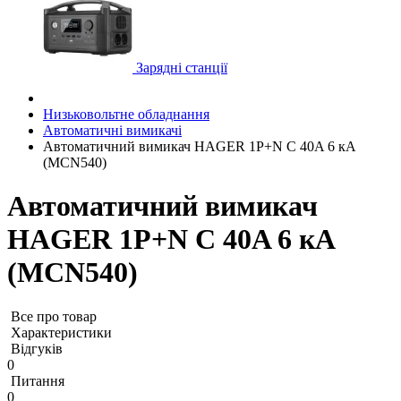
Зарядні станції
Низьковольтне обладнання
Автоматичні вимикачі
Автоматичний вимикач HAGER 1P+N C 40A 6 кА
(MCN540)
Автоматичний вимикач
HAGER 1P+N C 40A 6 кА
(MCN540)
Все про товар
Характеристики
Відгуків
0
Питання
0