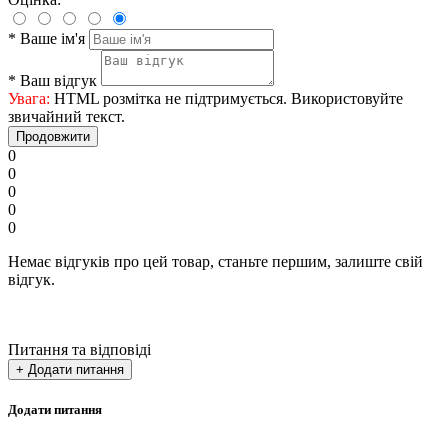
*
Ваше ім'я
*
Ваш відгук
Увага:
HTML розмітка не підтримується. Використовуйте
звичайний текст.
Продовжити
0
0
0
0
0
Немає відгуків про цей товар, станьте першим, залиште свій
відгук.
Питання та відповіді
+ Додати питання
Додати питання