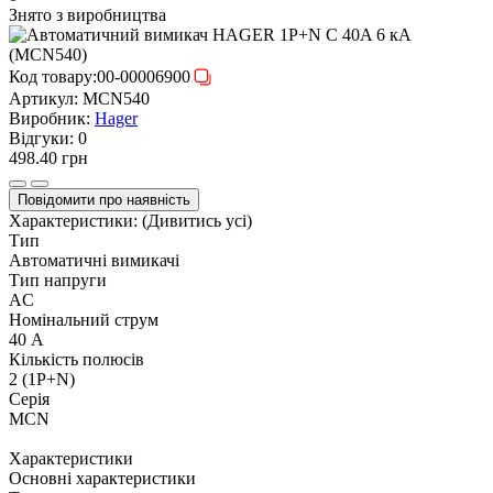
Знято з виробництва
Код товару:
00-00006900
Артикул:
MCN540
Виробник:
Hager
Відгуки:
0
498.40 грн
Повідомити про наявність
Характеристики:
(Дивитись усі)
Тип
Автоматичні вимикачі
Тип напруги
AC
Номінальний струм
40 А
Кількість полюсів
2 (1P+N)
Серія
MCN
Характеристики
Основні характеристики