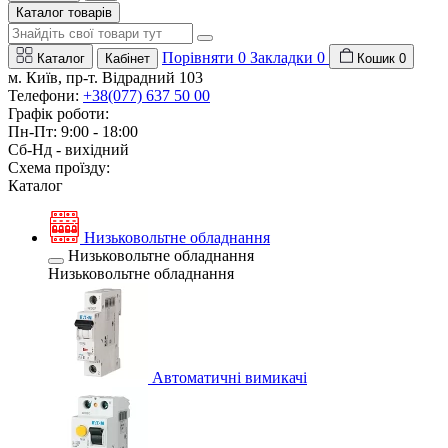
Каталог товарів
Порівняти
0
Закладки
0
Каталог
Кабінет
Кошик
0
м. Київ, пр-т. Відрадний 103
Телефони:
+38(077) 637 50 00
Графік роботи:
Пн-Пт: 9:00 - 18:00
Сб-Нд - вихідний
Схема проїзду:
Каталог
Низьковольтне обладнання
Низьковольтне обладнання
Низьковольтне обладнання
Автоматичні вимикачі