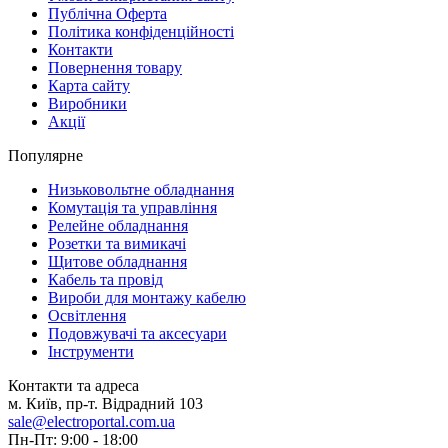
Публічна Оферта
Політика конфіденційності
Контакти
Повернення товару
Карта сайту
Виробники
Акції
Популярне
Низьковольтне обладнання
Комутація та управління
Релейне обладнання
Розетки та вимикачі
Щитове обладнання
Кабель та провід
Вироби для монтажу кабелю
Освітлення
Подовжувачі та аксесуари
Інструменти
Контакти та адреса
м. Київ, пр-т. Відрадний 103
sale@electroportal.com.ua
Пн-Пт: 9:00 - 18:00