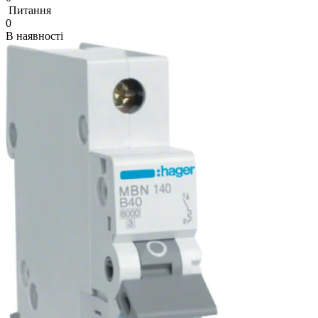
Питання
0
В наявності