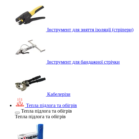
Інструмент для зняття ізоляції (стріпери)
Інструмент для бандажної стрічки
Кабелерізи
Тепла підлога та обігрів
Тепла підлога та обігрів
Тепла підлога та обігрів