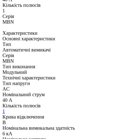
Кількість полюсів
1
Серія
MBN
Характеристики
Основні характеристики
Тип
Автоматичні вимикачі
Серія
MBN
Тип виконання
Модульний
Технічні характеристики
Тип напруги
AC
Номінальний струм
40 А
Кількість полюсів
1
Крива відключення
B
Номінальна вимикальна здатність
6 кА