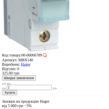
Код товару:
00-00006789
Артикул:
MBN140
Виробник:
Hager
Відгуки:
0
325.00 грн
Швидке замовлення
Купити
Знижки на продукцію Hager
від 5 000 грн
−5%