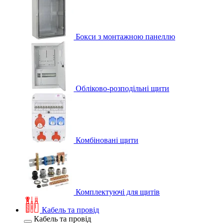
Бокси з монтажною панеллю
Обліково-розподільні щити
Комбіновані щити
Комплектуючі для щитів
Кабель та провід
Кабель та провід