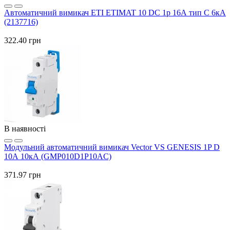
Автоматичний вимикач ETI ETIMAT 10 DC 1p 16А тип C 6кА
(2137716)
322.40 грн
В наявності
Модульний автоматичний вимикач Vector VS GENESIS 1P D
10А 10кА (GMP010D1P10AC)
371.97 грн