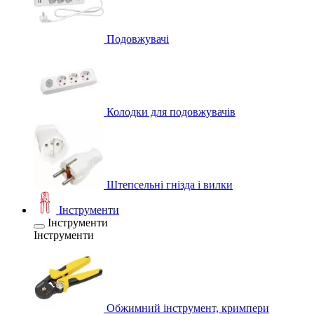
Подовжувачі
Колодки для подовжувачів
Штепсельні гнізда і вилки
Інструменти
Інструменти
Інструменти
Обжимний інструмент, кримпери