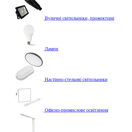
Вуличні світильники, прожектори
Лампи
Настінно-стельові світильники
Офісно-промислове освітлення