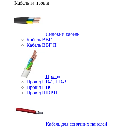
Кабель та провід
Силовий кабель
Кабель ВВГ
Кабель ВВГ-П
Провід
Провід ПВ-1, ПВ-3
Провід ПВС
Провід ШВВП
Кабель для сонячних панелей