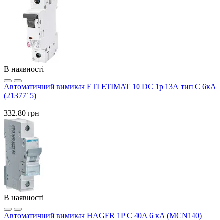
В наявності
Автоматичний вимикач ETI ETIMAT 10 DC 1p 13А тип C 6кА
(2137715)
332.80 грн
В наявності
Автоматичний вимикач HAGER 1P C 40A 6 кА (MCN140)