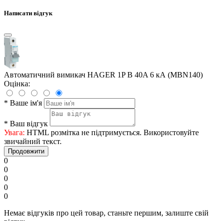
Написати відгук
Автоматичний вимикач HAGER 1P B 40A 6 кА (MBN140)
Оцінка:
*
Ваше ім'я
*
Ваш відгук
Увага:
HTML розмітка не підтримується. Використовуйте
звичайний текст.
Продовжити
0
0
0
0
0
Немає відгуків про цей товар, станьте першим, залиште свій