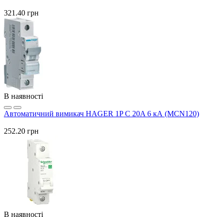
321.40 грн
В наявності
Автоматичний вимикач HAGER 1P C 20A 6 кА (MCN120)
252.20 грн
В наявності