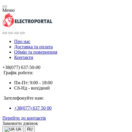
Меню
Про нас
Доставка та оплата
Обмін та повернення
Контакти
+38(077) 637-50-00
Графік роботи:
Пн-Пт: 9:00 - 18:00
Сб-Нд - вихідний
Зателефонуйте нам:
+38(077) 637 50 00
Перейти до контактів
Замовити дзвінок
UA
RU