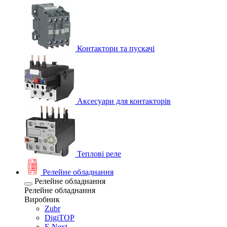
Контактори та пускачі
Аксесуари для контакторів
Теплові реле
Релейне обладнання
Релейне обладнання
Релейне обладнання
Виробник
Zubr
DigiTOP
E.Next