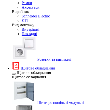
Рамки
Аксесуари
Виробник
Schneider Electric
ETI
Вид монтажу
Внутрішні
Накладні
Розетки та вимикачі
Щитове обладнання
Щитове обладнання
Щитове обладнання
Щити розподільні модульні