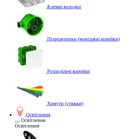
Клемні колодки
Підрозетники (монтажні коробки)
Розподільчі коробки
Хомути (стяжки)
Освітлення
Освітлення
Освітлення