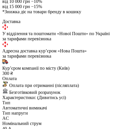
від 10 000 грн
−10%
від 15 000 грн
−15%
*Знижка діє на товари бренду в кошику
Доставка
У відділення та поштомати «Нової Пошти» по Україні
за тарифами перевізника
Адресна доставка курʼєром «Нова Пошта»
за тарифами перевізника
Курʼєром компанії по місту (Київ)
300 ₴
Оплата
Оплата при отриманні (післяплата)
Безготівковий розрахунок
Характеристики:
(Дивитись усі)
Тип
Автоматичні вимикачі
Тип напруги
AC
Номінальний струм
40 А