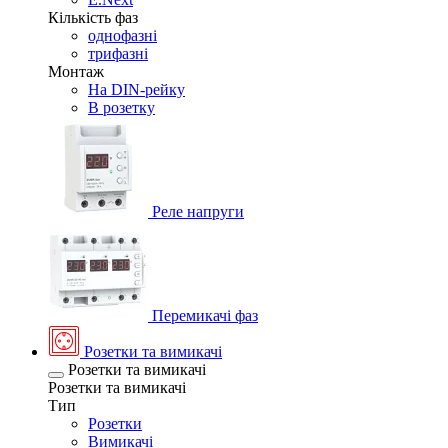
Кількість фаз
однофазні
трифазні
Монтаж
На DIN-рейку
В розетку
Реле напруги
Перемикачі фаз
Розетки та вимикачі
Розетки та вимикачі
Розетки та вимикачі
Тип
Розетки
Вимикачі