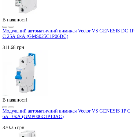
В наявності
Модульний автоматичний вимикач Vector VS GENESIS DC 1P
C 25А 6кА (GMS025C1P06DC)
311.68 грн
В наявності
Модульний автоматичний вимикач Vector VS GENESIS 1P C
6А 10кА (GMP006C1P10AC)
370.35 грн