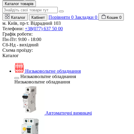
Каталог товарів
Порівняти
0
Закладки
0
Каталог
Кабінет
Кошик
0
м. Київ, пр-т. Відрадний 103
Телефони:
+38(077) 637 50 00
Графік роботи:
Пн-Пт: 9:00 - 18:00
Сб-Нд - вихідний
Схема проїзду:
Каталог
Низьковольтне обладнання
Низьковольтне обладнання
Низьковольтне обладнання
Автоматичні вимикачі