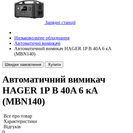
Зарядні станції
Низьковольтне обладнання
Автоматичні вимикачі
Автоматичний вимикач HAGER 1P B 40A 6 кА
(MBN140)
Швидке замовлення
Купити
Автоматичний вимикач
HAGER 1P B 40A 6 кА
(MBN140)
Все про товар
Характеристики
Відгуків
0