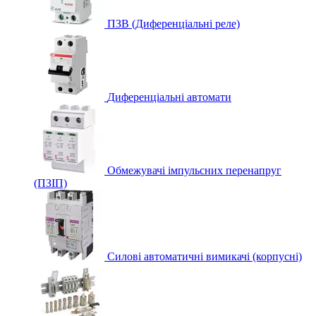
ПЗВ (Диференціальні реле)
Диференціальні автомати
Обмежувачі імпульсних перенапруг
(ПЗІП)
Силові автоматичні вимикачі (корпусні)