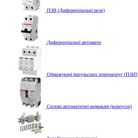
ПЗВ (Диференціальні реле)
Диференціальні автомати
Обмежувачі імпульсних перенапруг (ПЗІП
Силові автоматичні вимикачі (корпусні)