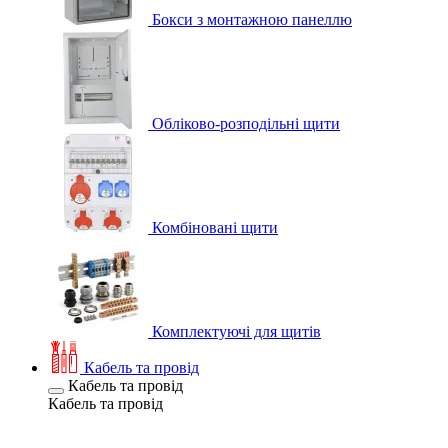
Бокси з монтажною панеллю
Обліково-розподільні щити
Комбіновані щити
Комплектуючі для щитів
Кабель та провід
Кабель та провід
Кабель та провід