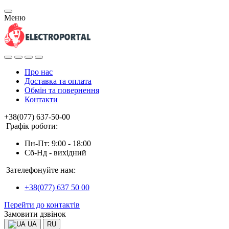
Меню
Про нас
Доставка та оплата
Обмін та повернення
Контакти
+38(077) 637-50-00
Графік роботи:
Пн-Пт: 9:00 - 18:00
Сб-Нд - вихідний
Зателефонуйте нам:
+38(077) 637 50 00
Перейти до контактів
Замовити дзвінок
UA
RU