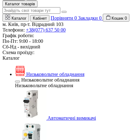
Каталог товарів
Порівняти
0
Закладки
0
Каталог
Кабінет
Кошик
0
м. Київ, пр-т. Відрадний 103
Телефони:
+38(077) 637 50 00
Графік роботи:
Пн-Пт: 9:00 - 18:00
Сб-Нд - вихідний
Схема проїзду:
Каталог
Низьковольтне обладнання
Низьковольтне обладнання
Низьковольтне обладнання
Автоматичні вимикачі