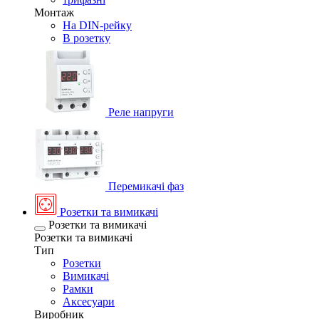
Монтаж
На DIN-рейку
В розетку
Реле напруги
Перемикачі фаз
Розетки та вимикачі
Розетки та вимикачі
Розетки та вимикачі
Тип
Розетки
Вимикачі
Рамки
Аксесуари
Виробник