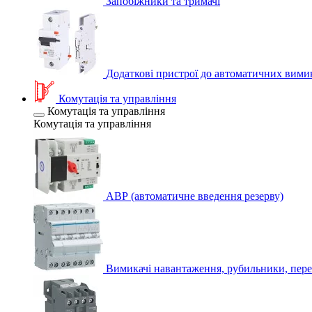
Запобіжники та тримачі
Додаткові пристрої до автоматичних вими
Комутація та управління
Комутація та управління
Комутація та управління
АВР (автоматичне введення резерву)
Вимикачі навантаження, рубильники, пере