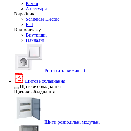
Рамки
Аксесуари
Виробник
Schneider Electric
ETI
Вид монтажу
Внутрішні
Накладні
Розетки та вимикачі
Щитове обладнання
Щитове обладнання
Щитове обладнання
Щити розподільні модульні