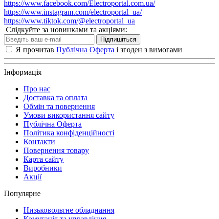
https://www.facebook.com/Electroportal.com.ua/
https://www.instagram.com/electroportal_ua/
https://www.tiktok.com/@electroportal_ua
Слідкуйте за новинками та акціями:
Підпишіться
Я прочитав
Публічна Оферта
і згоден з вимогами
Інформація
Про нас
Доставка та оплата
Обмін та повернення
Умови використання сайту
Публічна Оферта
Політика конфіденційності
Контакти
Повернення товару
Карта сайту
Виробники
Акції
Популярне
Низьковольтне обладнання
Комутація та управління