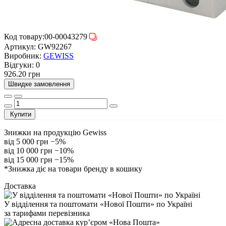
Код товару:
00-00043279
Артикул:
GW92267
Виробник:
GEWISS
Відгуки:
0
926.20 грн
Швидке замовлення
Купити
Знижки на продукцію Gewiss
від 5 000 грн
−5%
від 10 000 грн
−10%
від 15 000 грн
−15%
*Знижка діє на товари бренду в кошику
Доставка
У відділення та поштомати «Нової Пошти» по Україні
за тарифами перевізника