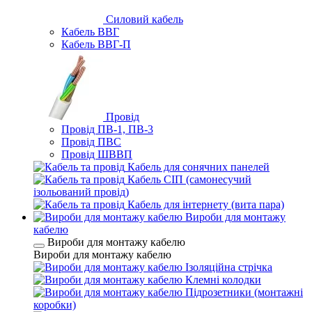
Силовий кабель
Кабель ВВГ
Кабель ВВГ-П
Провід
Провід ПВ-1, ПВ-3
Провід ПВС
Провід ШВВП
Кабель для сонячних панелей
Кабель СІП (самонесучий
ізольований провід)
Кабель для інтернету (вита пара)
Вироби для монтажу
кабелю
Вироби для монтажу кабелю
Вироби для монтажу кабелю
Ізоляційна стрічка
Клемні колодки
Підрозетники (монтажні
коробки)