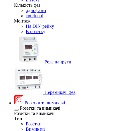
Кількість фаз
однофазні
трифазні
Монтаж
На DIN-рейку
В розетку
Реле напруги
Перемикачі фаз
Розетки та вимикачі
Розетки та вимикачі
Розетки та вимикачі
Тип
Розетки
Вимикачі