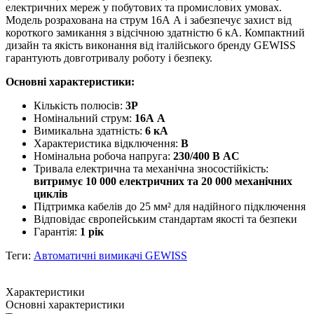
електричних мереж у побутових та промислових умовах.
Модель розрахована на струм 16А А і забезпечує захист від
короткого замикання з відсічною здатністю 6 кА. Компактний
дизайн та якість виконання від італійського бренду GEWISS
гарантують довготривалу роботу і безпеку.
Основні характеристики:
Кількість полюсів:
3P
Номінальний струм:
16А А
Вимикальна здатність:
6 кА
Характеристика відключення:
B
Номінальна робоча напруга:
230/400 В AC
Тривала електрична та механічна зносостійкість:
витримує 10 000 електричних та 20 000 механічних
циклів
Підтримка кабелів до 25 мм² для надійного підключення
Відповідає європейським стандартам якості та безпеки
Гарантія:
1 рік
Теги:
Автоматичні вимикачі GEWISS
Характеристики
Основні характеристики