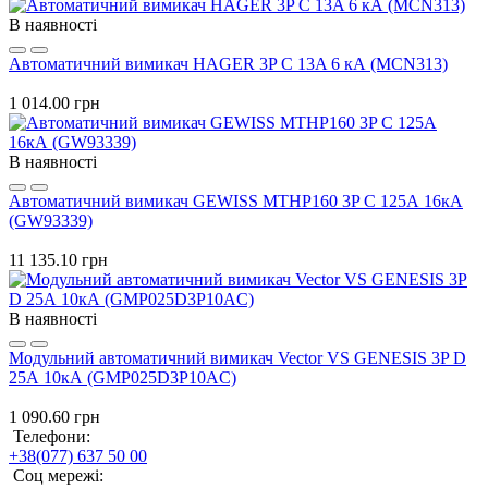
В наявності
Автоматичний вимикач HAGER 3P C 13A 6 кА (MCN313)
1 014.00 грн
В наявності
Автоматичний вимикач GEWISS MTHP160 3P C 125А 16кА
(GW93339)
11 135.10 грн
В наявності
Модульний автоматичний вимикач Vector VS GENESIS 3P D
25А 10кА (GMP025D3P10AC)
1 090.60 грн
Телефони:
+38(077) 637 50 00
Соц мережі: