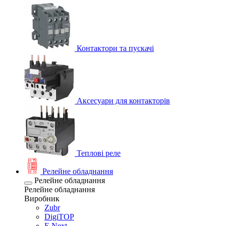
Контактори та пускачі
Аксесуари для контакторів
Теплові реле
Релейне обладнання
Релейне обладнання
Релейне обладнання
Виробник
Zubr
DigiTOP
E.Next