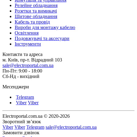
Релейне обладнання
Розетки та вимикачі
Щитове обладнання
Кабель та провід
Вироби для монтажу кабелю
Освітлення
Подовжувачі та аксесуари
Інструменти
Контакти та адреса
м. Київ, пр-т. Відрадний 103
sale@electroportal.com.ua
Пн-Пт: 9:00 - 18:00
Сб-Нд - вихідний
Месенджери
Telegram
Viber
Viber
Electroportal.com.ua © 2020-2026
Зворотний зв’язок
Viber
Viber
Telegram
sale@electroportal.com.ua
Замовити дзвінок