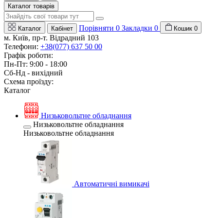
Каталог товарів
Порівняти
0
Закладки
0
Каталог
Кабінет
Кошик
0
м. Київ, пр-т. Відрадний 103
Телефони:
+38(077) 637 50 00
Графік роботи:
Пн-Пт: 9:00 - 18:00
Сб-Нд - вихідний
Схема проїзду:
Каталог
Низьковольтне обладнання
Низьковольтне обладнання
Низьковольтне обладнання
Автоматичні вимикачі