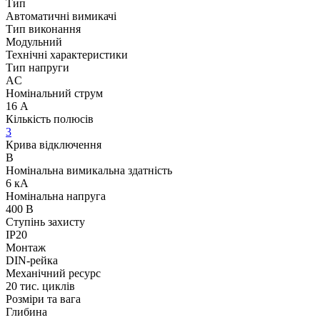
Тип
Автоматичні вимикачі
Тип виконання
Модульний
Технічні характеристики
Тип напруги
AC
Номінальний струм
16 А
Кількість полюсів
3
Крива відключення
B
Номінальна вимикальна здатність
6 кА
Номінальна напруга
400 В
Ступінь захисту
IP20
Монтаж
DIN-рейка
Механічний ресурс
20 тис. циклів
Розміри та вага
Глибина