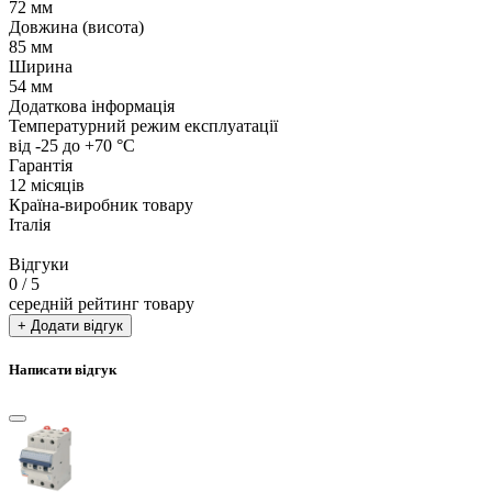
72 мм
Довжина (висота)
85 мм
Ширина
54 мм
Додаткова інформація
Температурний режим експлуатації
від -25 до +70 °С
Гарантія
12 місяців
Країна-виробник товару
Італія
Відгуки
0
/ 5
середній рейтинг товару
+ Додати відгук
Написати відгук