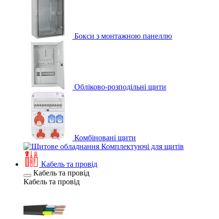
Бокси з монтажною панеллю
Обліково-розподільні щити
Комбіновані щити
Комплектуючі для щитів
Кабель та провід
Кабель та провід
Кабель та провід