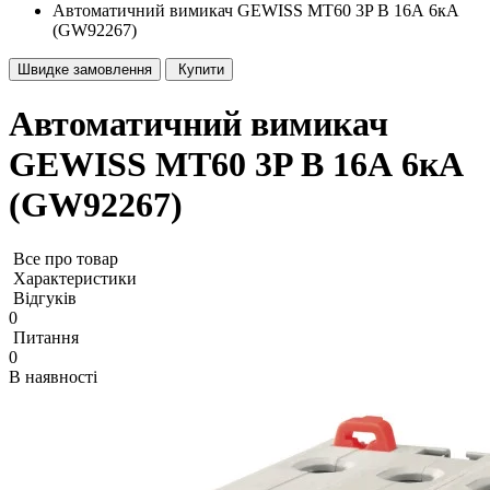
Автоматичний вимикач GEWISS МТ60 3P B 16А 6кА
(GW92267)
Швидке замовлення
Купити
Автоматичний вимикач
GEWISS МТ60 3P B 16А 6кА
(GW92267)
Все про товар
Характеристики
Відгуків
0
Питання
0
В наявності