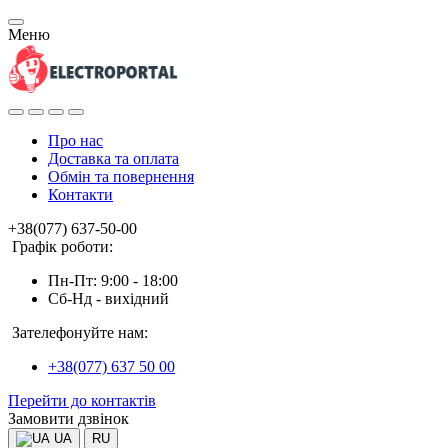
Меню
Про нас
Доставка та оплата
Обмін та повернення
Контакти
+38(077) 637-50-00
Графік роботи:
Пн-Пт: 9:00 - 18:00
Сб-Нд - вихідний
Зателефонуйте нам:
+38(077) 637 50 00
Перейти до контактів
Замовити дзвінок
UA
RU