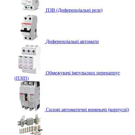
ПЗВ (Диференціальні реле)
Диференціальні автомати
Обмежувачі імпульсних перенапруг
(ПЗІП)
Силові автоматичні вимикачі (корпусні)