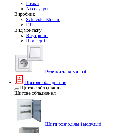
Рамки
Аксесуари
Виробник
Schneider Electric
ETI
Вид монтажу
Внутрішні
Накладні
Розетки та вимикачі
Щитове обладнання
Щитове обладнання
Щитове обладнання
Щити розподільні модульні