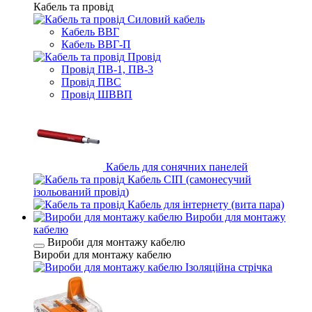
Кабель та провід
Силовий кабель
Кабель ВВГ
Кабель ВВГ-П
Провід
Провід ПВ-1, ПВ-3
Провід ПВС
Провід ШВВП
Кабель для сонячних панелей
Кабель СІП (самонесучий
ізольований провід)
Кабель для інтернету (вита пара)
Вироби для монтажу
кабелю
Вироби для монтажу кабелю
Вироби для монтажу кабелю
Ізоляційна стрічка