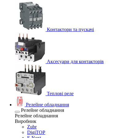
Контактори та пускачі
Аксесуари для контакторів
Теплові реле
Релейне обладнання
Релейне обладнання
Релейне обладнання
Виробник
Zubr
DigiTOP
E.Next