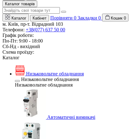
Каталог товарів
Порівняти
0
Закладки
0
Каталог
Кабінет
Кошик
0
м. Київ, пр-т. Відрадний 103
Телефони:
+38(077) 637 50 00
Графік роботи:
Пн-Пт: 9:00 - 18:00
Сб-Нд - вихідний
Схема проїзду:
Каталог
Низьковольтне обладнання
Низьковольтне обладнання
Низьковольтне обладнання
Автоматичні вимикачі