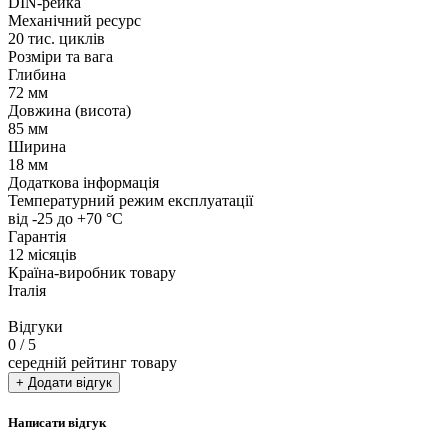
DIN-рейка
Механічний ресурс
20 тис. циклів
Розміри та вага
Глибина
72 мм
Довжина (висота)
85 мм
Ширина
18 мм
Додаткова інформація
Температурний режим експлуатації
від -25 до +70 °С
Гарантія
12 місяців
Країна-виробник товару
Італія
Відгуки
0
/ 5
середній рейтинг товару
+ Додати відгук
Написати відгук