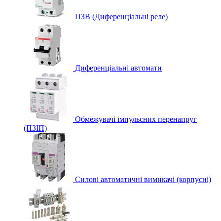
ПЗВ (Диференціальні реле)
Диференціальні автомати
Обмежувачі імпульсних перенапруг
(ПЗІП)
Силові автоматичні вимикачі (корпусні)