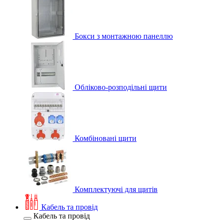
Бокси з монтажною панеллю
Обліково-розподільні щити
Комбіновані щити
Комплектуючі для щитів
Кабель та провід
Кабель та провід