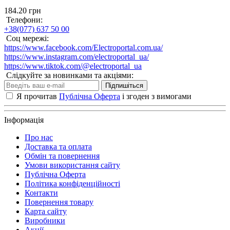
184.20 грн
Телефони:
+38(077) 637 50 00
Соц мережі:
https://www.facebook.com/Electroportal.com.ua/
https://www.instagram.com/electroportal_ua/
https://www.tiktok.com/@electroportal_ua
Слідкуйте за новинками та акціями:
Підпишіться
Я прочитав
Публічна Оферта
і згоден з вимогами
Інформація
Про нас
Доставка та оплата
Обмін та повернення
Умови використання сайту
Публічна Оферта
Політика конфіденційності
Контакти
Повернення товару
Карта сайту
Виробники
Акції