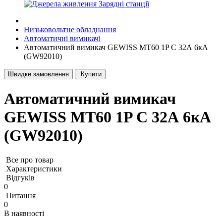
Зарядні станції
Низьковольтне обладнання
Автоматичні вимикачі
Автоматичний вимикач GEWISS МТ60 1P C 32А 6кА
(GW92010)
Швидке замовлення
Купити
Автоматичний вимикач
GEWISS МТ60 1P C 32А 6кА
(GW92010)
Все про товар
Характеристики
Відгуків
0
Питання
0
В наявності