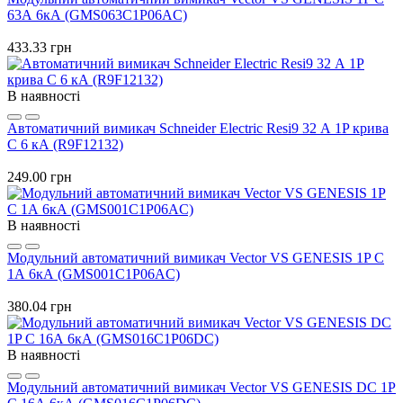
63А 6кА (GMS063C1P06AC)
433.33 грн
В наявності
Автоматичний вимикач Schneider Electric Resi9 32 А 1P крива
C 6 кА (R9F12132)
249.00 грн
В наявності
Модульний автоматичний вимикач Vector VS GENESIS 1P C
1А 6кА (GMS001C1P06AC)
380.04 грн
В наявності
Модульний автоматичний вимикач Vector VS GENESIS DC 1P