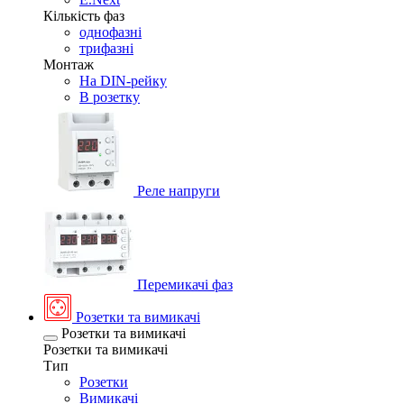
Кількість фаз
однофазні
трифазні
Монтаж
На DIN-рейку
В розетку
Реле напруги
Перемикачі фаз
Розетки та вимикачі
Розетки та вимикачі
Розетки та вимикачі
Тип
Розетки
Вимикачі