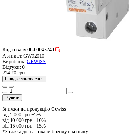
Код товару:
00-00043240
Артикул:
GW92010
Виробник:
GEWISS
Відгуки:
0
274.70 грн
Швидке замовлення
Купити
Знижки на продукцію Gewiss
від 5 000 грн
−5%
від 10 000 грн
−10%
від 15 000 грн
−15%
*Знижка діє на товари бренду в кошику