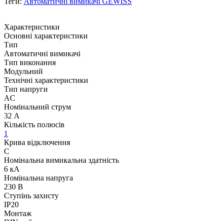
Теги:
Автоматичні вимикачі GEWISS
Характеристики
Основні характеристики
Тип
Автоматичні вимикачі
Тип виконання
Модульний
Технічні характеристики
Тип напруги
AC
Номінальний струм
32 А
Кількість полюсів
1
Крива відключення
C
Номінальна вимикальна здатність
6 кА
Номінальна напруга
230 В
Ступінь захисту
IP20
Монтаж