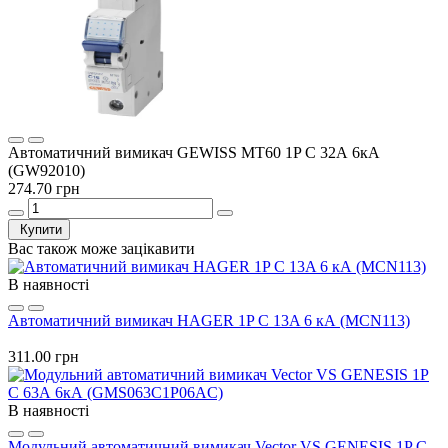
Автоматичний вимикач GEWISS МТ60 1P C 32А 6кА
(GW92010)
274.70 грн
Купити
Вас також може зацікавити
В наявності
Автоматичний вимикач HAGER 1P C 13A 6 кА (MCN113)
311.00 грн
В наявності
Модульний автоматичний вимикач Vector VS GENESIS 1P C