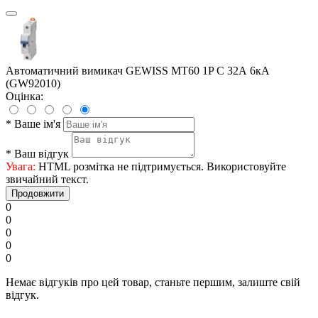
Автоматичний вимикач GEWISS МТ60 1P C 32А 6кА
(GW92010)
Оцінка:
*
Ваше ім'я
*
Ваш відгук
Увага:
HTML розмітка не підтримується. Використовуйте
звичайний текст.
Продовжити
0
0
0
0
0
Немає відгуків про цей товар, станьте першим, залиште свій
відгук.