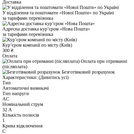
Доставка
У відділення та поштомати «Нової Пошти» по Україні
за тарифами перевізника
Адресна доставка курʼєром «Нова Пошта»
за тарифами перевізника
Курʼєром компанії по місту (Київ)
300 ₴
Оплата
Оплата при отриманні
(післяплата)
Безготівковий розрахунок
Характеристики:
(Дивитись усі)
Тип
Автоматичні вимикачі
Тип напруги
AC
Номінальний струм
32 А
Кількість полюсів
1
Крива відключення
C