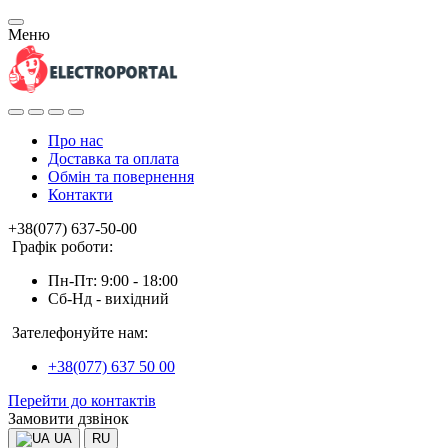
Меню
Про нас
Доставка та оплата
Обмін та повернення
Контакти
+38(077) 637-50-00
Графік роботи:
Пн-Пт: 9:00 - 18:00
Сб-Нд - вихідний
Зателефонуйте нам:
+38(077) 637 50 00
Перейти до контактів
Замовити дзвінок
UA
RU