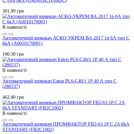
C 16А 6кА (GMS016C1P06DC)
301.99 грн
В наявності
Автоматичний вимикач АСКО-УКРЕМ ВА-2017 1p 6А тип C
6кА (A0010170001)
100.30 грн
В наявності
Автоматичний вимикач Eaton PL6-C40/1 1Р 40 А тип С
(286537)
462.40 грн
В наявності
Автоматичний вимикач ПРОМФАКТОР FB2-63 1P C 2A 6kA
STANDART (FB2C1002)