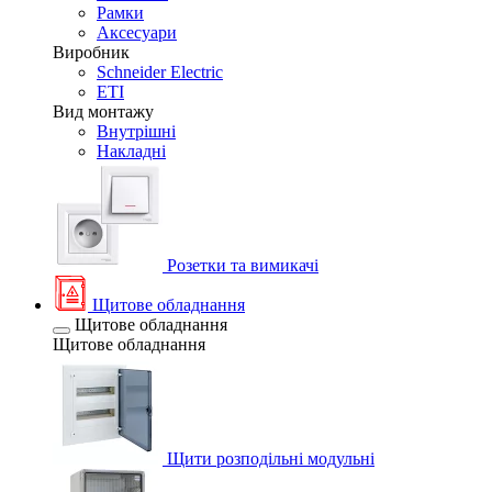
Рамки
Аксесуари
Виробник
Schneider Electric
ETI
Вид монтажу
Внутрішні
Накладні
Розетки та вимикачі
Щитове обладнання
Щитове обладнання
Щитове обладнання
Щити розподільні модульні