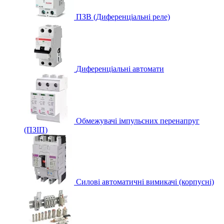
ПЗВ (Диференціальні реле)
Диференціальні автомати
Обмежувачі імпульсних перенапруг
(ПЗІП)
Силові автоматичні вимикачі (корпусні)