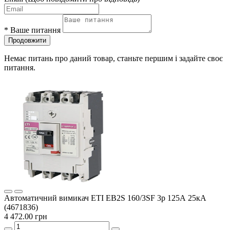
*
Ваше питання
Продовжити
Немає питань про даний товар, станьте першим і задайте своє
питання.
Автоматичний вимикач ETI EB2S 160/3SF 3p 125А 25кА
(4671836)
4 472.00 грн