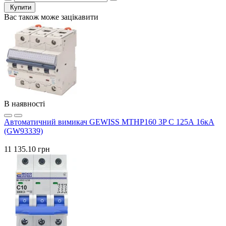
Купити
Вас також може зацікавити
В наявності
Автоматичний вимикач GEWISS MTHP160 3P C 125А 16кА
(GW93339)
11 135.10 грн