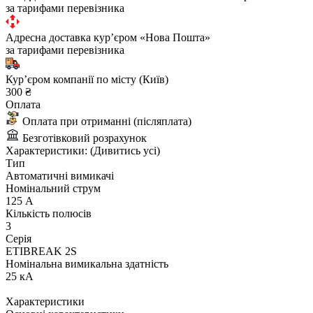
за тарифами перевізника
Адресна доставка курʼєром «Нова Пошта»
за тарифами перевізника
Курʼєром компанії по місту (Київ)
300 ₴
Оплата
Оплата при отриманні (післяплата)
Безготівковий розрахунок
Характеристики:
(Дивитись усі)
Тип
Автоматичні вимикачі
Номінальний струм
125 А
Кількість полюсів
3
Серія
ETIBREAK 2S
Номінальна вимикальна здатність
25 кА
Характеристики