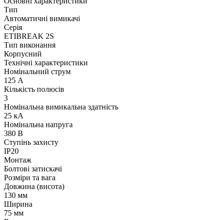
Основні характеристики
Тип
Автоматичні вимикачі
Серія
ETIBREAK 2S
Тип виконання
Корпусний
Технічні характеристики
Номінальний струм
125 А
Кількість полюсів
3
Номінальна вимикальна здатність
25 кА
Номінальна напруга
380 В
Ступінь захисту
IP20
Монтаж
Болтові затискачі
Розміри та вага
Довжина (висота)
130 мм
Ширина
75 мм