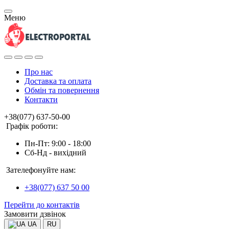
Меню
Про нас
Доставка та оплата
Обмін та повернення
Контакти
+38(077) 637-50-00
Графік роботи:
Пн-Пт: 9:00 - 18:00
Сб-Нд - вихідний
Зателефонуйте нам:
+38(077) 637 50 00
Перейти до контактів
Замовити дзвінок
UA
RU