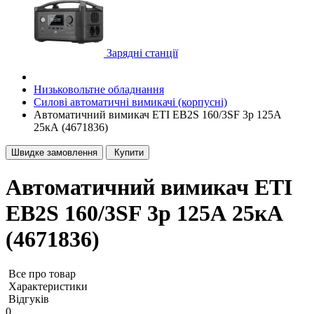
Зарядні станції
Низьковольтне обладнання
Силові автоматичні вимикачі (корпусні)
Автоматичний вимикач ETI EB2S 160/3SF 3p 125А
25кА (4671836)
Швидке замовлення
Купити
Автоматичний вимикач ETI
EB2S 160/3SF 3p 125А 25кА
(4671836)
Все про товар
Характеристики
Відгуків
0