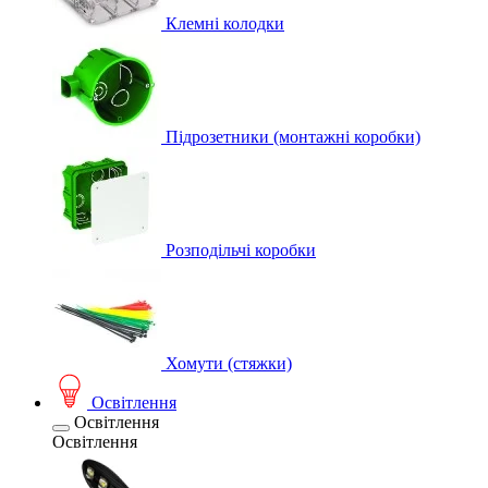
Клемні колодки
Підрозетники (монтажні коробки)
Розподільчі коробки
Хомути (стяжки)
Освітлення
Освітлення
Освітлення