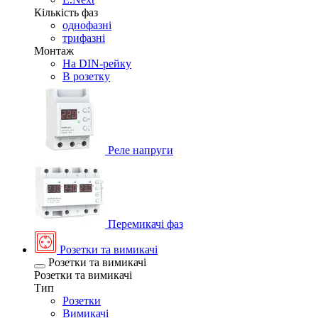
Кількість фаз
однофазні
трифазні
Монтаж
На DIN-рейку
В розетку
Реле напруги
Перемикачі фаз
Розетки та вимикачі
Розетки та вимикачі
Розетки та вимикачі
Тип
Розетки
Вимикачі