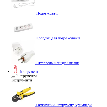
Подовжувачі
Колодки для подовжувачів
Штепсельні гнізда і вилки
Інструменти
Інструменти
Інструменти
Обжимний інструмент, кримпери