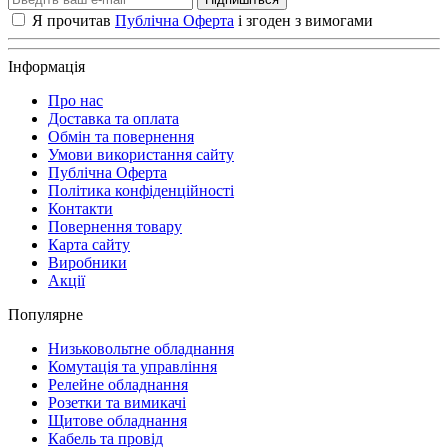
Я прочитав
Публічна Оферта
і згоден з вимогами
Інформація
Про нас
Доставка та оплата
Обмін та повернення
Умови використання сайту
Публічна Оферта
Політика конфіденційності
Контакти
Повернення товару
Карта сайту
Виробники
Акції
Популярне
Низьковольтне обладнання
Комутація та управління
Релейне обладнання
Розетки та вимикачі
Щитове обладнання
Кабель та провід