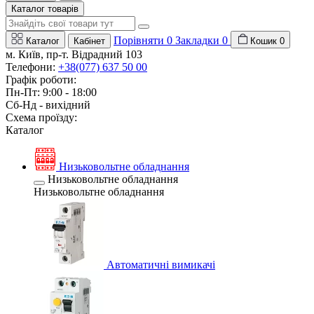
Каталог товарів
Порівняти
0
Закладки
0
Каталог
Кабінет
Кошик
0
м. Київ, пр-т. Відрадний 103
Телефони:
+38(077) 637 50 00
Графік роботи:
Пн-Пт: 9:00 - 18:00
Сб-Нд - вихідний
Схема проїзду:
Каталог
Низьковольтне обладнання
Низьковольтне обладнання
Низьковольтне обладнання
Автоматичні вимикачі