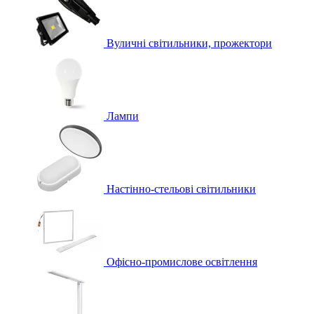
Вуличні світильники, прожектори
Лампи
Настінно-стельові світильники
Офісно-промислове освітлення