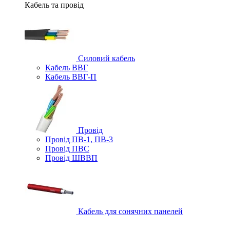
Кабель та провід
Силовий кабель
Кабель ВВГ
Кабель ВВГ-П
Провід
Провід ПВ-1, ПВ-3
Провід ПВС
Провід ШВВП
Кабель для сонячних панелей