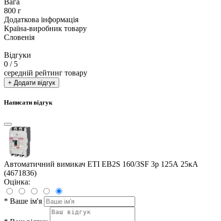
Вага
800 г
Додаткова інформація
Країна-виробник товару
Словенія
Відгуки
0
/ 5
середній рейтинг товару
+ Додати відгук
Написати відгук
Автоматичний вимикач ETI EB2S 160/3SF 3p 125А 25кА
(4671836)
Оцінка:
*
Ваше ім'я