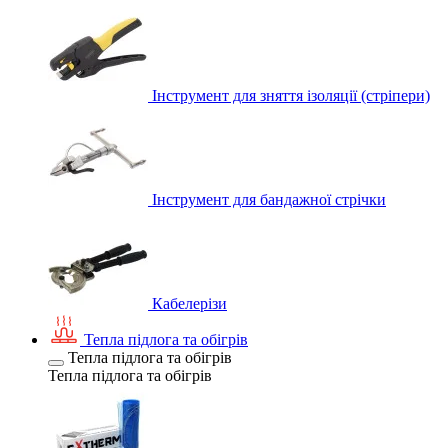
Інструмент для зняття ізоляції (стріпери)
Інструмент для бандажної стрічки
Кабелерізи
Тепла підлога та обігрів
Тепла підлога та обігрів
Тепла підлога та обігрів