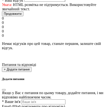
*
Ваш відгук
Увага:
HTML розмітка не підтримується. Використовуйте
звичайний текст.
Продовжити
0
0
0
0
0
Немає відгуків про цей товар, станьте першим, залиште свій
відгук.
Питання та відповіді
+ Додати питання
Додати питання
Якщо у Вас є питання по цьому товару, додайте питання, і ми
відповімо найближчим часом.
*
Ваше ім'я
Email
(Щоб повідомити про відповідь)