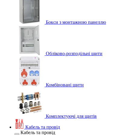
Бокси з монтажною панеллю
Обліково-розподільні щити
Комбіновані щити
Комплектуючі для щитів
Кабель та провід
Кабель та провід