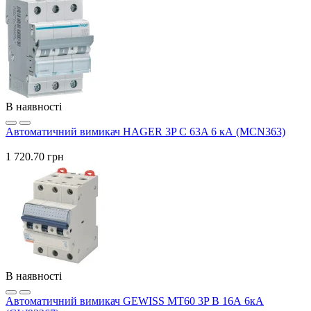
В наявності
Автоматичний вимикач HAGER 3P C 63A 6 кА (MCN363)
1 720.70 грн
В наявності
Автоматичний вимикач GEWISS МТ60 3P B 16А 6кА