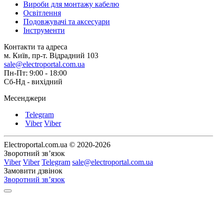
Вироби для монтажу кабелю
Освітлення
Подовжувачі та аксесуари
Інструменти
Контакти та адреса
м. Київ, пр-т. Відрадний 103
sale@electroportal.com.ua
Пн-Пт: 9:00 - 18:00
Сб-Нд - вихідний
Месенджери
Telegram
Viber
Viber
Electroportal.com.ua © 2020-2026
Зворотний зв’язок
Viber
Viber
Telegram
sale@electroportal.com.ua
Замовити дзвінок
Зворотний зв’язок