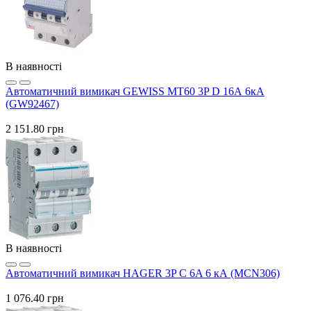
В наявності
Автоматичний вимикач GEWISS МТ60 3P D 16А 6кА
(GW92467)
2 151.80 грн
В наявності
Автоматичний вимикач HAGER 3P C 6A 6 кА (MCN306)
1 076.40 грн