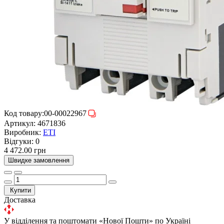
Код товару:
00-00022967
Артикул:
4671836
Виробник:
ETI
Відгуки:
0
4 472.00 грн
Швидке замовлення
Купити
Доставка
У відділення та поштомати «Нової Пошти» по Україні