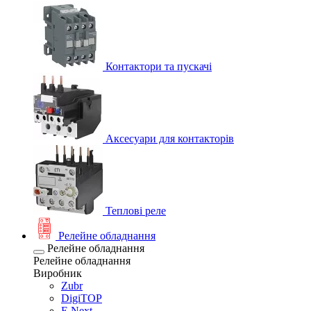
Контактори та пускачі
Аксесуари для контакторів
Теплові реле
Релейне обладнання
Релейне обладнання
Релейне обладнання
Виробник
Zubr
DigiTOP
E.Next