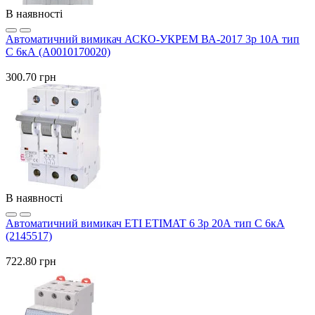
В наявності
Автоматичний вимикач АСКО-УКРЕМ ВА-2017 3p 10А тип
C 6кА (A0010170020)
300.70 грн
В наявності
Автоматичний вимикач ETI ETIMAT 6 3p 20А тип C 6кА
(2145517)
722.80 грн