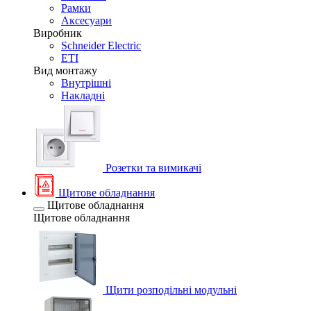
Рамки
Аксесуари
Виробник
Schneider Electric
ETI
Вид монтажу
Внутрішні
Накладні
Розетки та вимикачі
Щитове обладнання
Щитове обладнання
Щитове обладнання
Щити розподільні модульні