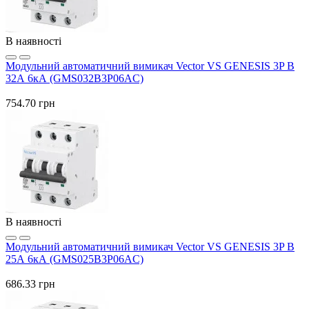
В наявності
Модульний автоматичний вимикач Vector VS GENESIS 3P B
32А 6кА (GMS032B3P06AC)
754.70 грн
В наявності
Модульний автоматичний вимикач Vector VS GENESIS 3P B
25А 6кА (GMS025B3P06AC)
686.33 грн