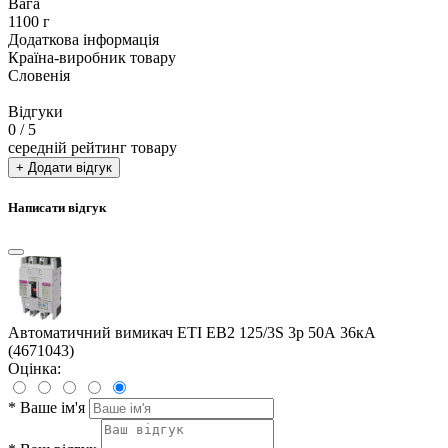
Вага
1100 г
Додаткова інформація
Країна-виробник товару
Словенія
Відгуки
0
/ 5
середній рейтинг товару
+ Додати відгук
Написати відгук
Автоматичний вимикач ETI EB2 125/3S 3p 50А 36кА
(4671043)
Оцінка:
*
Ваше ім'я