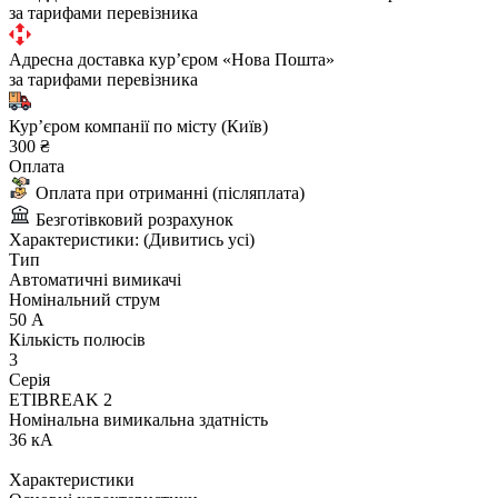
за тарифами перевізника
Адресна доставка курʼєром «Нова Пошта»
за тарифами перевізника
Курʼєром компанії по місту (Київ)
300 ₴
Оплата
Оплата при отриманні (післяплата)
Безготівковий розрахунок
Характеристики:
(Дивитись усі)
Тип
Автоматичні вимикачі
Номінальний струм
50 А
Кількість полюсів
3
Серія
ETIBREAK 2
Номінальна вимикальна здатність
36 кА
Характеристики