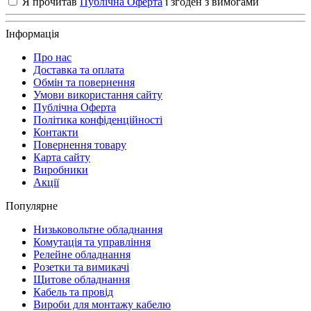
Я прочитав
Публічна Оферта
і згоден з вимогами
Інформація
Про нас
Доставка та оплата
Обмін та повернення
Умови використання сайту
Публічна Оферта
Політика конфіденційності
Контакти
Повернення товару
Карта сайту
Виробники
Акції
Популярне
Низьковольтне обладнання
Комутація та управління
Релейне обладнання
Розетки та вимикачі
Щитове обладнання
Кабель та провід
Вироби для монтажу кабелю