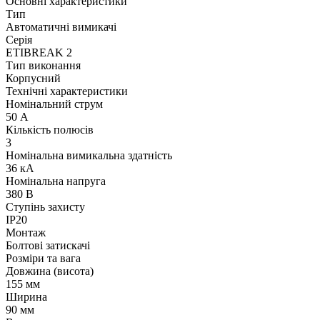
Основні характеристики
Тип
Автоматичні вимикачі
Серія
ETIBREAK 2
Тип виконання
Корпусний
Технічні характеристики
Номінальний струм
50 А
Кількість полюсів
3
Номінальна вимикальна здатність
36 кА
Номінальна напруга
380 В
Ступінь захисту
IP20
Монтаж
Болтові затискачі
Розміри та вага
Довжина (висота)
155 мм
Ширина
90 мм