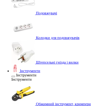
Подовжувачі
Колодки для подовжувачів
Штепсельні гнізда і вилки
Інструменти
Інструменти
Інструменти
Обжимний інструмент, кримпери