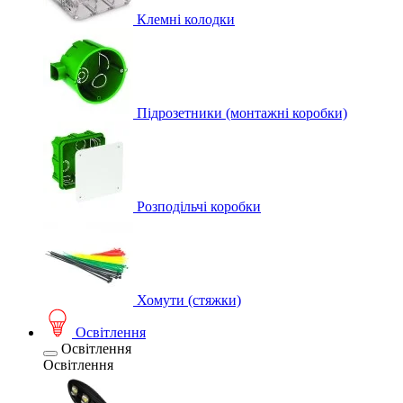
Клемні колодки
Підрозетники (монтажні коробки)
Розподільчі коробки
Хомути (стяжки)
Освітлення
Освітлення
Освітлення