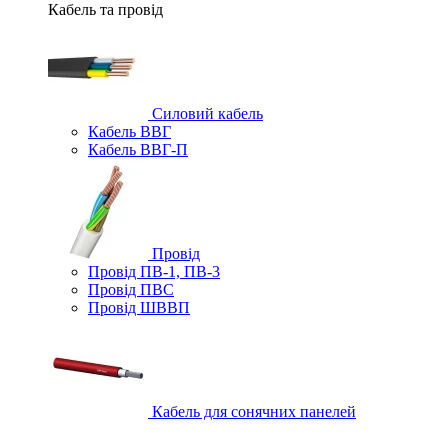
Кабель та провід
Силовий кабель
Кабель ВВГ
Кабель ВВГ-П
Провід
Провід ПВ-1, ПВ-3
Провід ПВС
Провід ШВВП
Кабель для сонячних панелей