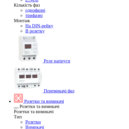
Кількість фаз
однофазні
трифазні
Монтаж
На DIN-рейку
В розетку
Реле напруги
Перемикачі фаз
Розетки та вимикачі
Розетки та вимикачі
Розетки та вимикачі
Тип
Розетки
Вимикачі