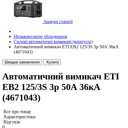
Зарядні станції
Низьковольтне обладнання
Силові автоматичні вимикачі (корпусні)
Автоматичний вимикач ETI EB2 125/3S 3p 50А 36кА
(4671043)
Швидке замовлення
Купити
Автоматичний вимикач ETI
EB2 125/3S 3p 50А 36кА
(4671043)
Все про товар
Характеристики
Відгуків
0