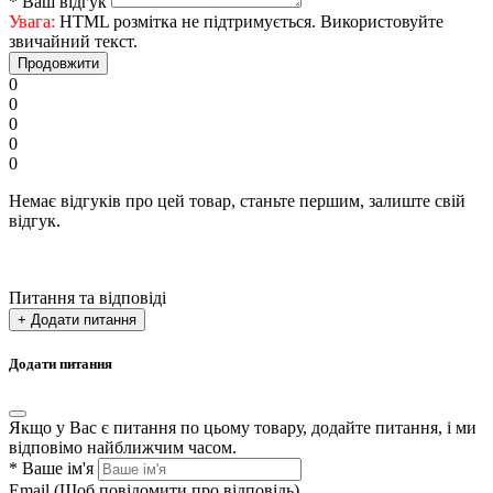
*
Ваш відгук
Увага:
HTML розмітка не підтримується. Використовуйте
звичайний текст.
Продовжити
0
0
0
0
0
Немає відгуків про цей товар, станьте першим, залиште свій
відгук.
Питання та відповіді
+ Додати питання
Додати питання
Якщо у Вас є питання по цьому товару, додайте питання, і ми
відповімо найближчим часом.
*
Ваше ім'я
Email
(Щоб повідомити про відповідь)