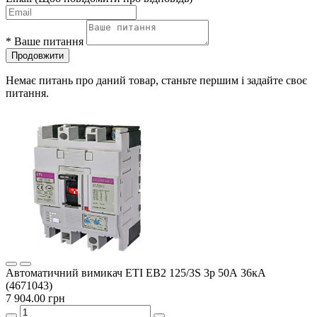
*
Ваше питання
Продовжити
Немає питань про даний товар, станьте першим і задайте своє
питання.
Автоматичний вимикач ETI EB2 125/3S 3p 50А 36кА
(4671043)
7 904.00 грн