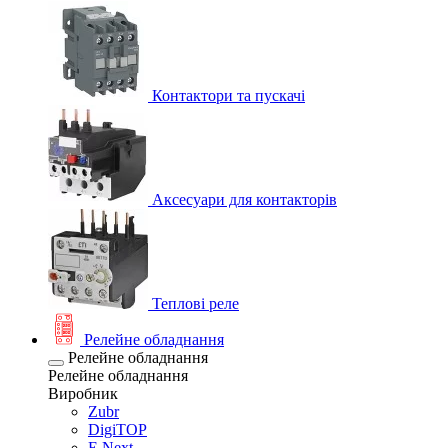
Контактори та пускачі
Аксесуари для контакторів
Теплові реле
Релейне обладнання
Релейне обладнання
Релейне обладнання
Виробник
Zubr
DigiTOP
E.Next