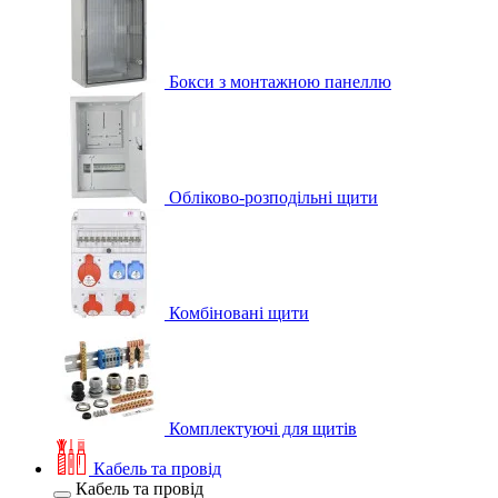
Бокси з монтажною панеллю
Обліково-розподільні щити
Комбіновані щити
Комплектуючі для щитів
Кабель та провід
Кабель та провід