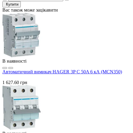
Купити
Вас також може зацікавити
В наявності
Автоматичний вимикач HAGER 3P C 50A 6 кА (MCN350)
1 627.60 грн