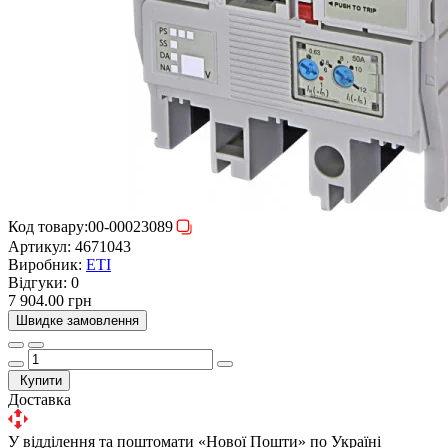
Код товару:
00-00023089
Артикул:
4671043
Виробник:
ETI
Відгуки:
0
7 904.00 грн
Швидке замовлення
Купити
Доставка
У відділення та поштомати «Нової Пошти» по Україні