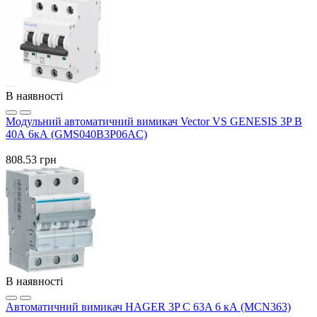
В наявності
Модульний автоматичний вимикач Vector VS GENESIS 3P B
40А 6кА (GMS040B3P06AC)
808.53 грн
В наявності
Автоматичний вимикач HAGER 3P C 63A 6 кА (MCN363)