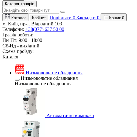
Каталог товарів
Порівняти
0
Закладки
0
Каталог
Кабінет
Кошик
0
м. Київ, пр-т. Відрадний 103
Телефони:
+38(077) 637 50 00
Графік роботи:
Пн-Пт: 9:00 - 18:00
Сб-Нд - вихідний
Схема проїзду:
Каталог
Низьковольтне обладнання
Низьковольтне обладнання
Низьковольтне обладнання
Автоматичні вимикачі