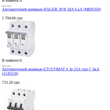
В наявності
Автоматичний вимикач HAGER 3P B 50A 6 кА (MBN350)
1 794.60 грн
В наявності
Автоматичний вимикач ETI ETIMAT 6 3p 25А тип C 6кА
(2145518)
733.20 грн