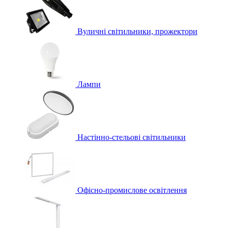
Вуличні світильники, прожектори
Лампи
Настінно-стельові світильники
Офісно-промислове освітлення