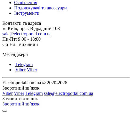
Освітлення
Подовжувачі та аксесуари
Інструменти
Контакти та адреса
м. Київ, пр-т. Відрадний 103
sale@electroportal.com.ua
Пн-Пт: 9:00 - 18:00
Сб-Нд - вихідний
Месенджери
Telegram
Viber
Viber
Electroportal.com.ua © 2020-2026
Зворотний зв’язок
Viber
Viber
Telegram
sale@electroportal.com.ua
Замовити дзвінок
Зворотний зв’язок