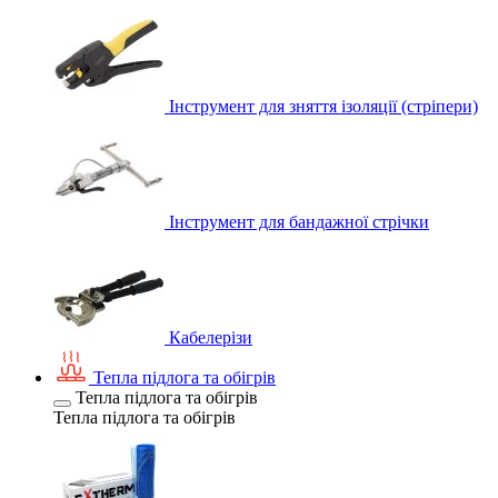
Інструмент для зняття ізоляції (стріпери)
Інструмент для бандажної стрічки
Кабелерізи
Тепла підлога та обігрів
Тепла підлога та обігрів
Тепла підлога та обігрів