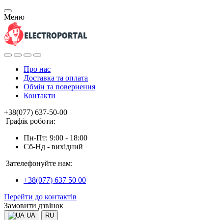
Меню
Про нас
Доставка та оплата
Обмін та повернення
Контакти
+38(077) 637-50-00
Графік роботи:
Пн-Пт: 9:00 - 18:00
Сб-Нд - вихідний
Зателефонуйте нам:
+38(077) 637 50 00
Перейти до контактів
Замовити дзвінок
UA
RU