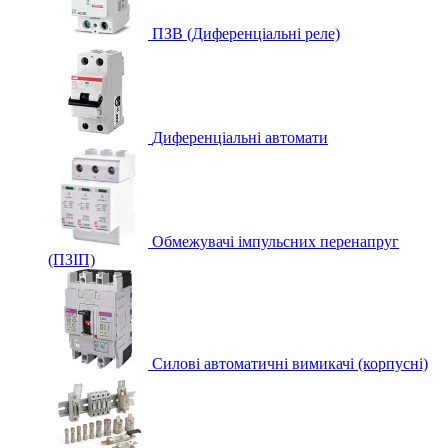
ПЗВ (Диференціальні реле)
Диференціальні автомати
Обмежувачі імпульсних перенапруг
(ПЗІП)
Силові автоматичні вимикачі (корпусні)