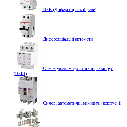
ПЗВ (Диференціальні реле)
Диференціальні автомати
Обмежувачі імпульсних перенапруг
(ПЗІП)
Силові автоматичні вимикачі (корпусні)