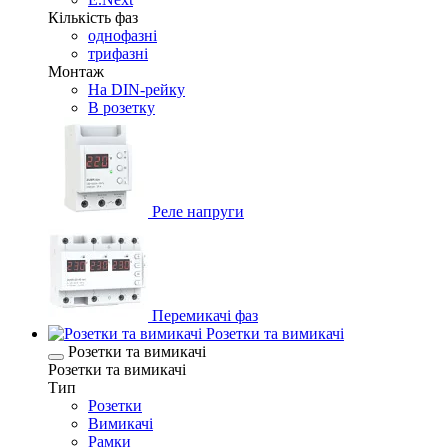
Кількість фаз
однофазні
трифазні
Монтаж
На DIN-рейку
В розетку
Реле напруги
Перемикачі фаз
Розетки та вимикачі
Розетки та вимикачі
Розетки та вимикачі
Тип
Розетки
Вимикачі
Рамки