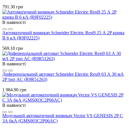
791.30 грн
В наявності
Автоматичний вимикач Schneider Electric Resi9 25 А 2P крива
B 6 кА (R9F02225)
569.10 грн
В наявності
Диференціальний автомат Schneider Electric Resi9 63 А 30 мА
2P тип AC (R9R51263)
1 984.90 грн
В наявності
Модульний автоматичний вимикач Vector VS GENESIS 2P C
3А 6кА (GMS003C2P06AC)