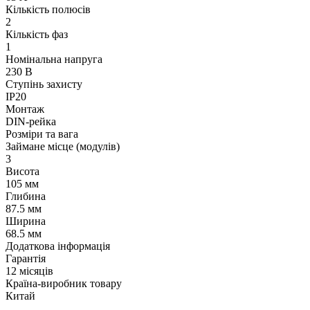
Кількість полюсів
2
Кількість фаз
1
Номінальна напруга
230 В
Ступінь захисту
IP20
Монтаж
DIN-рейка
Розміри та вага
Займане місце (модулів)
3
Висота
105 мм
Глибина
87.5 мм
Ширина
68.5 мм
Додаткова інформація
Гарантія
12 місяців
Країна-виробник товару
Китай