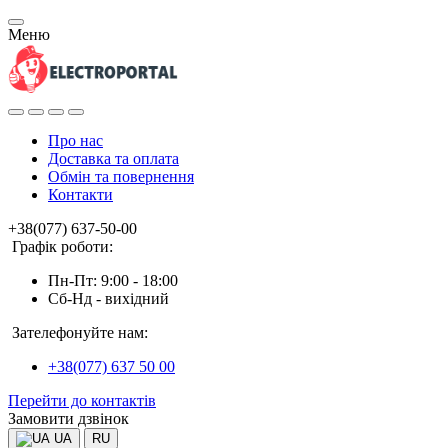
Меню
Про нас
Доставка та оплата
Обмін та повернення
Контакти
+38(077) 637-50-00
Графік роботи:
Пн-Пт: 9:00 - 18:00
Сб-Нд - вихідний
Зателефонуйте нам:
+38(077) 637 50 00
Перейти до контактів
Замовити дзвінок
UA
RU