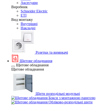
Аксесуари
Виробник
Schneider Electric
ETI
Вид монтажу
Внутрішні
Накладні
Розетки та вимикачі
Щитове обладнання
Щитове обладнання
Щитове обладнання
Щити розподільні модульні
Бокси з монтажною панеллю
Обліково-розподільні щити