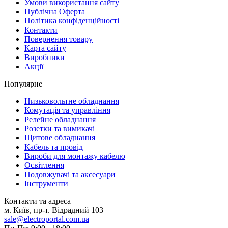
Умови використання сайту
Публічна Оферта
Політика конфіденційності
Контакти
Повернення товару
Карта сайту
Виробники
Акції
Популярне
Низьковольтне обладнання
Комутація та управління
Релейне обладнання
Розетки та вимикачі
Щитове обладнання
Кабель та провід
Вироби для монтажу кабелю
Освітлення
Подовжувачі та аксесуари
Інструменти
Контакти та адреса
м. Київ, пр-т. Відрадний 103
sale@electroportal.com.ua