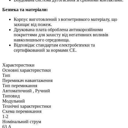
Безпека та матеріали:
Корпус виготовлений з вогнетривкого матеріалу, що
захищає від пожеж.
Друкована плата оброблена антикорозійними
покриттями для захисту від негативних впливів
навколишнього середовища.
Відповідає стандартам електробезпеки та
сертифікований за нормами CE.
Характеристики
Основні характеристики
Тип
Перемикач навантаження
Тип перемикання
Автоматичний , Ручний
Типовид
Модульний
Технічні характеристики
Схема перемикання
1-2
Номінальний струм
63 А