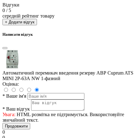
Відгуки
0
/ 5
середній рейтинг товару
+ Додати відгук
Написати відгук
Автоматичний перемикач введення резерву АВР Cuprum ATS
MINI 2P-63А NW 1-фазний
Оцінка:
*
Ваше ім'я
*
Ваш відгук
Увага:
HTML розмітка не підтримується. Використовуйте
звичайний текст.
Продовжити
0
0