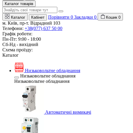
Каталог товарів
Порівняти
0
Закладки
0
Каталог
Кабінет
Кошик
0
м. Київ, пр-т. Відрадний 103
Телефони:
+38(077) 637 50 00
Графік роботи:
Пн-Пт: 9:00 - 18:00
Сб-Нд - вихідний
Схема проїзду:
Каталог
Низьковольтне обладнання
Низьковольтне обладнання
Низьковольтне обладнання
Автоматичні вимикачі