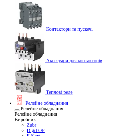
Контактори та пускачі
Аксесуари для контакторів
Теплові реле
Релейне обладнання
Релейне обладнання
Релейне обладнання
Виробник
Zubr
DigiTOP
E.Next