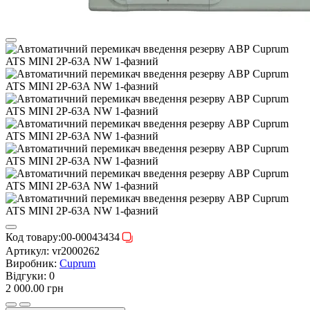
Код товару:
00-00043434
Артикул:
vr2000262
Виробник:
Cuprum
Відгуки:
0
2 000.00 грн