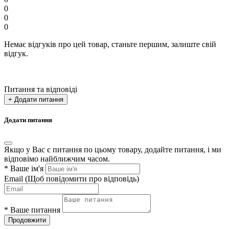
0
0
0
Немає відгуків про цей товар, станьте першим, залиште свій
відгук.
Питання та відповіді
+ Додати питання
Додати питання
Якщо у Вас є питання по цьому товару, додайте питання, і ми
відповімо найближчим часом.
*
Ваше ім'я
Email
(Щоб повідомити про відповідь)
*
Ваше питання
Продовжити