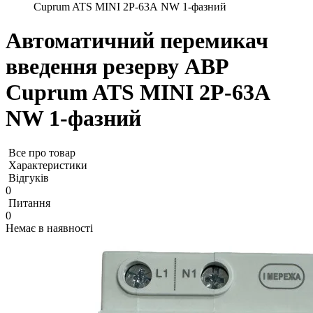
Cuprum ATS MINI 2P-63А NW 1-фазний
Автоматичний перемикач
введення резерву АВР
Cuprum ATS MINI 2P-63А
NW 1-фазний
Все про товар
Характеристики
Відгуків
0
Питання
0
Немає в наявності