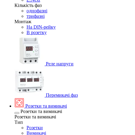
Кількість фаз
однофазні
трифазні
Монтаж
На DIN-рейку
В розетку
Реле напруги
Перемикачі фаз
Розетки та вимикачі
Розетки та вимикачі
Розетки та вимикачі
Тип
Розетки
Вимикачі