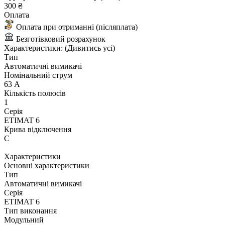
300 ₴
Оплата
Оплата при отриманні (післяплата)
Безготівковий розрахунок
Характеристики:
(Дивитись усі)
Тип
Автоматичні вимикачі
Номінальний струм
63 А
Кількість полюсів
1
Серія
ETIMAT 6
Крива відключення
C
Характеристики
Основні характеристики
Тип
Автоматичні вимикачі
Серія
ETIMAT 6
Тип виконання
Модульний