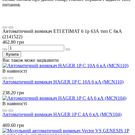
питання.
Автоматичний вимикач ETI ETIMAT 6 1p 63А тип C 6кА
(2141522)
462.80 грн
Купити
Вас також може зацікавити
В наявності
Автоматичний вимикач HAGER 1P C 10A 6 кА (MCN110)
238.20 грн
В наявності
Автоматичний вимикач HAGER 1P C 4A 6 кА (MCN104)
469.60 грн