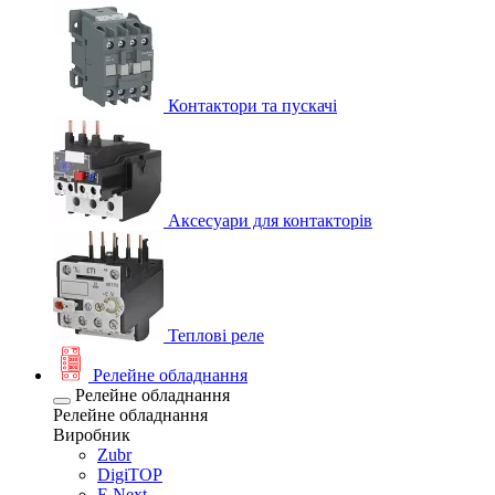
Контактори та пускачі
Аксесуари для контакторів
Теплові реле
Релейне обладнання
Релейне обладнання
Релейне обладнання
Виробник
Zubr
DigiTOP
E.Next