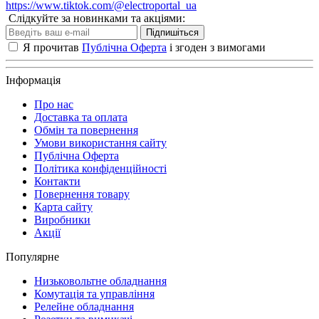
https://www.tiktok.com/@electroportal_ua
Слідкуйте за новинками та акціями:
Підпишіться
Я прочитав
Публічна Оферта
і згоден з вимогами
Інформація
Про нас
Доставка та оплата
Обмін та повернення
Умови використання сайту
Публічна Оферта
Політика конфіденційності
Контакти
Повернення товару
Карта сайту
Виробники
Акції
Популярне
Низьковольтне обладнання
Комутація та управління
Релейне обладнання