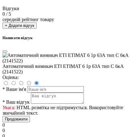
Відгуки
0
/ 5
середній рейтинг товару
+ Додати відгук
Написати відгук
Автоматичний вимикач ETI ETIMAT 6 1p 63А тип C 6кА
(2141522)
Оцінка:
*
Ваше ім'я
*
Ваш відгук
Увага:
HTML розмітка не підтримується. Використовуйте
звичайний текст.
Продовжити
0
0
0