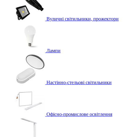
Вуличні світильники, прожектори
Лампи
Настінно-стельові світильники
Офісно-промислове освітлення