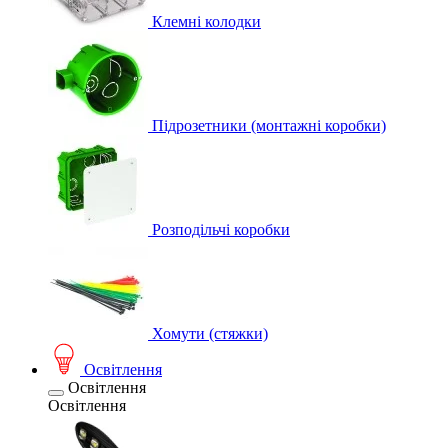
Клемні колодки
Підрозетники (монтажні коробки)
Розподільчі коробки
Хомути (стяжки)
Освітлення
Освітлення
Освітлення