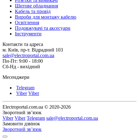
Розетки та вимикачі
Щитове обладнання
Кабель та провід
Вироби для монтажу кабелю
Освітлення
Подовжувачі та аксесуари
Інструменти
Контакти та адреса
м. Київ, пр-т. Відрадний 103
sale@electroportal.com.ua
Пн-Пт: 9:00 - 18:00
Сб-Нд - вихідний
Месенджери
Telegram
Viber
Viber
Electroportal.com.ua © 2020-2026
Зворотний зв’язок
Viber
Viber
Telegram
sale@electroportal.com.ua
Замовити дзвінок
Зворотний зв’язок