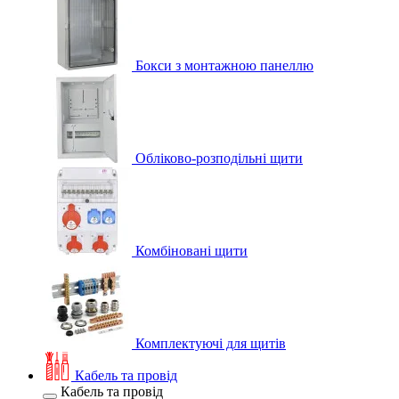
Бокси з монтажною панеллю
Обліково-розподільні щити
Комбіновані щити
Комплектуючі для щитів
Кабель та провід
Кабель та провід