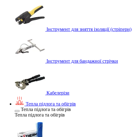
Інструмент для зняття ізоляції (стріпери)
Інструмент для бандажної стрічки
Кабелерізи
Тепла підлога та обігрів
Тепла підлога та обігрів
Тепла підлога та обігрів