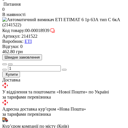
Питання
0
В наявності
Код товару:
00-00018939
Артикул:
2141522
Виробник:
ETI
Відгуки:
0
462.80 грн
Швидке замовлення
Купити
Доставка
У відділення та поштомати «Нової Пошти» по Україні
за тарифами перевізника
Адресна доставка курʼєром «Нова Пошта»
за тарифами перевізника
Курʼєром компанії по місту (Київ)