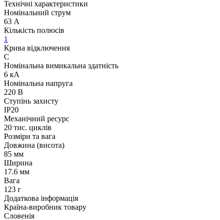
Технічні характеристики
Номінальний струм
63 А
Кількість полюсів
1
Крива відключення
C
Номінальна вимикальна здатність
6 кА
Номінальна напруга
220 В
Ступінь захисту
IP20
Механічний ресурс
20 тис. циклів
Розміри та вага
Довжина (висота)
85 мм
Ширина
17.6 мм
Вага
123 г
Додаткова інформація
Країна-виробник товару
Словенія