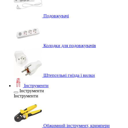
Подовжувачі
Колодки для подовжувачів
Штепсельні гнізда і вилки
Інструменти
Інструменти
Інструменти
Обжимний інструмент, кримпери