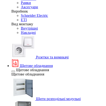
Рамки
Аксесуари
Виробник
Schneider Electric
ETI
Вид монтажу
Внутрішні
Накладні
Розетки та вимикачі
Щитове обладнання
Щитове обладнання
Щитове обладнання
Щити розподільні модульні