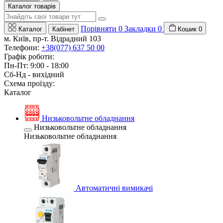
Каталог товарів
Порівняти
0
Закладки
0
Каталог
Кабінет
Кошик
0
м. Київ, пр-т. Відрадний 103
Телефони:
+38(077) 637 50 00
Графік роботи:
Пн-Пт: 9:00 - 18:00
Сб-Нд - вихідний
Схема проїзду:
Каталог
Низьковольтне обладнання
Низьковольтне обладнання
Низьковольтне обладнання
Автоматичні вимикачі