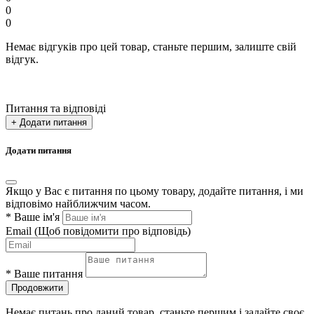
0
0
Немає відгуків про цей товар, станьте першим, залиште свій
відгук.
Питання та відповіді
+ Додати питання
Додати питання
Якщо у Вас є питання по цьому товару, додайте питання, і ми
відповімо найближчим часом.
*
Ваше ім'я
Email
(Щоб повідомити про відповідь)
*
Ваше питання
Продовжити
Немає питань про даний товар, станьте першим і задайте своє