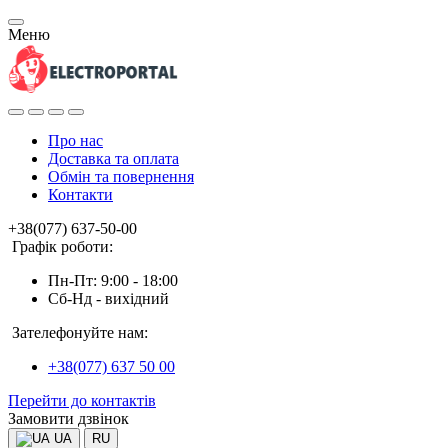
Меню
Про нас
Доставка та оплата
Обмін та повернення
Контакти
+38(077) 637-50-00
Графік роботи:
Пн-Пт: 9:00 - 18:00
Сб-Нд - вихідний
Зателефонуйте нам:
+38(077) 637 50 00
Перейти до контактів
Замовити дзвінок
UA
RU