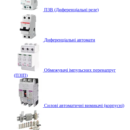
ПЗВ (Диференціальні реле)
Диференціальні автомати
Обмежувачі імпульсних перенапруг
(ПЗІП)
Силові автоматичні вимикачі (корпусні)