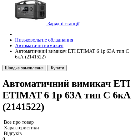
Зарядні станції
Низьковольтне обладнання
Автоматичні вимикачі
Автоматичний вимикач ETI ETIMAT 6 1p 63А тип C
6кА (2141522)
Швидке замовлення
Купити
Автоматичний вимикач ETI
ETIMAT 6 1p 63А тип C 6кА
(2141522)
Все про товар
Характеристики
Відгуків
0