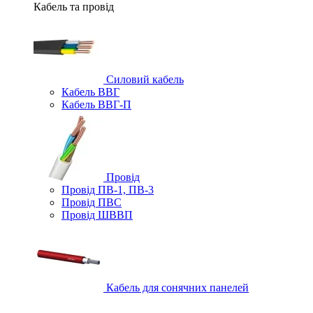
Кабель та провід
Силовий кабель
Кабель ВВГ
Кабель ВВГ-П
Провід
Провід ПВ-1, ПВ-3
Провід ПВС
Провід ШВВП
Кабель для сонячних панелей