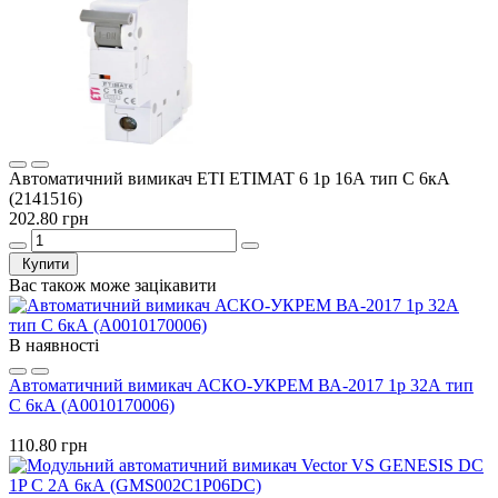
Автоматичний вимикач ETI ETIMAT 6 1p 16А тип C 6кА
(2141516)
202.80 грн
Купити
Вас також може зацікавити
В наявності
Автоматичний вимикач АСКО-УКРЕМ ВА-2017 1p 32А тип
C 6кА (A0010170006)
110.80 грн