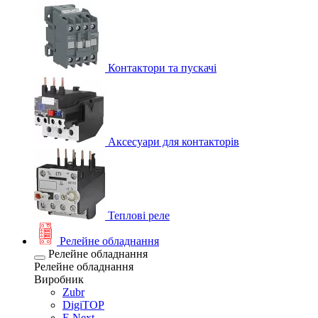
Контактори та пускачі
Аксесуари для контакторів
Теплові реле
Релейне обладнання
Релейне обладнання
Релейне обладнання
Виробник
Zubr
DigiTOP
E.Next