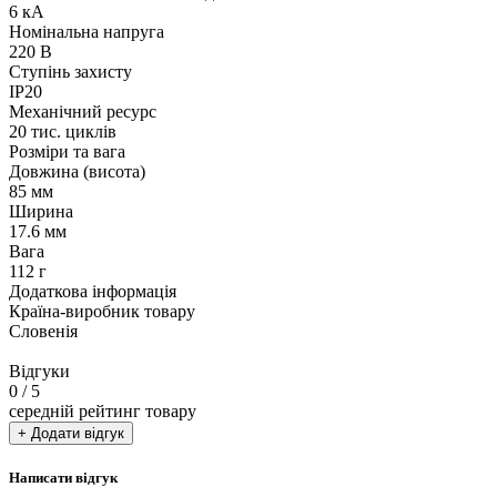
6 кА
Номінальна напруга
220 В
Ступінь захисту
IP20
Механічний ресурс
20 тис. циклів
Розміри та вага
Довжина (висота)
85 мм
Ширина
17.6 мм
Вага
112 г
Додаткова інформація
Країна-виробник товару
Словенія
Відгуки
0
/ 5
середній рейтинг товару
+ Додати відгук
Написати відгук