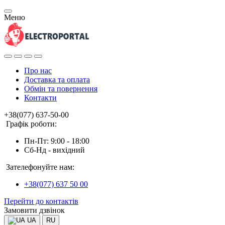
Меню
Про нас
Доставка та оплата
Обмін та повернення
Контакти
+38(077) 637-50-00
Графік роботи:
Пн-Пт: 9:00 - 18:00
Сб-Нд - вихідний
Зателефонуйте нам:
+38(077) 637 50 00
Перейти до контактів
Замовити дзвінок
UA
RU