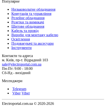
Популярне
Низьковольтне обладнання
Комутація та управління
Релейне обладнання
Розетки та вимикачі
Щитове обладнання
Кабель та провід
Вироби для монтажу кабелю
Освітлення
Подовжувачі та аксесуари
Інструменти
Контакти та адреса
м. Київ, пр-т. Відрадний 103
sale@electroportal.com.ua
Пн-Пт: 9:00 - 18:00
Сб-Нд - вихідний
Месенджери
Telegram
Viber
Viber
Electroportal.com.ua © 2020-2026