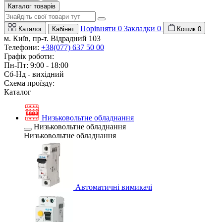
Каталог товарів
Порівняти
0
Закладки
0
Каталог
Кабінет
Кошик
0
м. Київ, пр-т. Відрадний 103
Телефони:
+38(077) 637 50 00
Графік роботи:
Пн-Пт: 9:00 - 18:00
Сб-Нд - вихідний
Схема проїзду:
Каталог
Низьковольтне обладнання
Низьковольтне обладнання
Низьковольтне обладнання
Автоматичні вимикачі