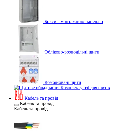
Бокси з монтажною панеллю
Обліково-розподільні щити
Комбіновані щити
Комплектуючі для щитів
Кабель та провід
Кабель та провід
Кабель та провід