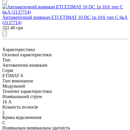
Автоматичний вимикач ETI ETIMAT 10 DC 1p 10А тип C 6кА
(2137714)
322.40 грн
Характеристики
Основні характеристики
Тип
Автоматичні вимикачі
Серія
ETIMAT 6
Тип виконання
Модульний
Технічні характеристики
Номінальний струм
16 А
Кількість полюсів
1
Крива відключення
C
Номінальна вимикальна здатність