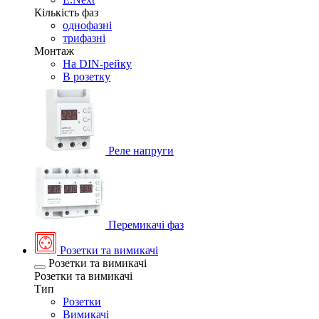
Кількість фаз
однофазні
трифазні
Монтаж
На DIN-рейку
В розетку
Реле напруги
Перемикачі фаз
Розетки та вимикачі
Розетки та вимикачі
Розетки та вимикачі
Тип
Розетки
Вимикачі