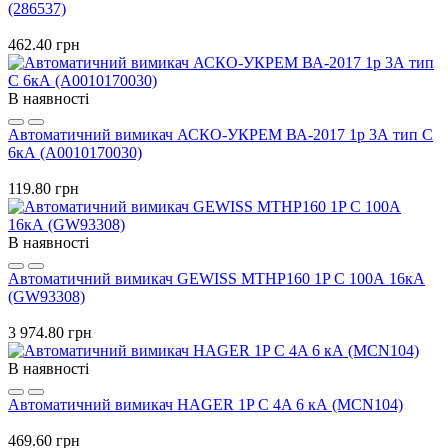
(286537)
462.40 грн
В наявності
Автоматичний вимикач АСКО-УКРЕМ ВА-2017 1p 3А тип C
6кА (A0010170030)
119.80 грн
В наявності
Автоматичний вимикач GEWISS MTHP160 1P C 100А 16кА
(GW93308)
3 974.80 грн
В наявності
Автоматичний вимикач HAGER 1P C 4A 6 кА (MCN104)
469.60 грн