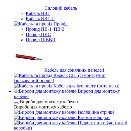
Силовий кабель
Кабель ВВГ
Кабель ВВГ-П
Провід
Провід ПВ-1, ПВ-3
Провід ПВС
Провід ШВВП
Кабель для сонячних панелей
Кабель СІП (самонесучий
ізольований провід)
Кабель для інтернету (вита пара)
Вироби для монтажу
кабелю
Вироби для монтажу кабелю
Вироби для монтажу кабелю
Ізоляційна стрічка
Клемні колодки
Підрозетники (монтажні
коробки)