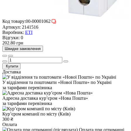
Код товару:
00-00001062
Артикул:
2141516
Виробник:
ETI
Відгуки:
0
202.80 грн
Швидке замовлення
Купити
Доставка
У відділення та поштомати «Нової Пошти» по Україні
за тарифами перевізника
Адресна доставка курʼєром «Нова Пошта»
за тарифами перевізника
Курʼєром компанії по місту (Київ)
300 ₴
Оплата
Оплата при отриманні