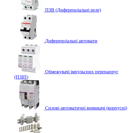
ПЗВ (Диференціальні реле)
Диференціальні автомати
Обмежувачі імпульсних перенапруг
(ПЗІП)
Силові автоматичні вимикачі (корпусні)