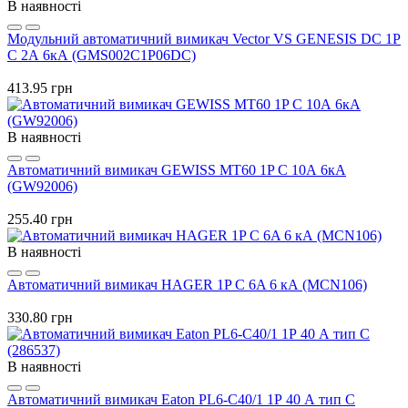
В наявності
Модульний автоматичний вимикач Vector VS GENESIS DC 1P
C 2А 6кА (GMS002C1P06DC)
413.95 грн
В наявності
Автоматичний вимикач GEWISS МТ60 1P C 10А 6кА
(GW92006)
255.40 грн
В наявності
Автоматичний вимикач HAGER 1P C 6A 6 кА (MCN106)
330.80 грн
В наявності
Автоматичний вимикач Eaton PL6-C40/1 1Р 40 А тип С