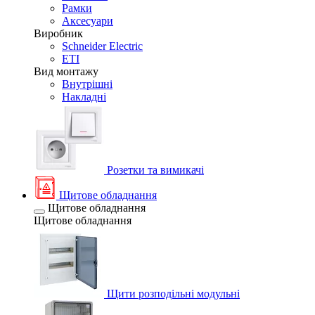
Рамки
Аксесуари
Виробник
Schneider Electric
ETI
Вид монтажу
Внутрішні
Накладні
Розетки та вимикачі
Щитове обладнання
Щитове обладнання
Щитове обладнання
Щити розподільні модульні