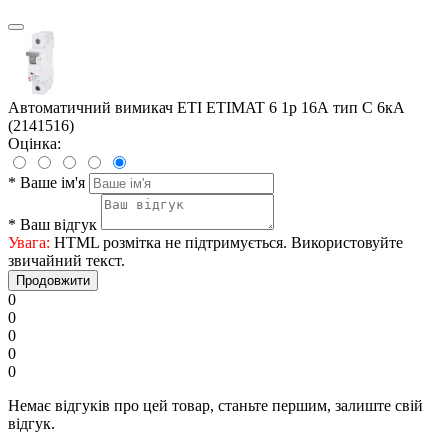
Автоматичний вимикач ETI ETIMAT 6 1p 16А тип C 6кА
(2141516)
Оцінка:
*
Ваше ім'я
*
Ваш відгук
Увага:
HTML розмітка не підтримується. Використовуйте
звичайний текст.
Продовжити
0
0
0
0
0
Немає відгуків про цей товар, станьте першим, залиште свій
відгук.