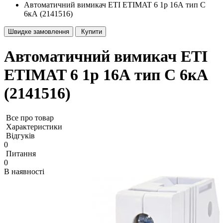
Автоматичний вимикач ETI ETIMAT 6 1p 16А тип C
6кА (2141516)
Швидке замовлення
Купити
Автоматичний вимикач ETI
ETIMAT 6 1p 16А тип C 6кА
(2141516)
Все про товар
Характеристики
Відгуків
0
Питання
0
В наявності