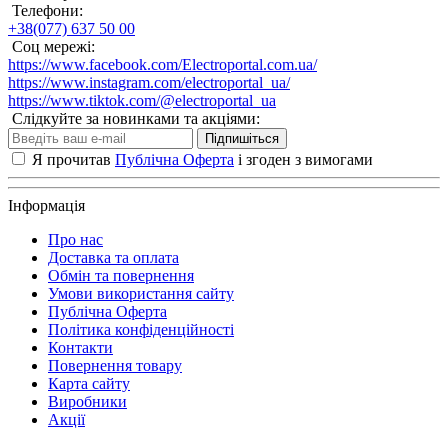
Телефони:
+38(077) 637 50 00
Соц мережі:
https://www.facebook.com/Electroportal.com.ua/
https://www.instagram.com/electroportal_ua/
https://www.tiktok.com/@electroportal_ua
Слідкуйте за новинками та акціями:
Підпишіться
Я прочитав
Публічна Оферта
і згоден з вимогами
Інформація
Про нас
Доставка та оплата
Обмін та повернення
Умови використання сайту
Публічна Оферта
Політика конфіденційності
Контакти
Повернення товару
Карта сайту
Виробники
Акції