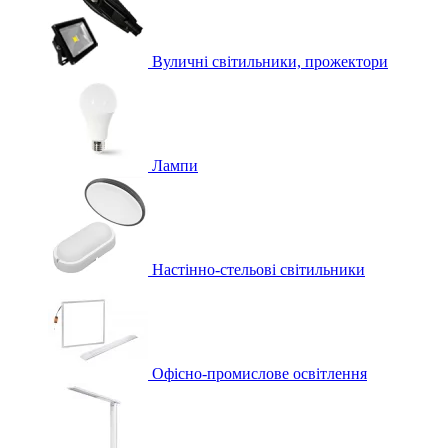
Вуличні світильники, прожектори
Лампи
Настінно-стельові світильники
Офісно-промислове освітлення