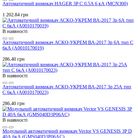
Автоматичний вимикач HAGER 3P C 0.5A 6 кА (MCN300)
1 202.84 грн
В наявності
Автоматичний вимикач АСКО-УКРЕМ ВА-2017 3p 6А тип C
6кА (A0010170019)
286.40 грн
В наявності
Автоматичний вимикач АСКО-УКРЕМ ВА-2017 3p 25А тип
C 6кА (A0010170023)
286.40 грн
В наявності
Модульний автоматичний вимикач Vector VS GENESIS 3P D
40А 6кА (GMS040D3P06AC)