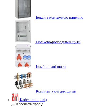
Бокси з монтажною панеллю
Обліково-розподільні щити
Комбіновані щити
Комплектуючі для щитів
Кабель та провід
Кабель та провід