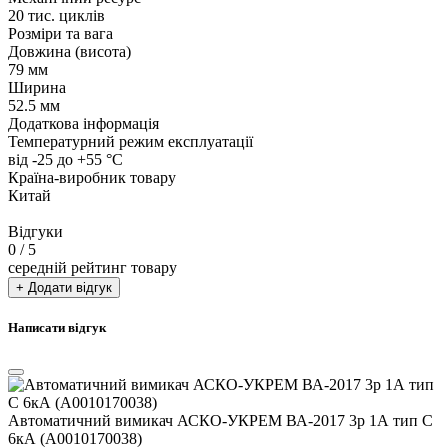
20 тис. циклів
Розміри та вага
Довжина (висота)
79 мм
Ширина
52.5 мм
Додаткова інформація
Температурний режим експлуатації
від -25 до +55 °С
Країна-виробник товару
Китай
Відгуки
0
/ 5
середній рейтинг товару
+ Додати відгук
Написати відгук
Автоматичний вимикач АСКО-УКРЕМ ВА-2017 3p 1А тип C
6кА (A0010170038)