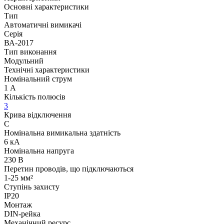
Основні характеристики
Тип
Автоматичні вимикачі
Серія
ВА-2017
Тип виконання
Модульний
Технічні характеристики
Номінальний струм
1 А
Кількість полюсів
3
Крива відключення
C
Номінальна вимикальна здатність
6 кА
Номінальна напруга
230 В
Перетин проводів, що підключаються
1-25 мм²
Ступінь захисту
IP20
Монтаж
DIN-рейка
Механічний ресурс