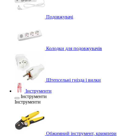
Подовжувачі
Колодки для подовжувачів
Штепсельні гнізда і вилки
Інструменти
Інструменти
Інструменти
Обжимний інструмент, кримпери