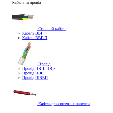
Кабель та провід
Силовий кабель
Кабель ВВГ
Кабель ВВГ-П
Провід
Провід ПВ-1, ПВ-3
Провід ПВС
Провід ШВВП
Кабель для сонячних панелей