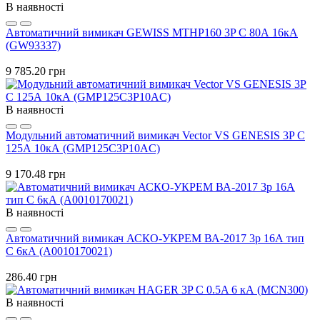
В наявності
Автоматичний вимикач GEWISS MTHP160 3P C 80А 16кА
(GW93337)
9 785.20 грн
В наявності
Модульний автоматичний вимикач Vector VS GENESIS 3P C
125А 10кА (GMP125C3P10AC)
9 170.48 грн
В наявності
Автоматичний вимикач АСКО-УКРЕМ ВА-2017 3p 16А тип
C 6кА (A0010170021)
286.40 грн
В наявності