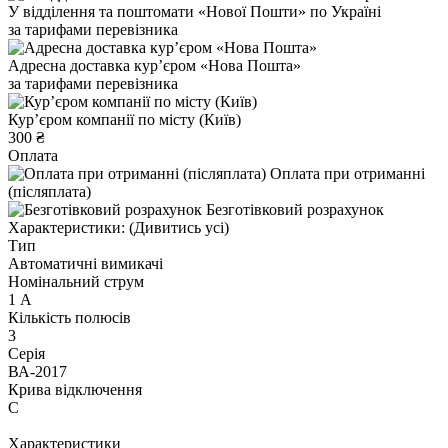
У відділення та поштомати «Нової Пошти» по Україні
за тарифами перевізника
Адресна доставка курʼєром «Нова Пошта»
за тарифами перевізника
Курʼєром компанії по місту (Київ)
300 ₴
Оплата
Оплата при отриманні
(післяплата)
Безготівковий розрахунок
Характеристики:
(Дивитись усі)
Тип
Автоматичні вимикачі
Номінальний струм
1 А
Кількість полюсів
3
Серія
ВА-2017
Крива відключення
C
Характеристики