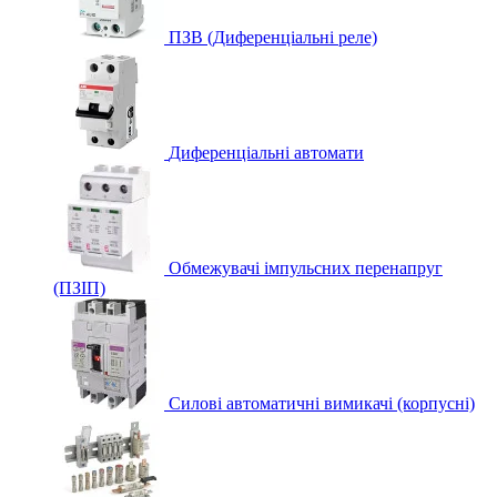
ПЗВ (Диференціальні реле)
Диференціальні автомати
Обмежувачі імпульсних перенапруг
(ПЗІП)
Силові автоматичні вимикачі (корпусні)