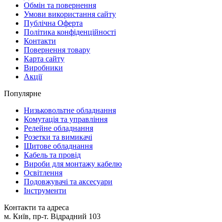
Обмін та повернення
Умови використання сайту
Публічна Оферта
Політика конфіденційності
Контакти
Повернення товару
Карта сайту
Виробники
Акції
Популярне
Низьковольтне обладнання
Комутація та управління
Релейне обладнання
Розетки та вимикачі
Щитове обладнання
Кабель та провід
Вироби для монтажу кабелю
Освітлення
Подовжувачі та аксесуари
Інструменти
Контакти та адреса
м. Київ, пр-т. Відрадний 103