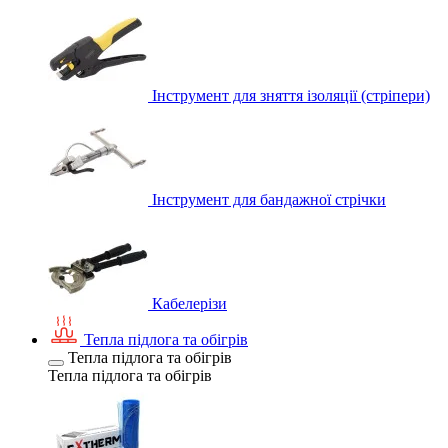
Інструмент для зняття ізоляції (стріпери)
Інструмент для бандажної стрічки
Кабелерізи
Тепла підлога та обігрів
Тепла підлога та обігрів
Тепла підлога та обігрів