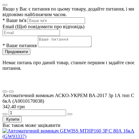
Якщо у Вас є питання по цьому товару, додайте питання, і ми
відповімо найближчим часом.
*
Ваше ім'я
Email
(Щоб повідомити про відповідь)
*
Ваше питання
Продовжити
Немає питань про даний товар, станьте першим і задайте своє
питання.
Автоматичний вимикач АСКО-УКРЕМ ВА-2017 3p 1А тип C
6кА (A0010170038)
342.40 грн
Купити
Вас також може зацікавити