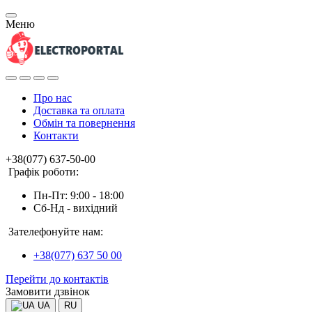
Меню
Про нас
Доставка та оплата
Обмін та повернення
Контакти
+38(077) 637-50-00
Графік роботи:
Пн-Пт: 9:00 - 18:00
Сб-Нд - вихідний
Зателефонуйте нам:
+38(077) 637 50 00
Перейти до контактів
Замовити дзвінок
UA
RU