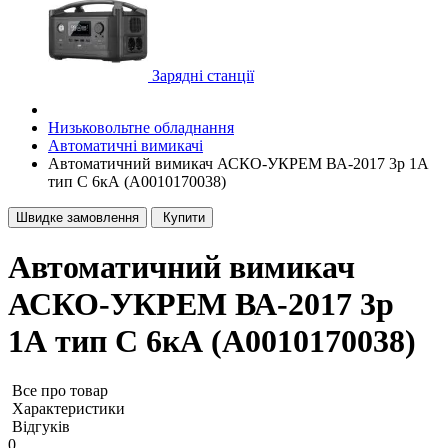
Зарядні станції
Низьковольтне обладнання
Автоматичні вимикачі
Автоматичний вимикач АСКО-УКРЕМ ВА-2017 3p 1А
тип C 6кА (A0010170038)
Швидке замовлення
Купити
Автоматичний вимикач
АСКО-УКРЕМ ВА-2017 3p
1А тип C 6кА (A0010170038)
Все про товар
Характеристики
Відгуків
0