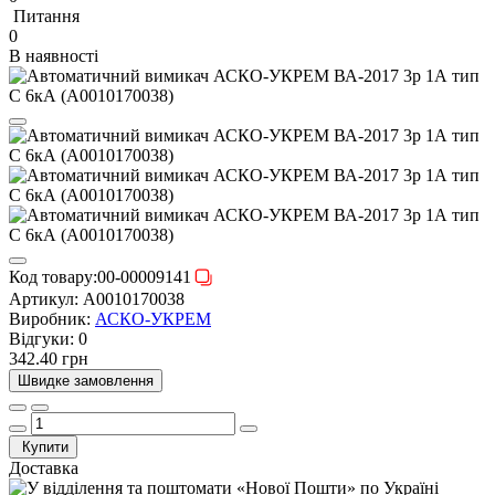
Питання
0
В наявності
Код товару:
00-00009141
Артикул:
A0010170038
Виробник:
АСКО-УКРЕМ
Відгуки:
0
342.40 грн
Швидке замовлення
Купити
Доставка