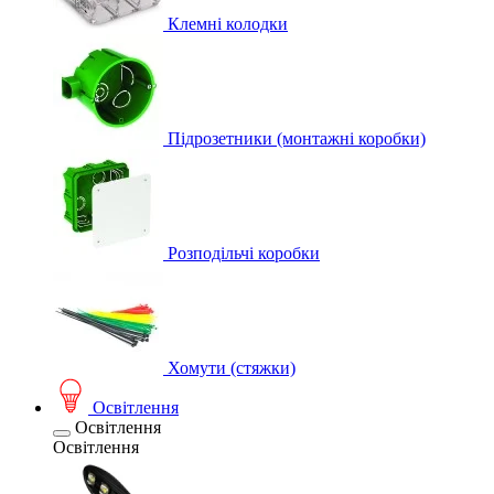
Клемні колодки
Підрозетники (монтажні коробки)
Розподільчі коробки
Хомути (стяжки)
Освітлення
Освітлення
Освітлення