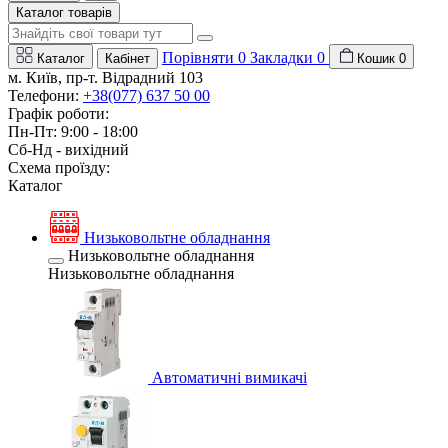
Каталог товарів
Порівняти
0
Закладки
0
Каталог
Кабінет
Кошик
0
м. Київ, пр-т. Відрадний 103
Телефони:
+38(077) 637 50 00
Графік роботи:
Пн-Пт: 9:00 - 18:00
Сб-Нд - вихідний
Схема проїзду:
Каталог
Низьковольтне обладнання
Низьковольтне обладнання
Низьковольтне обладнання
Автоматичні вимикачі