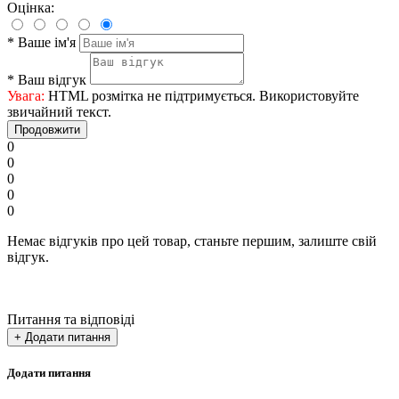
Оцінка:
*
Ваше ім'я
*
Ваш відгук
Увага:
HTML розмітка не підтримується. Використовуйте
звичайний текст.
Продовжити
0
0
0
0
0
Немає відгуків про цей товар, станьте першим, залиште свій
відгук.
Питання та відповіді
+ Додати питання
Додати питання