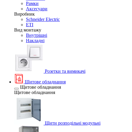
Рамки
Аксесуари
Виробник
Schneider Electric
ETI
Вид монтажу
Внутрішні
Накладні
Розетки та вимикачі
Щитове обладнання
Щитове обладнання
Щитове обладнання
Щити розподільні модульні