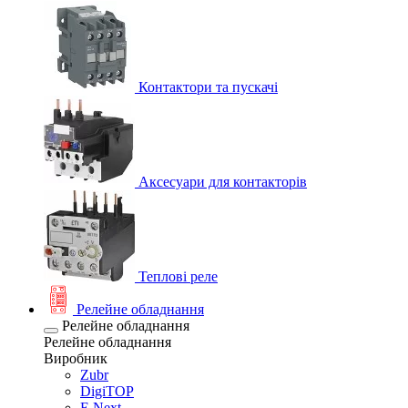
Контактори та пускачі
Аксесуари для контакторів
Теплові реле
Релейне обладнання
Релейне обладнання
Релейне обладнання
Виробник
Zubr
DigiTOP
E.Next