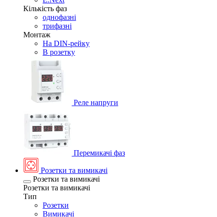
Кількість фаз
однофазні
трифазні
Монтаж
На DIN-рейку
В розетку
Реле напруги
Перемикачі фаз
Розетки та вимикачі
Розетки та вимикачі
Розетки та вимикачі
Тип
Розетки
Вимикачі