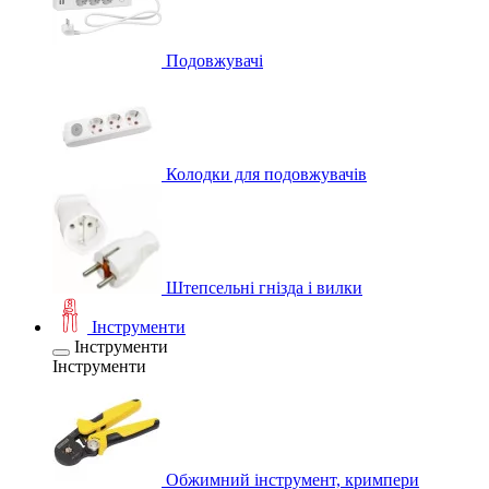
Подовжувачі
Колодки для подовжувачів
Штепсельні гнізда і вилки
Інструменти
Інструменти
Інструменти
Обжимний інструмент, кримпери