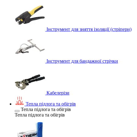
Інструмент для зняття ізоляції (стріпери)
Інструмент для бандажної стрічки
Кабелерізи
Тепла підлога та обігрів
Тепла підлога та обігрів
Тепла підлога та обігрів