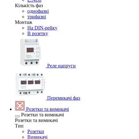
Кількість фаз
однофазні
трифазні
Монтаж
На DIN-рейку
В розетку
Реле напруги
Перемикачі фаз
Розетки та вимикачі
Розетки та вимикачі
Розетки та вимикачі
Тип
Розетки
Вимикачі