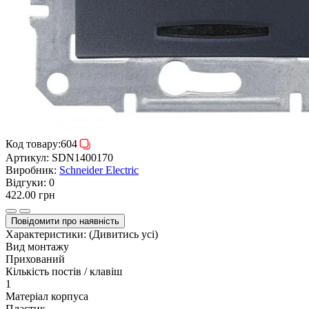
Код товару:
604
Артикул:
SDN1400170
Виробник:
Schneider Electric
Відгуки:
0
422.00 грн
Повідомити про наявність
Характеристики:
(Дивитись усі)
Вид монтажу
Прихований
Кількість постів / клавіш
1
Матеріал корпуса
Пластик