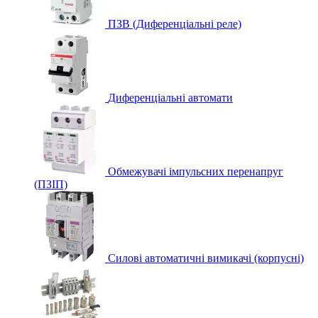
ПЗВ (Диференціальні реле)
Диференціальні автомати
Обмежувачі імпульсних перенапруг
(ПЗІП)
Силові автоматичні вимикачі (корпусні)