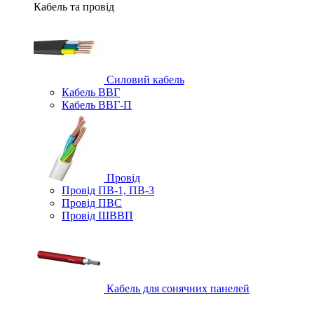
Кабель та провід
Силовий кабель
Кабель ВВГ
Кабель ВВГ-П
Провід
Провід ПВ-1, ПВ-3
Провід ПВС
Провід ШВВП
Кабель для сонячних панелей