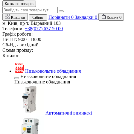
Каталог товарів
Порівняти
0
Закладки
0
Каталог
Кабінет
Кошик
0
м. Київ, пр-т. Відрадний 103
Телефони:
+38(077) 637 50 00
Графік роботи:
Пн-Пт: 9:00 - 18:00
Сб-Нд - вихідний
Схема проїзду:
Каталог
Низьковольтне обладнання
Низьковольтне обладнання
Низьковольтне обладнання
Автоматичні вимикачі