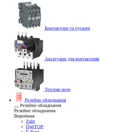
Контактори та пускачі
Аксесуари для контакторів
Теплові реле
Релейне обладнання
Релейне обладнання
Релейне обладнання
Виробник
Zubr
DigiTOP
E.Next