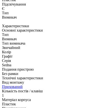
Підсвічування
Є
Тип
Вимикач
Характеристики
Основні характеристики
Тип
Вимикач
Тип вимикача
Звичайний
Колір
Графіт
Серія
Sedna
Подання пристрою
Без рамки
Технічні характеристики
Вид монтажу
Прихований
Кількість постів / клавіш
1
Матеріал корпуса
Пластик