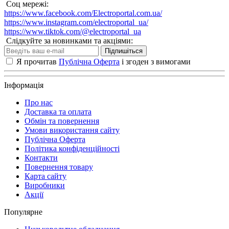
Соц мережі:
https://www.facebook.com/Electroportal.com.ua/
https://www.instagram.com/electroportal_ua/
https://www.tiktok.com/@electroportal_ua
Слідкуйте за новинками та акціями:
Підпишіться
Я прочитав
Публічна Оферта
і згоден з вимогами
Інформація
Про нас
Доставка та оплата
Обмін та повернення
Умови використання сайту
Публічна Оферта
Політика конфіденційності
Контакти
Повернення товару
Карта сайту
Виробники
Акції
Популярне