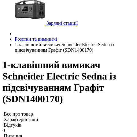
Зарядні станції
Розетки та вимикачі
1-клавішний вимикач Schneider Electric Sedna із
підсвічуванням Графіт (SDN1400170)
1-клавішний вимикач
Schneider Electric Sedna із
підсвічуванням Графіт
(SDN1400170)
Все про товар
Характеристики
Відгуків
0
Питання