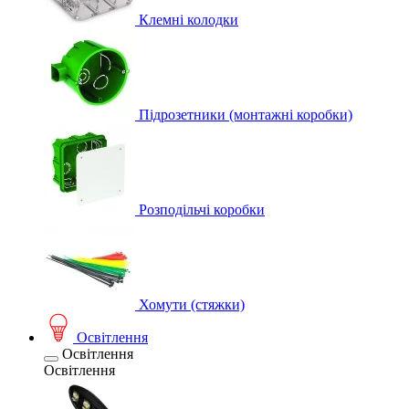
Клемні колодки
Підрозетники (монтажні коробки)
Розподільчі коробки
Хомути (стяжки)
Освітлення
Освітлення
Освітлення