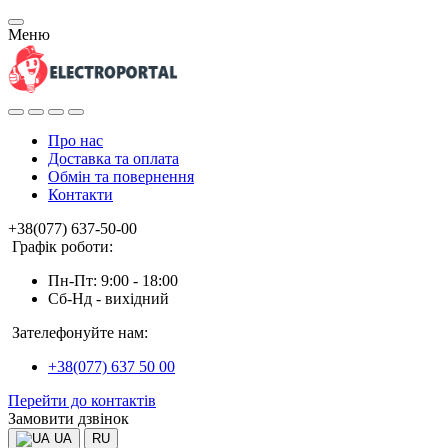
Меню
Про нас
Доставка та оплата
Обмін та повернення
Контакти
+38(077) 637-50-00
Графік роботи:
Пн-Пт: 9:00 - 18:00
Сб-Нд - вихідний
Зателефонуйте нам:
+38(077) 637 50 00
Перейти до контактів
Замовити дзвінок
UA
RU