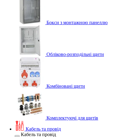
Бокси з монтажною панеллю
Обліково-розподільні щити
Комбіновані щити
Комплектуючі для щитів
Кабель та провід
Кабель та провід