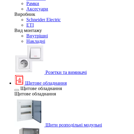
Рамки
Аксесуари
Виробник
Schneider Electric
ETI
Вид монтажу
Внутрішні
Накладні
Розетки та вимикачі
Щитове обладнання
Щитове обладнання
Щитове обладнання
Щити розподільні модульні