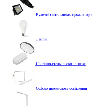
Вуличні світильники, прожектори
Лампи
Настінно-стельові світильники
Офісно-промислове освітлення