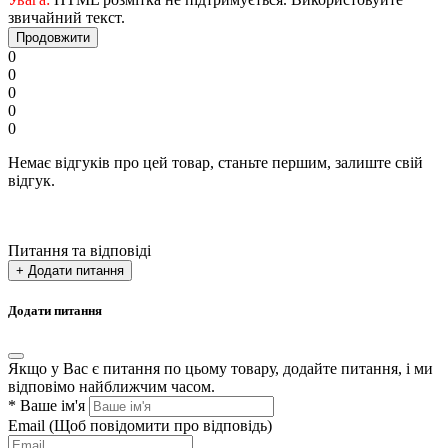
звичайний текст.
Продовжити
0
0
0
0
0
Немає відгуків про цей товар, станьте першим, залиште свій
відгук.
Питання та відповіді
+ Додати питання
Додати питання
Якщо у Вас є питання по цьому товару, додайте питання, і ми
відповімо найближчим часом.
*
Ваше ім'я
Email
(Щоб повідомити про відповідь)