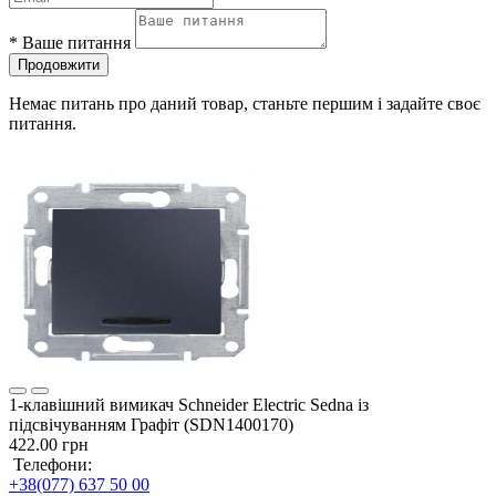
*
Ваше питання
Продовжити
Немає питань про даний товар, станьте першим і задайте своє
питання.
1-клавішний вимикач Schneider Electric Sedna із
підсвічуванням Графіт (SDN1400170)
422.00 грн
Телефони:
+38(077) 637 50 00