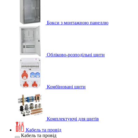
Бокси з монтажною панеллю
Обліково-розподільні щити
Комбіновані щити
Комплектуючі для щитів
Кабель та провід
Кабель та провід