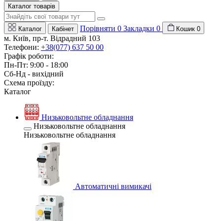
Каталог товарів
Порівняти
0
Закладки
0
Каталог
Кабінет
Кошик
0
м. Київ, пр-т. Відрадний 103
Телефони:
+38(077) 637 50 00
Графік роботи:
Пн-Пт: 9:00 - 18:00
Сб-Нд - вихідний
Схема проїзду:
Каталог
Низьковольтне обладнання
Низьковольтне обладнання
Низьковольтне обладнання
Автоматичні вимикачі