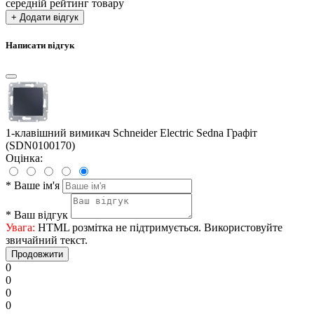
середній рейтинг товару
+ Додати відгук
Написати відгук
1-клавішний вимикач Schneider Electric Sedna Графіт
(SDN0100170)
Оцінка:
*
Ваше ім'я
*
Ваш відгук
Увага:
HTML розмітка не підтримується. Використовуйте
звичайний текст.
Продовжити
0
0
0
0