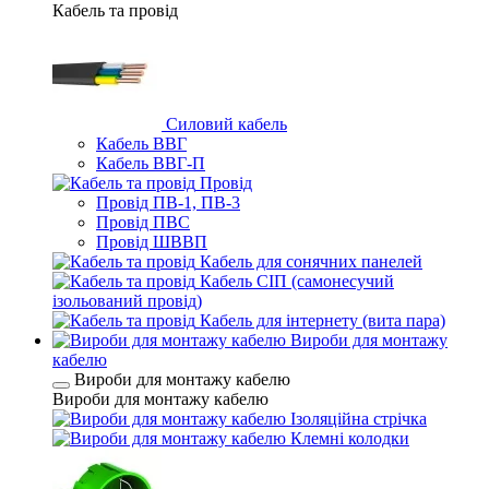
Кабель та провід
Силовий кабель
Кабель ВВГ
Кабель ВВГ-П
Провід
Провід ПВ-1, ПВ-3
Провід ПВС
Провід ШВВП
Кабель для сонячних панелей
Кабель СІП (самонесучий
ізольований провід)
Кабель для інтернету (вита пара)
Вироби для монтажу
кабелю
Вироби для монтажу кабелю
Вироби для монтажу кабелю
Ізоляційна стрічка
Клемні колодки