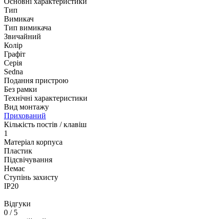
Основні характеристики
Тип
Вимикач
Тип вимикача
Звичайний
Колір
Графіт
Серія
Sedna
Подання пристрою
Без рамки
Технічні характеристики
Вид монтажу
Прихований
Кількість постів / клавіш
1
Матеріал корпуса
Пластик
Підсвічування
Немає
Ступінь захисту
IP20
Відгуки
0
/ 5