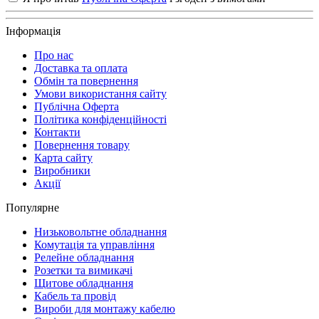
Інформація
Про нас
Доставка та оплата
Обмін та повернення
Умови використання сайту
Публічна Оферта
Політика конфіденційності
Контакти
Повернення товару
Карта сайту
Виробники
Акції
Популярне
Низьковольтне обладнання
Комутація та управління
Релейне обладнання
Розетки та вимикачі
Щитове обладнання
Кабель та провід
Вироби для монтажу кабелю