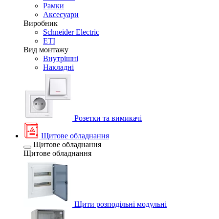
Рамки
Аксесуари
Виробник
Schneider Electric
ETI
Вид монтажу
Внутрішні
Накладні
Розетки та вимикачі
Щитове обладнання
Щитове обладнання
Щитове обладнання
Щити розподільні модульні