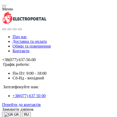
Меню
Про нас
Доставка та оплата
Обмін та повернення
Контакти
+38(077) 637-50-00
Графік роботи:
Пн-Пт: 9:00 - 18:00
Сб-Нд - вихідний
Зателефонуйте нам:
+38(077) 637 50 00
Перейти до контактів
Замовити дзвінок
UA
RU