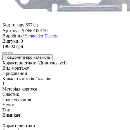
Код товару:
597
Артикул:
SDN0100170
Виробник:
Schneider Electric
Відгуки:
0
196.00 грн
Повідомити про наявність
Характеристики:
(Дивитись усі)
Вид монтажу
Прихований
Кількість постів / клавіш
1
Матеріал корпуса
Пластик
Підсвічування
Немає
Тип
Вимикач
Характеристики