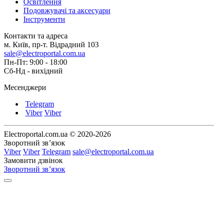
Освітлення
Подовжувачі та аксесуари
Інструменти
Контакти та адреса
м. Київ, пр-т. Відрадний 103
sale@electroportal.com.ua
Пн-Пт: 9:00 - 18:00
Сб-Нд - вихідний
Месенджери
Telegram
Viber
Viber
Electroportal.com.ua © 2020-2026
Зворотний зв’язок
Viber
Viber
Telegram
sale@electroportal.com.ua
Замовити дзвінок
Зворотний зв’язок