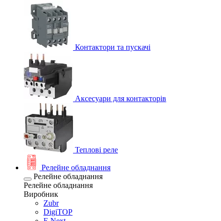
Контактори та пускачі
Аксесуари для контакторів
Теплові реле
Релейне обладнання
Релейне обладнання
Релейне обладнання
Виробник
Zubr
DigiTOP
E.Next