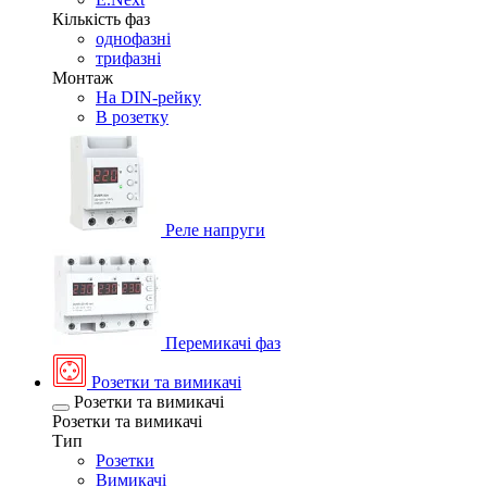
Кількість фаз
однофазні
трифазні
Монтаж
На DIN-рейку
В розетку
Реле напруги
Перемикачі фаз
Розетки та вимикачі
Розетки та вимикачі
Розетки та вимикачі
Тип
Розетки
Вимикачі