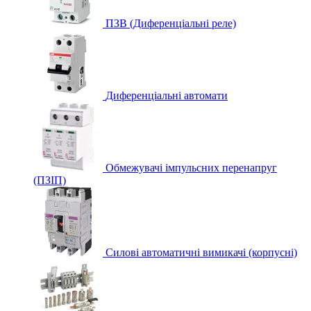
ПЗВ (Диференціальні реле)
Диференціальні автомати
Обмежувачі імпульсних перенапруг
(ПЗІП)
Силові автоматичні вимикачі (корпусні)