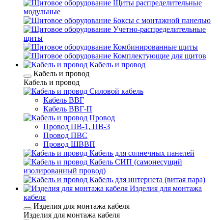
Щиты распределительные
модульные
Боксы с монтажной панелью
Учетно-распределительные
щиты
Комбинированные щиты
Комплектующие для щитов
Кабель и провод
Кабель и провод
Кабель и провод
Силовой кабель
Кабель ВВГ
Кабель ВВГ-П
Провод
Провод ПВ-1, ПВ-3
Провод ПВС
Провод ШВВП
Кабель для солнечных панелей
Кабель СИП (самонесущий
изолированный провод)
Кабель для интернета (витая пара)
Изделия для монтажа
кабеля
Изделия для монтажа кабеля
Изделия для монтажа кабеля