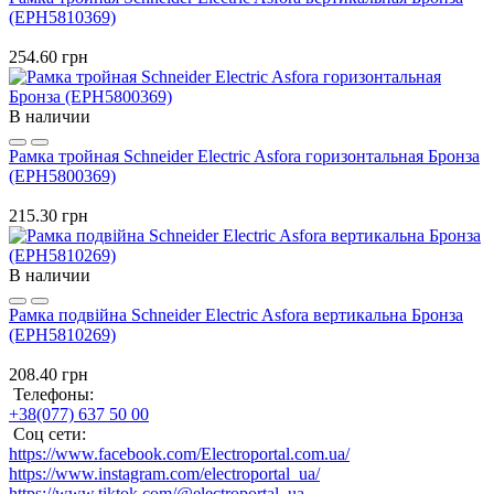
(EPH5810369)
254.60 грн
В наличии
Рамка тройная Schneider Electric Asfora горизонтальная Бронза
(EPH5800369)
215.30 грн
В наличии
Рамка подвійна Schneider Electric Asfora вертикальна Бронза
(EPH5810269)
208.40 грн
Телефоны:
+38(077) 637 50 00
Соц сети:
https://www.facebook.com/Electroportal.com.ua/
https://www.instagram.com/electroportal_ua/
https://www.tiktok.com/@electroportal_ua