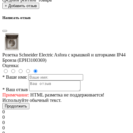
+ Добавить отзыв
Написать отзыв
Розетка Schneider Electric Asfora с крышкой и шторками IP44
Бронза (EPH3100369)
Оценка:
*
Ваше имя:
*
Ваш отзыв
Примечание:
HTML разметка не поддерживается!
Используйте обычный текст.
Продолжить
0
0
0
0