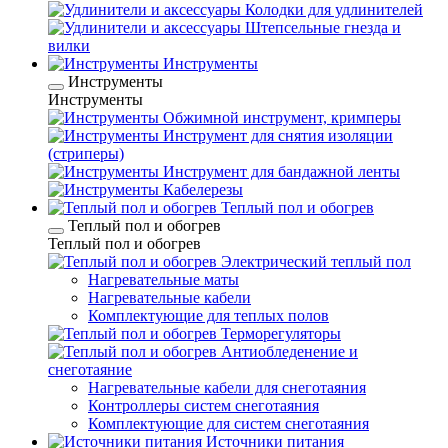
Колодки для удлинителей
Штепсельные гнезда и
вилки
Инструменты
Инструменты
Инструменты
Обжимной инструмент, кримперы
Инструмент для снятия изоляции
(стриперы)
Инструмент для бандажной ленты
Кабелерезы
Теплый пол и обогрев
Теплый пол и обогрев
Теплый пол и обогрев
Электрический теплый пол
Нагревательные маты
Нагревательные кабели
Комплектующие для теплых полов
Терморегуляторы
Антиобледенение и
снеготаяние
Нагревательные кабели для снеготаяния
Контроллеры систем снеготаяния
Комплектующие для систем снеготаяния
Источники питания