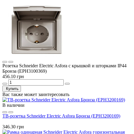
Розетка Schneider Electric Asfora с крышкой и шторками IP44
Бронза (EPH3100369)
456.10 грн
Купить
Вас также может заинтересовать
В наличии
ТВ-розетка Schneider Electric Asfora Бронза (EPH3200169)
346.30 грн