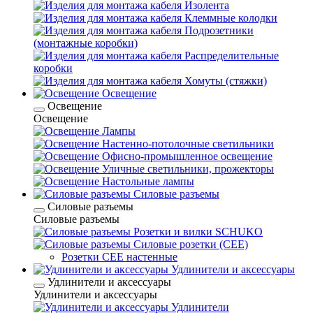
Изолента
Клеммные колодки
Подрозетники
(монтажные коробки)
Распределительные
коробки
Хомуты (стяжки)
Освещение
Освещение
Освещение
Лампы
Настенно-потолочные светильники
Офисно-промышленное освещение
Уличные светильники, прожекторы
Настольные лампы
Силовые разъемы
Силовые разъемы
Силовые разъемы
Розетки и вилки SCHUKO
Силовые розетки (CEE)
Розетки CEE настенные
Удлинители и аксессуары
Удлинители и аксессуары
Удлинители и аксессуары
Удлинители