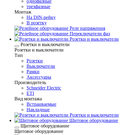
однофазные
трехфазные
Монтаж
На DIN-рейку
В розетку
Реле напряжения
Переключатели фаз
Розетки и выключатели
Розетки и выключатели
Розетки и выключатели
Тип
Розетки
Выключатели
Рамки
Аксессуары
Производитель
Schneider Electric
ETI
Вид монтажа
Встраиваемые
Накладные
Розетки и выключатели
Щитовое оборудование
Щитовое оборудование
Щитовое оборудование