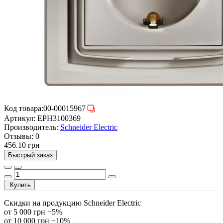
Код товара:
00-00015967
Артикул:
EPH3100369
Производитель:
Schneider Electric
Отзывы:
0
456.10 грн
Быстрый заказ
Купить
Скидки на продукцию Schneider Electric
от 5 000 грн
−5%
от 10 000 грн
−10%