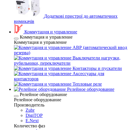
Додаткові пристрої до автоматичних
вимикачів
Коммутация и управление
Коммутация и управление
Коммутация и управление
АВР (автоматический ввод
резерва)
Выключатели нагрузки,
рубильники, переключатели
Контакторы и пускатели
Аксессуары для
контакторов
Тепловые реле
Релейное оборудование
Релейное оборудование
Релейное оборудование
Производитель
Zubr
DigiTOP
E.Next
Количество фаз