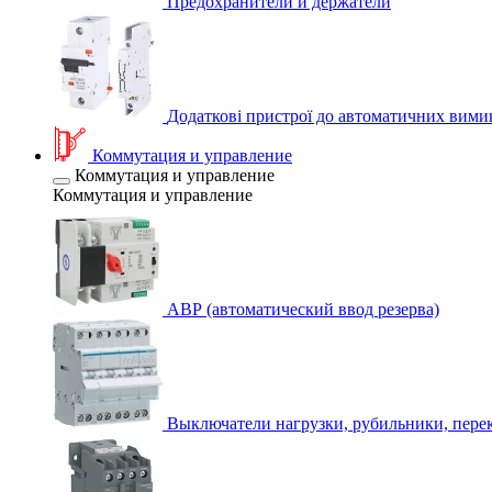
Предохранители и держатели
Додаткові пристрої до автоматичних вими
Коммутация и управление
Коммутация и управление
Коммутация и управление
АВР (автоматический ввод резерва)
Выключатели нагрузки, рубильники, пере