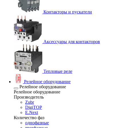
Контакторы и пускатели
Аксессуары для контакторов
Тепловые реле
Релейное оборудование
Релейное оборудование
Релейное оборудование
Производитель
Zubr
DigiTOP
E.Next
Количество фаз
однофазные
трехфазные