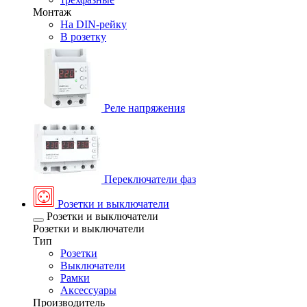
Монтаж
На DIN-рейку
В розетку
Реле напряжения
Переключатели фаз
Розетки и выключатели
Розетки и выключатели
Розетки и выключатели
Тип
Розетки
Выключатели
Рамки
Аксессуары
Производитель