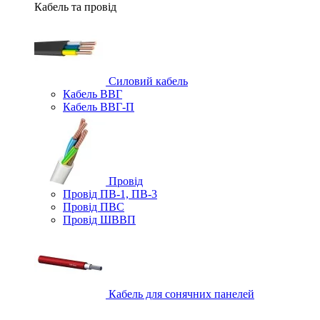
Кабель та провід
Силовий кабель
Кабель ВВГ
Кабель ВВГ-П
Провід
Провід ПВ-1, ПВ-3
Провід ПВС
Провід ШВВП
Кабель для сонячних панелей