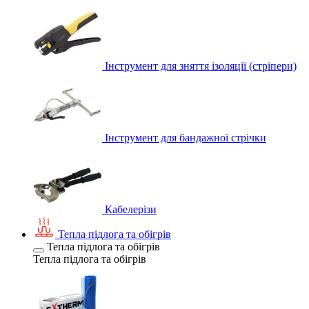
Інструмент для зняття ізоляції (стріпери)
Інструмент для бандажної стрічки
Кабелерізи
Тепла підлога та обігрів
Тепла підлога та обігрів
Тепла підлога та обігрів