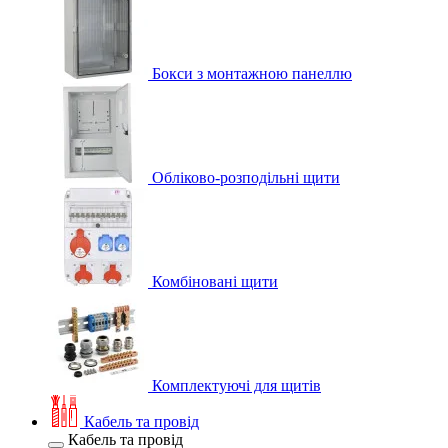
Бокси з монтажною панеллю
Обліково-розподільні щити
Комбіновані щити
Комплектуючі для щитів
Кабель та провід
Кабель та провід