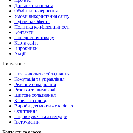
Про нас
Доставка та оплата
Обмін та повернення
Умови використання сайту
Публічна Оферта
Політика конфіденційності
Контакти
Повернення товару
Карта сайту
Виробники
Акції
Популярне
Низьковольтне обладнання
Комутація та управління
Релейне обладнання
Розетки та вимикачі
Щитове обладнання
Кабель та провід
Вироби для монтажу кабелю
Освітлення
Подовжувачі та аксесуари
Інструменти
Контакти та адреса