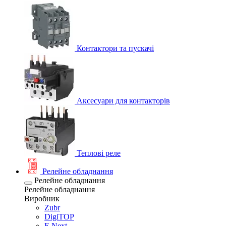
Контактори та пускачі
Аксесуари для контакторів
Теплові реле
Релейне обладнання
Релейне обладнання
Релейне обладнання
Виробник
Zubr
DigiTOP
E.Next