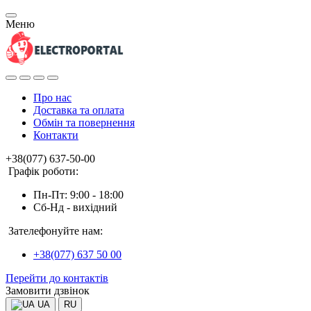
Меню
Про нас
Доставка та оплата
Обмін та повернення
Контакти
+38(077) 637-50-00
Графік роботи:
Пн-Пт: 9:00 - 18:00
Сб-Нд - вихідний
Зателефонуйте нам:
+38(077) 637 50 00
Перейти до контактів
Замовити дзвінок
UA
RU