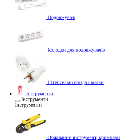
Подовжувачі
Колодки для подовжувачів
Штепсельні гнізда і вилки
Інструменти
Інструменти
Інструменти
Обжимний інструмент, кримпери