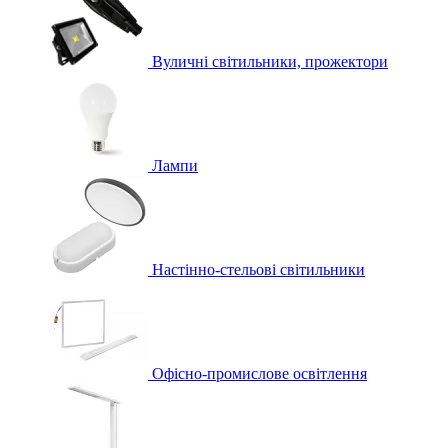
Вуличні світильники, прожектори
Лампи
Настінно-стельові світильники
Офісно-промислове освітлення