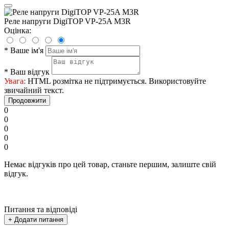
Реле напруги DigiTOP VP-25A M3R
Оцінка:
*
Ваше ім'я
*
Ваш відгук
Увага:
HTML розмітка не підтримується. Використовуйте
звичайний текст.
Продовжити
0
0
0
0
0
Немає відгуків про цей товар, станьте першим, залиште свій
відгук.
Питання та відповіді
+ Додати питання