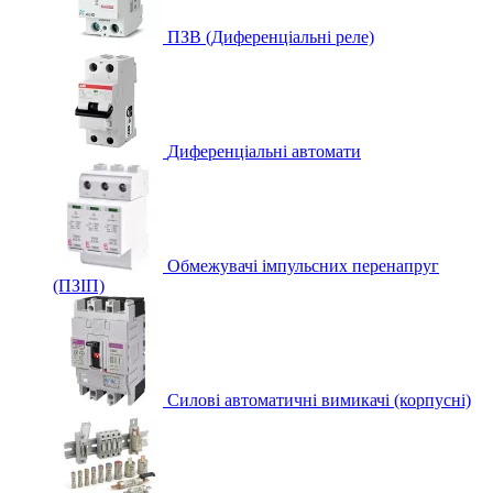
ПЗВ (Диференціальні реле)
Диференціальні автомати
Обмежувачі імпульсних перенапруг
(ПЗІП)
Силові автоматичні вимикачі (корпусні)