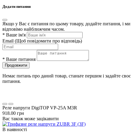
Додати питання
Якщо у Вас є питання по цьому товару, додайте питання, і ми
відповімо найближчим часом.
*
Ваше ім'я
Email
(Щоб повідомити про відповідь)
*
Ваше питання
Продовжити
Немає питань про даний товар, станьте першим і задайте своє
питання.
Реле напруги DigiTOP VP-25A M3R
918.00 грн
Вас також може зацікавити
В наявності