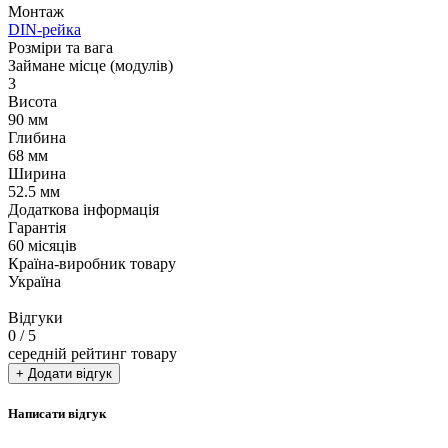
Монтаж
DIN-рейка
Розміри та вага
Займане місце (модулів)
3
Висота
90 мм
Глибина
68 мм
Ширина
52.5 мм
Додаткова інформація
Гарантія
60 місяців
Країна-виробник товару
Україна
Відгуки
0
/ 5
середній рейтинг товару
+ Додати відгук
Написати відгук