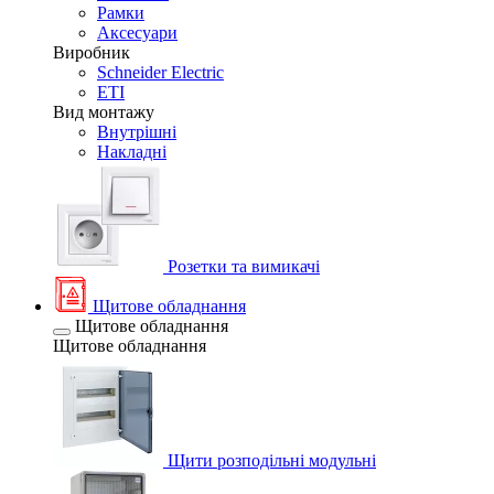
Рамки
Аксесуари
Виробник
Schneider Electric
ETI
Вид монтажу
Внутрішні
Накладні
Розетки та вимикачі
Щитове обладнання
Щитове обладнання
Щитове обладнання
Щити розподільні модульні