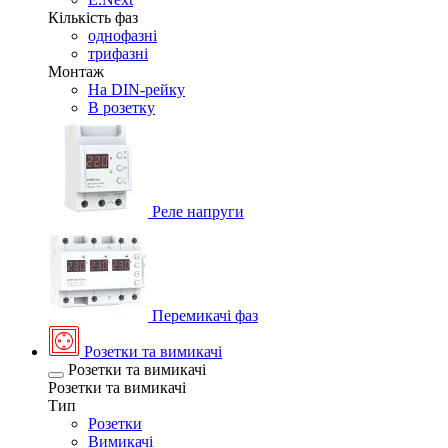
Кількість фаз
однофазні
трифазні
Монтаж
На DIN-рейку
В розетку
Реле напруги
Перемикачі фаз
Розетки та вимикачі
Розетки та вимикачі
Розетки та вимикачі
Тип
Розетки
Вимикачі