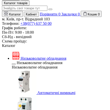
Каталог товарів
Порівняти
0
Закладки
0
Каталог
Кабінет
Кошик
0
м. Київ, пр-т. Відрадний 103
Телефони:
+38(077) 637 50 00
Графік роботи:
Пн-Пт: 9:00 - 18:00
Сб-Нд - вихідний
Схема проїзду:
Каталог
Низьковольтне обладнання
Низьковольтне обладнання
Низьковольтне обладнання
Автоматичні вимикачі