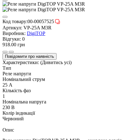
Код товару:
00-00057525
Артикул:
VP-25A M3R
Виробник:
DigiTOP
Відгуки:
0
918.00 грн
Повідомити про наявність
Характеристики:
(Дивитись усі)
Тип
Реле напруги
Номінальний струм
25 А
Кількість фаз
1
Номінальна напруга
230 В
Колір індикації
Червоний
Опис