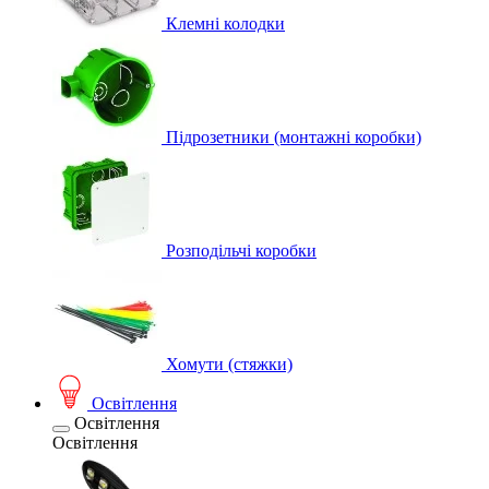
Клемні колодки
Підрозетники (монтажні коробки)
Розподільчі коробки
Хомути (стяжки)
Освітлення
Освітлення
Освітлення