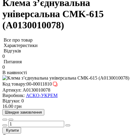
Клема з’єднувальна
універсальна CMK-615
(A0130010078)
Все про товар
Характеристики
Відгуків
0
Питання
0
В наявності
Код товару:
00-00011810
Артикул:
A0130010078
Виробник:
АСКО-УКРЕМ
Відгуки:
0
16.00 грн
Швидке замовлення
Купити