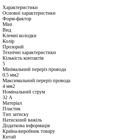
Характеристики
Основні характеристики
Форм-фактор
Міні
Вид
Клемні колодки
Колір
Прозорий
Технічні характеристики
Кількість контактів
5
Мінімальний переріз провода
0.5 мм2
Максимальний переріз провода
4 мм2
Номінальний струм
32 А
Матеріал
Пластик
Тип затиску
Натискний важіль
Додаткова інформація
Країна-виробник товару
Китай