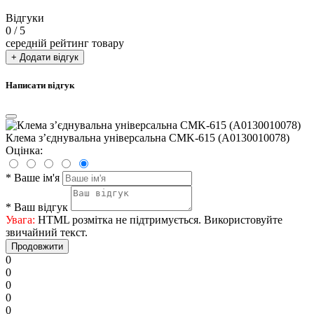
Відгуки
0
/ 5
середній рейтинг товару
+ Додати відгук
Написати відгук
Клема з’єднувальна універсальна CMK-615 (A0130010078)
Оцінка:
*
Ваше ім'я
*
Ваш відгук
Увага:
HTML розмітка не підтримується. Використовуйте
звичайний текст.
Продовжити
0
0
0
0
0