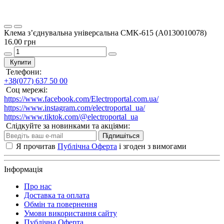
Клема з’єднувальна універсальна CMK-615 (A0130010078)
16.00 грн
Купити
Телефони:
+38(077) 637 50 00
Соц мережі:
https://www.facebook.com/Electroportal.com.ua/
https://www.instagram.com/electroportal_ua/
https://www.tiktok.com/@electroportal_ua
Слідкуйте за новинками та акціями:
Підпишіться
Я прочитав
Публічна Оферта
і згоден з вимогами
Інформація
Про нас
Доставка та оплата
Обмін та повернення
Умови використання сайту
Публічна Оферта