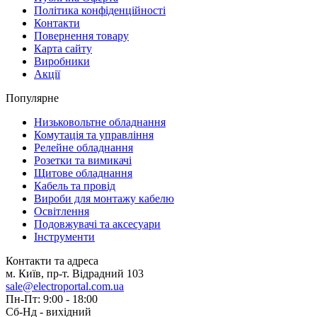
Політика конфіденційності
Контакти
Повернення товару
Карта сайту
Виробники
Акції
Популярне
Низьковольтне обладнання
Комутація та управління
Релейне обладнання
Розетки та вимикачі
Щитове обладнання
Кабель та провід
Вироби для монтажу кабелю
Освітлення
Подовжувачі та аксесуари
Інструменти
Контакти та адреса
м. Київ, пр-т. Відрадний 103
sale@electroportal.com.ua
Пн-Пт: 9:00 - 18:00
Сб-Нд - вихідний