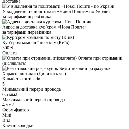
Доставка
У відділення та поштомати «Нової Пошти» по Україні
за тарифами перевізника
Адресна доставка курʼєром «Нова Пошта»
за тарифами перевізника
Курʼєром компанії по місту (Київ)
300 ₴
Оплата
Оплата при отриманні
(післяплата)
Безготівковий розрахунок
Характеристики:
(Дивитись усі)
Кількість контактів
5
Мінімальний переріз провода
0.5 мм2
Максимальний переріз провода
4 мм2
Форм-фактор
Міні
Вид
Клемні колодки