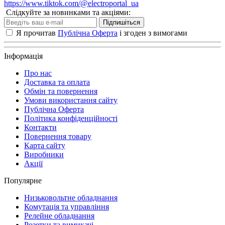
https://www.tiktok.com/@electroportal_ua
Слідкуйте за новинками та акціями:
Підпишіться
Я прочитав
Публічна Оферта
і згоден з вимогами
Інформація
Про нас
Доставка та оплата
Обмін та повернення
Умови використання сайту
Публічна Оферта
Політика конфіденційності
Контакти
Повернення товару
Карта сайту
Виробники
Акції
Популярне
Низьковольтне обладнання
Комутація та управління
Релейне обладнання
Розетки та вимикачі