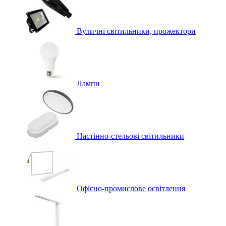
Вуличні світильники, прожектори
Лампи
Настінно-стельові світильники
Офісно-промислове освітлення