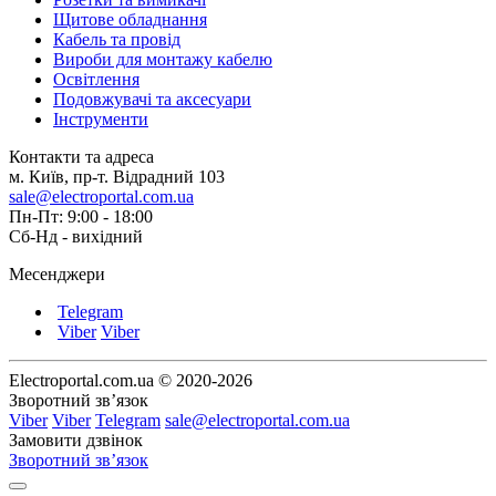
Щитове обладнання
Кабель та провід
Вироби для монтажу кабелю
Освітлення
Подовжувачі та аксесуари
Інструменти
Контакти та адреса
м. Київ, пр-т. Відрадний 103
sale@electroportal.com.ua
Пн-Пт: 9:00 - 18:00
Сб-Нд - вихідний
Месенджери
Telegram
Viber
Viber
Electroportal.com.ua © 2020-2026
Зворотний зв’язок
Viber
Viber
Telegram
sale@electroportal.com.ua
Замовити дзвінок
Зворотний зв’язок