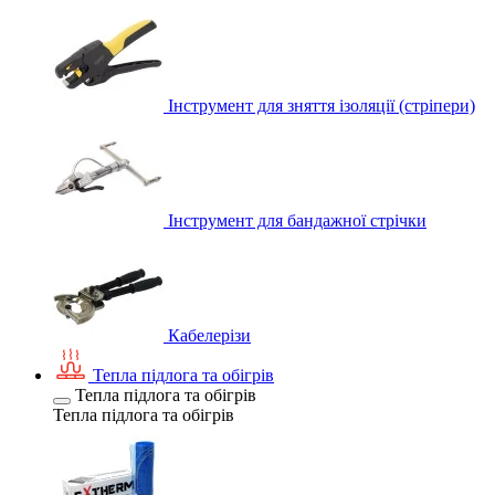
Інструмент для зняття ізоляції (стріпери)
Інструмент для бандажної стрічки
Кабелерізи
Тепла підлога та обігрів
Тепла підлога та обігрів
Тепла підлога та обігрів