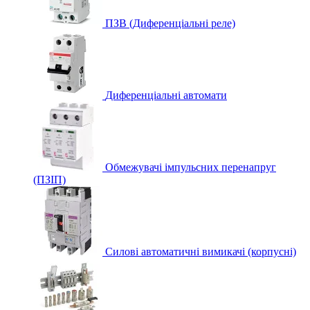
ПЗВ (Диференціальні реле)
Диференціальні автомати
Обмежувачі імпульсних перенапруг
(ПЗІП)
Силові автоматичні вимикачі (корпусні)