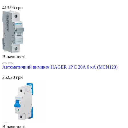
413.95 грн
В наявності
Автоматичний вимикач HAGER 1P C 20A 6 кА (MCN120)
252.20 грн
В наявності