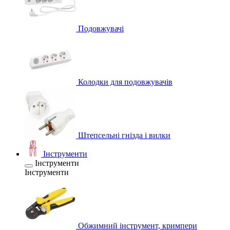
Подовжувачі
Колодки для подовжувачів
Штепсельні гнізда і вилки
Інструменти
Інструменти
Інструменти
Обжимний інструмент, кримпери