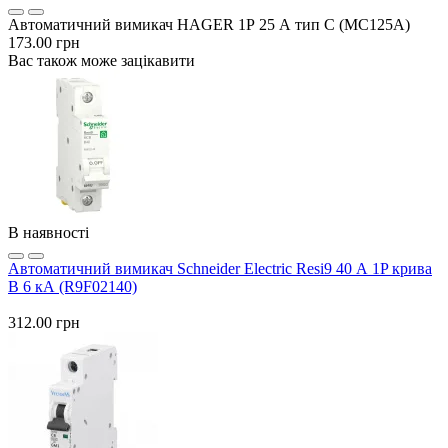
Автоматичний вимикач HAGER 1Р 25 А тип С (MC125A)
173.00 грн
Вас також може зацікавити
В наявності
Автоматичний вимикач Schneider Electric Resi9 40 А 1P крива
B 6 кА (R9F02140)
312.00 грн