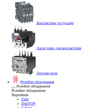
Контактори та пускачі
Аксесуари для контакторів
Теплові реле
Релейне обладнання
Релейне обладнання
Релейне обладнання
Виробник
Zubr
DigiTOP
E.Next