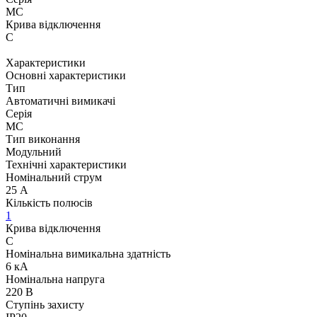
MC
Крива відключення
C
Характеристики
Основні характеристики
Тип
Автоматичні вимикачі
Серія
MC
Тип виконання
Модульний
Технічні характеристики
Номінальний струм
25 А
Кількість полюсів
1
Крива відключення
C
Номінальна вимикальна здатність
6 кА
Номінальна напруга
220 В
Ступінь захисту