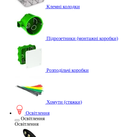
Клемні колодки
Підрозетники (монтажні коробки)
Розподільчі коробки
Хомути (стяжки)
Освітлення
Освітлення
Освітлення