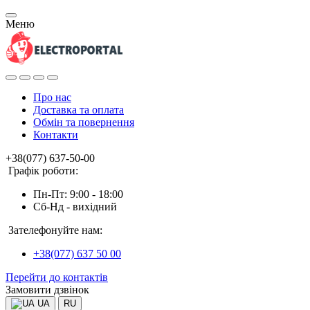
Меню
Про нас
Доставка та оплата
Обмін та повернення
Контакти
+38(077) 637-50-00
Графік роботи:
Пн-Пт: 9:00 - 18:00
Сб-Нд - вихідний
Зателефонуйте нам:
+38(077) 637 50 00
Перейти до контактів
Замовити дзвінок
UA
RU