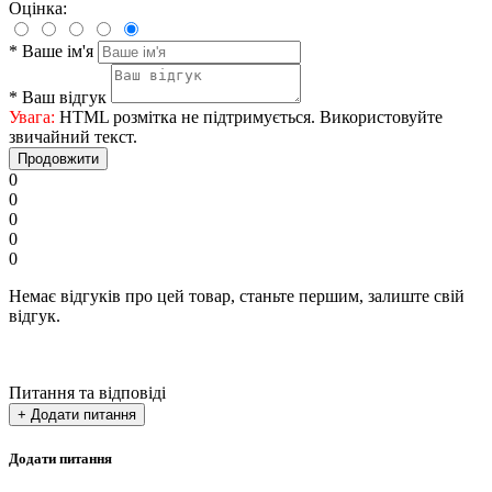
Оцінка:
*
Ваше ім'я
*
Ваш відгук
Увага:
HTML розмітка не підтримується. Використовуйте
звичайний текст.
Продовжити
0
0
0
0
0
Немає відгуків про цей товар, станьте першим, залиште свій
відгук.
Питання та відповіді
+ Додати питання
Додати питання