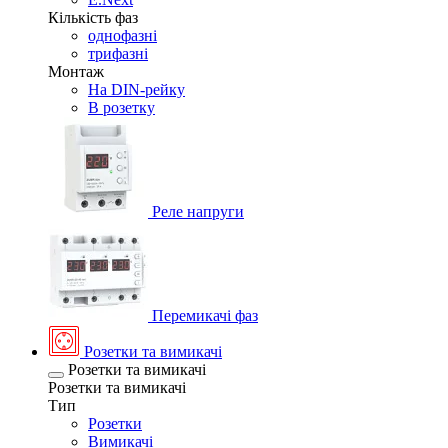
Кількість фаз
однофазні
трифазні
Монтаж
На DIN-рейку
В розетку
Реле напруги
Перемикачі фаз
Розетки та вимикачі
Розетки та вимикачі
Розетки та вимикачі
Тип
Розетки
Вимикачі