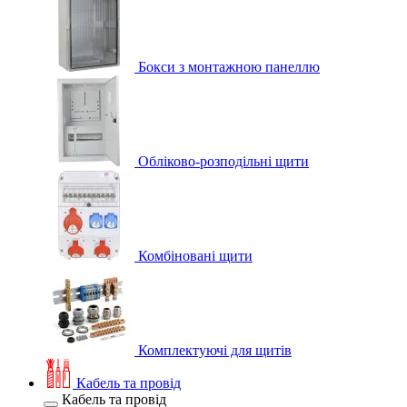
Бокси з монтажною панеллю
Обліково-розподільні щити
Комбіновані щити
Комплектуючі для щитів
Кабель та провід
Кабель та провід