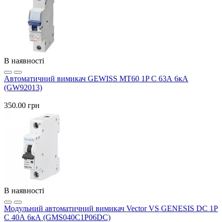
В наявності
Автоматичний вимикач GEWISS МТ60 1P C 63А 6кА
(GW92013)
350.00 грн
В наявності
Модульний автоматичний вимикач Vector VS GENESIS DC 1P
C 40А 6кА (GMS040C1P06DC)