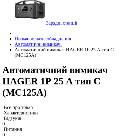
Зарядні станції
Низьковольтне обладнання
Автоматичні вимикачі
Автоматичний вимикач HAGER 1Р 25 А тип С
(MC125A)
Автоматичний вимикач
HAGER 1Р 25 А тип С
(MC125A)
Все про товар
Характеристики
Відгуків
0
Питання
0