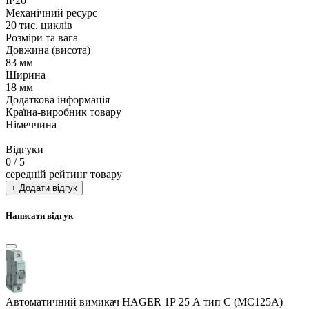
IP20
Механічний ресурс
20 тис. циклів
Розміри та вага
Довжина (висота)
83 мм
Ширина
18 мм
Додаткова інформація
Країна-виробник товару
Німеччина
Відгуки
0
/ 5
середній рейтинг товару
+ Додати відгук
Написати відгук
Автоматичний вимикач HAGER 1Р 25 А тип С (MC125A)