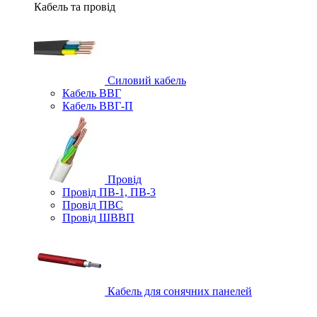
Кабель та провід
Силовий кабель
Кабель ВВГ
Кабель ВВГ-П
Провід
Провід ПВ-1, ПВ-3
Провід ПВС
Провід ШВВП
Кабель для сонячних панелей