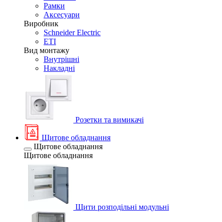
Рамки
Аксесуари
Виробник
Schneider Electric
ETI
Вид монтажу
Внутрішні
Накладні
Розетки та вимикачі
Щитове обладнання
Щитове обладнання
Щитове обладнання
Щити розподільні модульні