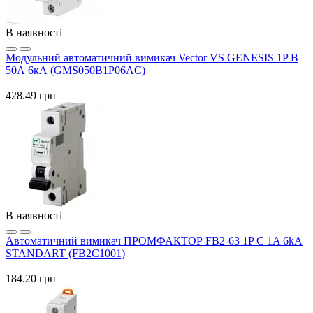
В наявності
Модульний автоматичний вимикач Vector VS GENESIS 1P B
50А 6кА (GMS050B1P06AC)
428.49 грн
В наявності
Автоматичний вимикач ПРОМФАКТОР FB2-63 1P C 1A 6kA
STANDART (FB2C1001)
184.20 грн