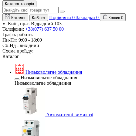
Каталог товарів
Порівняти
0
Закладки
0
Каталог
Кабінет
Кошик
0
м. Київ, пр-т. Відрадний 103
Телефони:
+38(077) 637 50 00
Графік роботи:
Пн-Пт: 9:00 - 18:00
Сб-Нд - вихідний
Схема проїзду:
Каталог
Низьковольтне обладнання
Низьковольтне обладнання
Низьковольтне обладнання
Автоматичні вимикачі