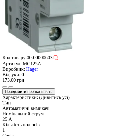
Код товару:
00-00000603
Артикул:
MC125A
Виробник:
Hager
Відгуки:
0
173.00 грн
Повідомити про наявність
Характеристики:
(Дивитись усі)
Тип
Автоматичні вимикачі
Номінальний струм
25 А
Кількість полюсів
1
Серія