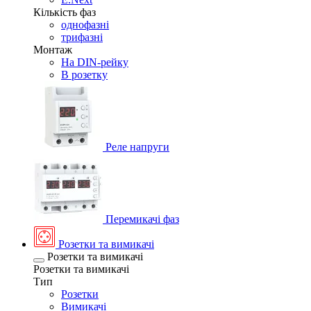
Кількість фаз
однофазні
трифазні
Монтаж
На DIN-рейку
В розетку
Реле напруги
Перемикачі фаз
Розетки та вимикачі
Розетки та вимикачі
Розетки та вимикачі
Тип
Розетки
Вимикачі