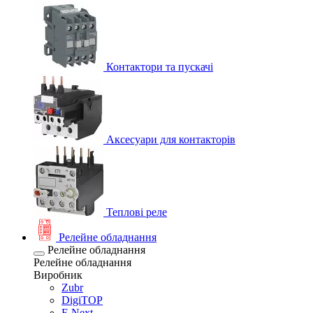
Контактори та пускачі
Аксесуари для контакторів
Теплові реле
Релейне обладнання
Релейне обладнання
Релейне обладнання
Виробник
Zubr
DigiTOP
E.Next