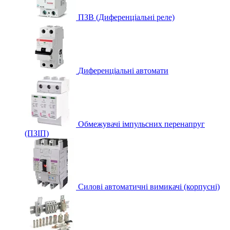
ПЗВ (Диференціальні реле)
Диференціальні автомати
Обмежувачі імпульсних перенапруг
(ПЗІП)
Силові автоматичні вимикачі (корпусні)