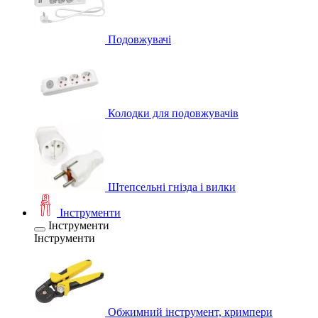
Подовжувачі
Колодки для подовжувачів
Штепсельні гнізда і вилки
Інструменти
Інструменти
Інструменти
Обжимний інструмент, кримпери