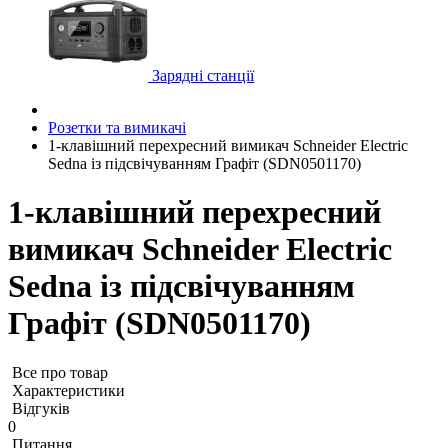
Зарядні станції
Розетки та вимикачі
1-клавішний перехресний вимикач Schneider Electric
Sedna із підсвічуванням Графіт (SDN0501170)
1-клавішний перехресний
вимикач Schneider Electric
Sedna із підсвічуванням
Графіт (SDN0501170)
Все про товар
Характеристики
Відгуків
0
Питання