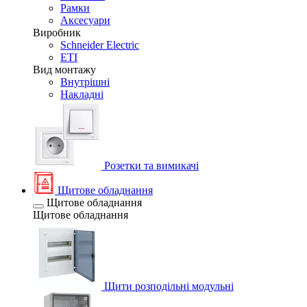
Рамки
Аксесуари
Виробник
Schneider Electric
ETI
Вид монтажу
Внутрішні
Накладні
Розетки та вимикачі
Щитове обладнання
Щитове обладнання
Щитове обладнання
Щити розподільні модульні