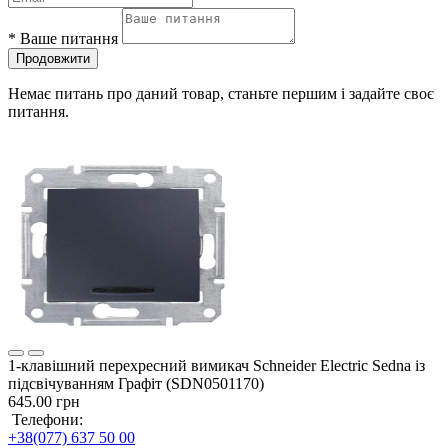
*
Ваше питання
Продовжити
Немає питань про даний товар, станьте першим і задайте своє
питання.
1-клавішний перехресний вимикач Schneider Electric Sedna із
підсвічуванням Графіт (SDN0501170)
645.00 грн
Телефони:
+38(077) 637 50 00