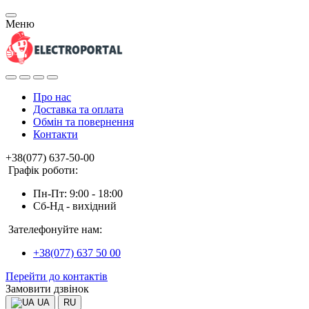
Меню
Про нас
Доставка та оплата
Обмін та повернення
Контакти
+38(077) 637-50-00
Графік роботи:
Пн-Пт: 9:00 - 18:00
Сб-Нд - вихідний
Зателефонуйте нам:
+38(077) 637 50 00
Перейти до контактів
Замовити дзвінок
UA
RU