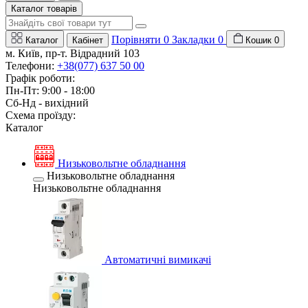
Каталог товарів
Порівняти
0
Закладки
0
Каталог
Кабінет
Кошик
0
м. Київ, пр-т. Відрадний 103
Телефони:
+38(077) 637 50 00
Графік роботи:
Пн-Пт: 9:00 - 18:00
Сб-Нд - вихідний
Схема проїзду:
Каталог
Низьковольтне обладнання
Низьковольтне обладнання
Низьковольтне обладнання
Автоматичні вимикачі