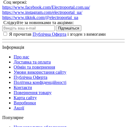
Соц мережі:
https://www.facebook.com/Electroportal.com.ua/
https://www.instagram.com/electroportal_ua/
https://www.tiktok.com/@electroportal_ua
Слідкуйте за новинками та акціями:
Підпишіться
Я прочитав
Публічна Оферта
і згоден з вимогами
Інформація
Про нас
Доставка та оплата
Обмін та повернення
Умови використання сайту
Публічна Оферта
Політика конфіденційності
Контакти
Повернення товару
Карта сайту
Виробники
Акції
Популярне