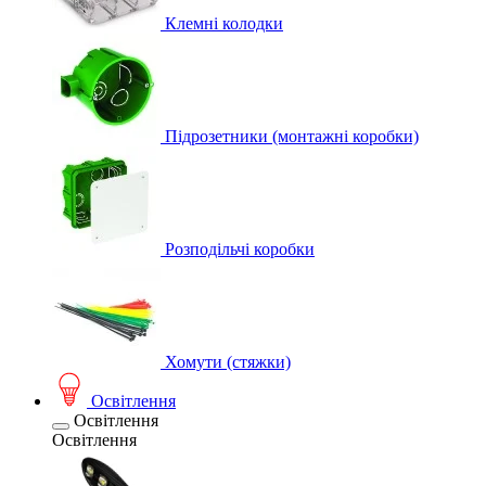
Клемні колодки
Підрозетники (монтажні коробки)
Розподільчі коробки
Хомути (стяжки)
Освітлення
Освітлення
Освітлення