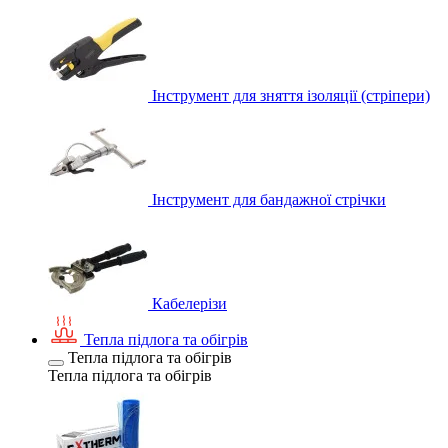
Інструмент для зняття ізоляції (стріпери)
Інструмент для бандажної стрічки
Кабелерізи
Тепла підлога та обігрів
Тепла підлога та обігрів
Тепла підлога та обігрів