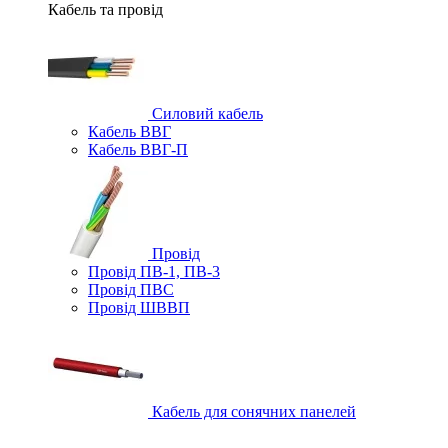
Кабель та провід
Силовий кабель
Кабель ВВГ
Кабель ВВГ-П
Провід
Провід ПВ-1, ПВ-3
Провід ПВС
Провід ШВВП
Кабель для сонячних панелей