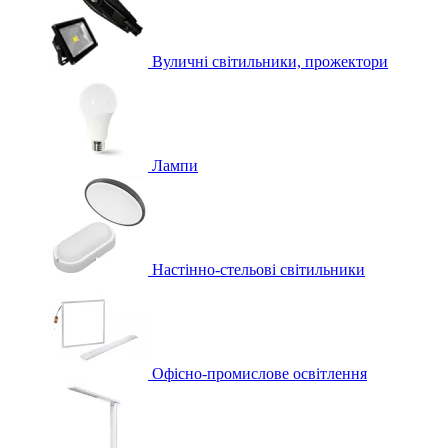
Вуличні світильники, прожектори
Лампи
Настінно-стельові світильники
Офісно-промислове освітлення