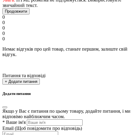
звичайний текст.
Продовжити
0
0
0
0
0
Немає відгуків про цей товар, станьте першим, залиште свій
відгук.
Питання та відповіді
+ Додати питання
Додати питання
Якщо у Вас є питання по цьому товару, додайте питання, і ми
відповімо найближчим часом.
*
Ваше ім'я
Email
(Щоб повідомити про відповідь)