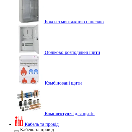
Бокси з монтажною панеллю
Обліково-розподільні щити
Комбіновані щити
Комплектуючі для щитів
Кабель та провід
Кабель та провід