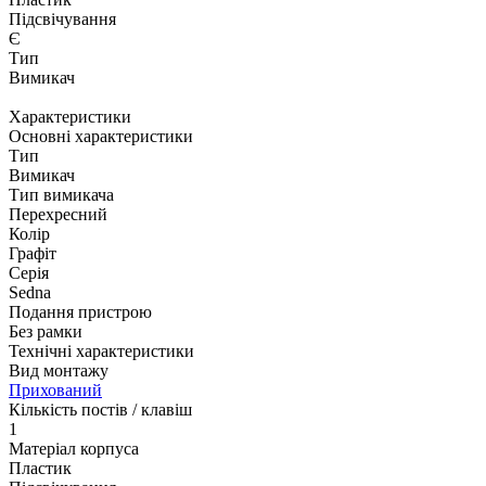
Підсвічування
Є
Тип
Вимикач
Характеристики
Основні характеристики
Тип
Вимикач
Тип вимикача
Перехресний
Колір
Графіт
Серія
Sedna
Подання пристрою
Без рамки
Технічні характеристики
Вид монтажу
Прихований
Кількість постів / клавіш
1
Матеріал корпуса
Пластик