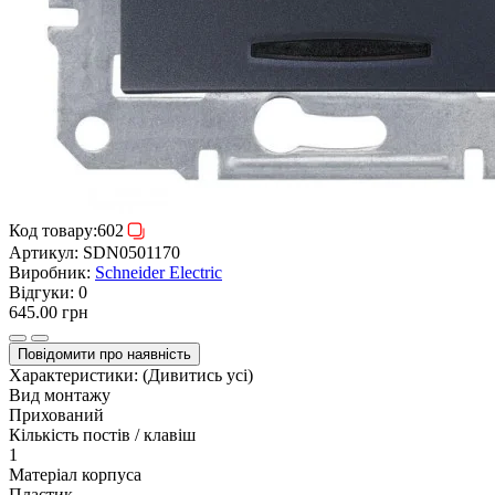
Код товару:
602
Артикул:
SDN0501170
Виробник:
Schneider Electric
Відгуки:
0
645.00 грн
Повідомити про наявність
Характеристики:
(Дивитись усі)
Вид монтажу
Прихований
Кількість постів / клавіш
1
Матеріал корпуса
Пластик